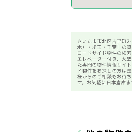
さいたま市北区吉野町2-
木）・埼玉・千葉］の貸
ロードサイド物件の検索
エレベーター付き、大型
た専門の物件情報サイトで
ド物件をお探しの方は是
様からのご相談もお待ち
す。お気軽に日本倉庫ま