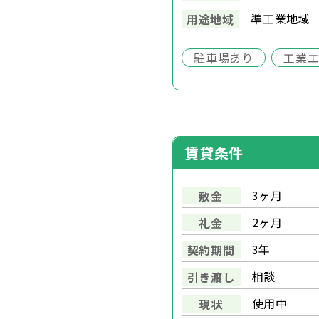
準工業地域
用途地域
駐車場あり
工業
賃貸条件
3ヶ月
敷金
2ヶ月
礼金
3年
契約期間
相談
引き渡し
使用中
現状