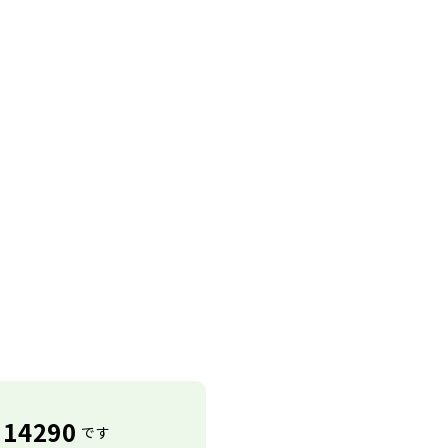
14290
です