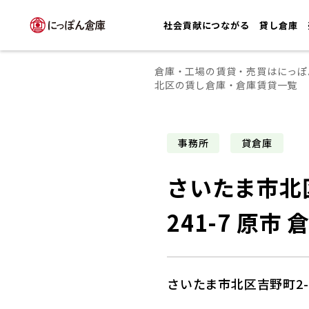
社会貢献につながる
貸し倉庫
倉庫・工場の賃貸・売買はにっぽ
北区の賃し倉庫・倉庫賃貸一覧
事務所
貸倉庫
さいたま市北
241-7 原市 
さいたま市北区吉野町2-2