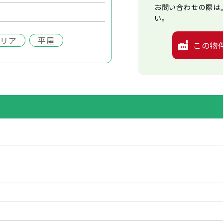
お問い合わせの際は
い。
エリア
平屋
この物