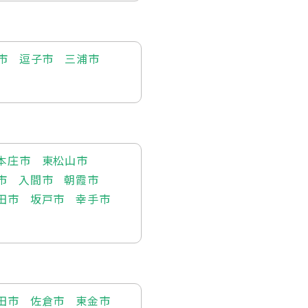
市
逗子市
三浦市
本庄市
東松山市
市
入間市
朝霞市
田市
坂戸市
幸手市
田市
佐倉市
東金市