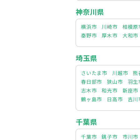
神奈川県
横浜市
川崎市
相模原
秦野市
厚木市
大和市
埼玉県
さいたま市
川越市
熊
春日部市
狭山市
羽生
志木市
和光市
新座市
鶴ヶ島市
日高市
吉川
千葉県
千葉市
銚子市
市川市