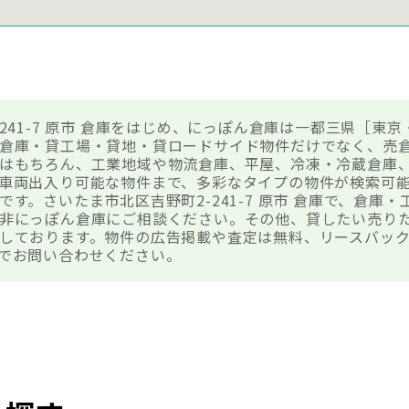
241-7 原市 倉庫をはじめ、にっぽん倉庫は一都三県［東京
倉庫・貸工場・貸地・貸ロードサイド物件だけでなく、売
はもちろん、工業地域や物流倉庫、平屋、冷凍・冷蔵倉庫
車両出入り可能な物件まで、多彩なタイプの物件が検索可
す。さいたま市北区吉野町2-241-7 原市 倉庫で、倉庫
非にっぽん倉庫にご相談ください。その他、貸したい売り
しております。物件の広告掲載や査定は無料、リースバッ
でお問い合わせください。