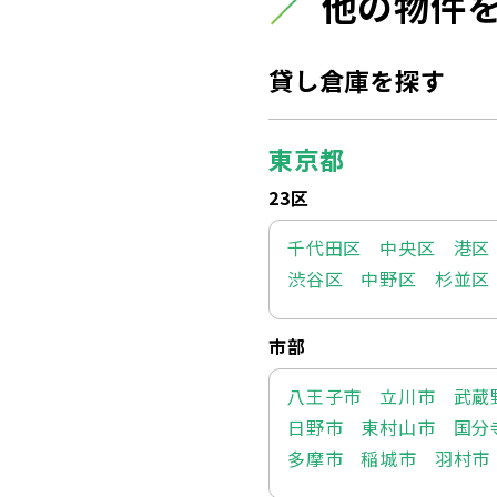
他の物件
貸し倉庫を探す
東京都
23区
千代田区
中央区
港区
渋谷区
中野区
杉並区
市部
八王子市
立川市
武蔵
日野市
東村山市
国分
多摩市
稲城市
羽村市