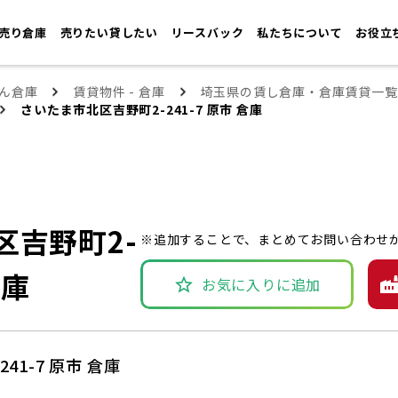
売り倉庫
売りたい貸したい
リースバック
私たちについて
お役立
ん倉庫
賃貸物件 - 倉庫
埼玉県の賃し倉庫・倉庫賃貸一覧
さいたま市北区吉野町2-241-7 原市 倉庫
区吉野町2-
※追加することで、まとめてお問い合わせ
倉庫
お気に入りに追加
41-7 原市 倉庫