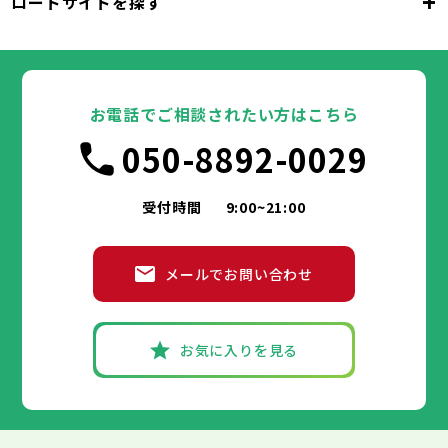
+
ロードサイドを探す
東京都
台東区
墨田区
江東区
品川区
目黒区
大田区
千代田区
世田谷区
中央区
渋谷区
港区
新宿区
中野区
文京区
杉並区
23区
東京都
豊島区
台東区
北区
墨田区
荒川区
江東区
板橋区
品川区
練馬区
目黒区
足立区
葛飾区
大田区
千代田区
江戸川区
世田谷区
中央区
渋谷区
港区
新宿区
中野区
文京区
杉並区
23区
豊島区
台東区
北区
墨田区
荒川区
江東区
板橋区
品川区
練馬区
目黒区
足立区
お電話でご相談されたい方はこちら
葛飾区
大田区
千代田区
江戸川区
世田谷区
中央区
渋谷区
港区
新宿区
中野区
文京区
杉並区
市部
050-8892-0029
豊島区
台東区
北区
墨田区
荒川区
江東区
板橋区
品川区
練馬区
目黒区
足立区
葛飾区
大田区
江戸川区
世田谷区
渋谷区
中野区
杉並区
八王子市
立川市
武蔵野市
三鷹市
青梅市
市部
豊島区
北区
荒川区
板橋区
練馬区
足立区
受付時間
9:00~21:00
府中市
昭島市
調布市
町田市
小金井市
葛飾区
江戸川区
小平市
八王子市
日野市
立川市
東村山市
武蔵野市
国分寺市
三鷹市
国立市
青梅市
市部
福生市
府中市
狛江市
昭島市
東大和市
調布市
町田市
清瀬市
小金井市
東久留米市
メールでお問い合わせ
武蔵村山市
小平市
八王子市
日野市
立川市
多摩市
東村山市
武蔵野市
稲城市
国分寺市
羽村市
三鷹市
国立市
青梅市
市部
あきる野市
福生市
府中市
狛江市
昭島市
西東京市
東大和市
調布市
町田市
清瀬市
小金井市
東久留米市
武蔵村山市
小平市
八王子市
日野市
立川市
多摩市
東村山市
武蔵野市
稲城市
国分寺市
羽村市
三鷹市
国立市
青梅市
お気に入りを見る
あきる野市
福生市
府中市
狛江市
昭島市
西東京市
東大和市
調布市
町田市
清瀬市
小金井市
東久留米市
神奈川県
武蔵村山市
小平市
日野市
多摩市
東村山市
稲城市
国分寺市
羽村市
国立市
あきる野市
福生市
狛江市
西東京市
東大和市
清瀬市
東久留米市
横浜市
川崎市
相模原市
横須賀市
平塚市
神奈川県
武蔵村山市
多摩市
稲城市
羽村市
鎌倉市
藤沢市
小田原市
茅ヶ崎市
逗子市