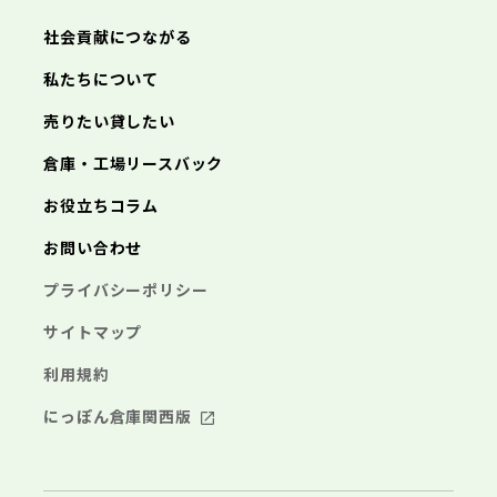
あきる野市
西東京市
三浦市
横浜市
秦野市
川崎市
厚木市
相模原市
大和市
横須賀市
伊勢原市
平塚市
神奈川県
社会貢献につながる
海老名市
鎌倉市
藤沢市
座間市
小田原市
南足柄市
茅ヶ崎市
綾瀬市
逗子市
三浦市
横浜市
秦野市
川崎市
厚木市
相模原市
大和市
横須賀市
伊勢原市
平塚市
神奈川県
私たちについて
海老名市
鎌倉市
藤沢市
座間市
小田原市
南足柄市
茅ヶ崎市
綾瀬市
逗子市
埼玉県
売りたい貸したい
三浦市
横浜市
秦野市
川崎市
厚木市
相模原市
大和市
横須賀市
伊勢原市
平塚市
海老名市
鎌倉市
藤沢市
座間市
小田原市
南足柄市
茅ヶ崎市
綾瀬市
逗子市
倉庫・工場リースバック
さいたま市
川越市
熊谷市
川口市
行田市
埼玉県
三浦市
秦野市
厚木市
大和市
伊勢原市
秩父市
所沢市
飯能市
加須市
本庄市
お役立ちコラム
海老名市
座間市
南足柄市
綾瀬市
東松山市
さいたま市
春日部市
川越市
狭山市
熊谷市
羽生市
川口市
鴻巣市
行田市
埼玉県
お問い合わせ
深谷市
秩父市
上尾市
所沢市
草加市
飯能市
越谷市
加須市
蕨市
本庄市
戸田市
入間市
東松山市
さいたま市
朝霞市
春日部市
川越市
志木市
狭山市
熊谷市
和光市
羽生市
川口市
新座市
鴻巣市
行田市
埼玉県
プライバシーポリシー
桶川市
深谷市
秩父市
久喜市
上尾市
所沢市
北本市
草加市
飯能市
八潮市
越谷市
加須市
富士見市
蕨市
本庄市
戸田市
三郷市
入間市
東松山市
さいたま市
蓮田市
朝霞市
春日部市
川越市
坂戸市
志木市
狭山市
熊谷市
幸手市
和光市
羽生市
川口市
鶴ヶ島市
新座市
鴻巣市
行田市
サイトマップ
日高市
桶川市
深谷市
秩父市
吉川市
久喜市
上尾市
所沢市
ふじみ野市
北本市
草加市
飯能市
八潮市
越谷市
加須市
白岡市
富士見市
蕨市
本庄市
戸田市
利用規約
三郷市
入間市
東松山市
蓮田市
朝霞市
春日部市
坂戸市
志木市
狭山市
幸手市
和光市
羽生市
鶴ヶ島市
新座市
鴻巣市
日高市
桶川市
深谷市
吉川市
久喜市
上尾市
ふじみ野市
北本市
草加市
八潮市
越谷市
白岡市
富士見市
蕨市
戸田市
にっぽん倉庫関西版
千葉県
三郷市
入間市
蓮田市
朝霞市
坂戸市
志木市
幸手市
和光市
鶴ヶ島市
新座市
日高市
桶川市
吉川市
久喜市
ふじみ野市
北本市
八潮市
白岡市
富士見市
千葉市
銚子市
市川市
船橋市
館山市
千葉県
三郷市
蓮田市
坂戸市
幸手市
鶴ヶ島市