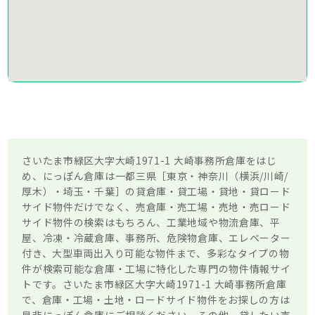
さいたま市緑区大字大崎1971-1 大崎事務所倉庫をはじ
め、にっぽん倉庫は一都三県［東京・神奈川（横浜/川崎/
厚木）・埼玉・千葉］の貸倉庫・貸工場・貸地・貸ロード
サイド物件だけでなく、売倉庫・売工場・売地・売ロード
サイド物件の検索はもちろん、工業地域や物流倉庫、平
屋、冷凍・冷蔵倉庫、事務所、危険物倉庫、エレベーター
付き、大型車両出入り可能な物件まで、多彩なタイプの物
件が検索可能な倉庫・工場に特化した専門の物件情報サイ
トです。さいたま市緑区大字大崎1971-1 大崎事務所倉庫
で、倉庫・工場・土地・ロードサイド物件をお探しの方は