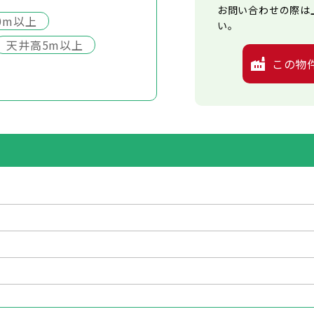
お問い合わせの際は
0m以上
い。
天井高5m以上
この物