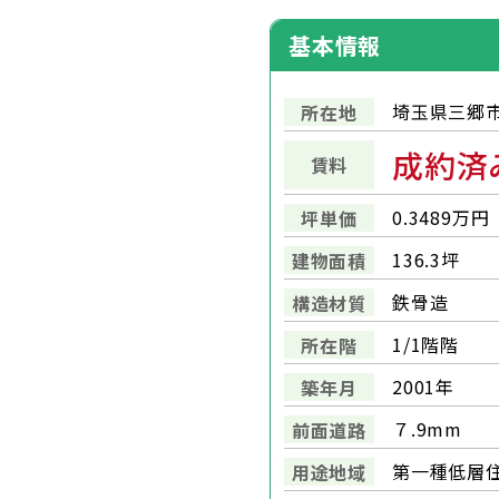
基本情報
埼玉県三郷市
所在地
成約済
賃料
0.3489万円
坪単価
136.3坪
建物面積
鉄骨造
構造材質
1/1階階
所在階
2001年
築年月
７.9mm
前面道路
第一種低層
用途地域