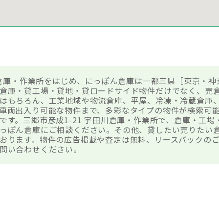
田川倉庫・作業所をはじめ、にっぽん倉庫は一都三県［東京・神
倉庫・貸工場・貸地・貸ロードサイド物件だけでなく、売
はもちろん、工業地域や物流倉庫、平屋、冷凍・冷蔵倉庫
車両出入り可能な物件まで、多彩なタイプの物件が検索可
です。三郷市彦成1-21 宇田川倉庫・作業所で、倉庫・工
っぽん倉庫にご相談ください。その他、貸したい売りたい
おります。物件の広告掲載や査定は無料、リースバックのご
問い合わせください。