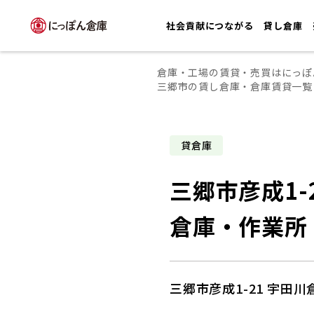
社会貢献につながる
貸し倉庫
倉庫・工場の賃貸・売買はにっぽ
三郷市の賃し倉庫・倉庫賃貸一覧
貸倉庫
三郷市彦成1-
倉庫・作業所
三郷市彦成1-21 宇田