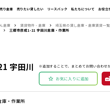
売り倉庫
売りたい貸したい
リースバック
私たちについて
お役立
ん倉庫
賃貸物件 - 倉庫
埼玉県の賃し倉庫・倉庫賃貸一覧
三郷市彦成1-21 宇田川倉庫・作業所
21 宇田川
※追加することで、まとめてお問い合わせ
お気に入りに追加
川倉庫・作業所