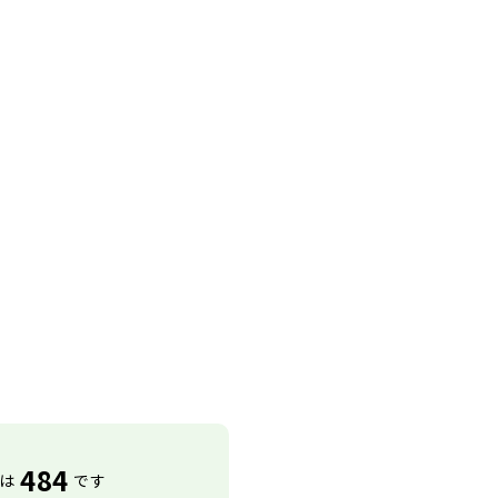
484
は
です