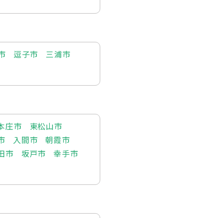
市
逗子市
三浦市
本庄市
東松山市
市
入間市
朝霞市
田市
坂戸市
幸手市