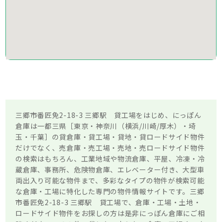
三郷市番匠免2-18-3 三郷駅 貸工場をはじめ、にっぽん
倉庫は一都三県［東京・神奈川（横浜/川崎/厚木）・埼
玉・千葉］の貸倉庫・貸工場・貸地・貸ロードサイド物件
だけでなく、売倉庫・売工場・売地・売ロードサイド物件
の検索はもちろん、工業地域や物流倉庫、平屋、冷凍・冷
蔵倉庫、事務所、危険物倉庫、エレベーター付き、大型車
両出入り可能な物件まで、多彩なタイプの物件が検索可能
な倉庫・工場に特化した専門の物件情報サイトです。三郷
市番匠免2-18-3 三郷駅 貸工場で、倉庫・工場・土地・
ロードサイド物件をお探しの方は是非にっぽん倉庫にご相