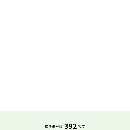
392
物件番号は
です