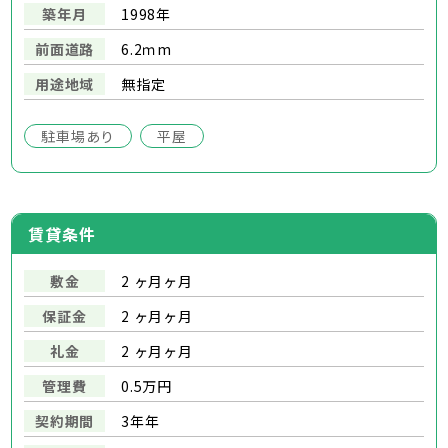
築年月
1998年
前面道路
6.2ｍm
用途地域
無指定
駐車場あり
平屋
賃貸条件
敷金
2 ヶ月ヶ月
保証金
2 ヶ月ヶ月
礼金
2 ヶ月ヶ月
管理費
0.5万円
契約期間
3年年