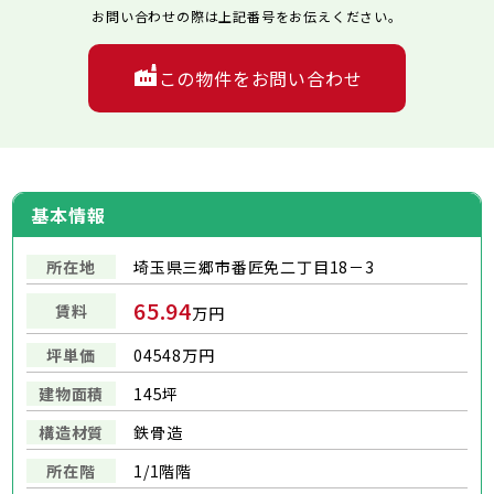
お問い合わせの際は上記番号をお伝えください。
この物件をお問い合わせ
基本情報
所在地
埼玉県三郷市番匠免二丁目18－3
65.94
賃料
万円
坪単価
04548万円
建物面積
145坪
構造材質
鉄骨造
所在階
1/1階階