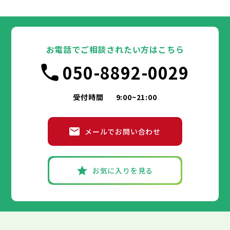
大田区
千代田区
世田谷区
中央区
渋谷区
港区
新宿区
中野区
文京区
杉並区
23区
東京都
豊島区
台東区
北区
墨田区
荒川区
江東区
板橋区
品川区
練馬区
目黒区
足立区
葛飾区
大田区
千代田区
江戸川区
世田谷区
中央区
渋谷区
港区
新宿区
中野区
文京区
杉並区
23区
豊島区
台東区
北区
墨田区
荒川区
江東区
板橋区
品川区
練馬区
目黒区
足立区
お電話でご相談されたい方はこちら
葛飾区
大田区
千代田区
江戸川区
世田谷区
中央区
渋谷区
港区
新宿区
中野区
文京区
杉並区
市部
050-8892-0029
豊島区
台東区
北区
墨田区
荒川区
江東区
板橋区
品川区
練馬区
目黒区
足立区
葛飾区
大田区
江戸川区
世田谷区
渋谷区
中野区
杉並区
八王子市
立川市
武蔵野市
三鷹市
青梅市
市部
豊島区
北区
荒川区
板橋区
練馬区
足立区
受付時間
9:00~21:00
府中市
昭島市
調布市
町田市
小金井市
葛飾区
江戸川区
小平市
八王子市
日野市
立川市
東村山市
武蔵野市
国分寺市
三鷹市
国立市
青梅市
市部
福生市
府中市
狛江市
昭島市
東大和市
調布市
町田市
清瀬市
小金井市
東久留米市
メールでお問い合わせ
武蔵村山市
小平市
八王子市
日野市
立川市
多摩市
東村山市
武蔵野市
稲城市
国分寺市
羽村市
三鷹市
国立市
青梅市
市部
あきる野市
福生市
府中市
狛江市
昭島市
西東京市
東大和市
調布市
町田市
清瀬市
小金井市
東久留米市
武蔵村山市
小平市
八王子市
日野市
立川市
多摩市
東村山市
武蔵野市
稲城市
国分寺市
羽村市
三鷹市
国立市
青梅市
お気に入りを見る
あきる野市
福生市
府中市
狛江市
昭島市
西東京市
東大和市
調布市
町田市
清瀬市
小金井市
東久留米市
神奈川県
武蔵村山市
小平市
日野市
多摩市
東村山市
稲城市
国分寺市
羽村市
国立市
あきる野市
福生市
狛江市
西東京市
東大和市
清瀬市
東久留米市
横浜市
川崎市
相模原市
横須賀市
平塚市
神奈川県
武蔵村山市
多摩市
稲城市
羽村市
鎌倉市
藤沢市
小田原市
茅ヶ崎市
逗子市
あきる野市
西東京市