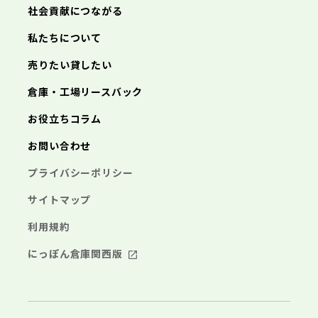
三浦市
横浜市
秦野市
川崎市
厚木市
相模原市
大和市
横須賀市
伊勢原市
平塚市
神奈川県
社会貢献につながる
海老名市
鎌倉市
藤沢市
座間市
小田原市
南足柄市
茅ヶ崎市
綾瀬市
逗子市
三浦市
横浜市
秦野市
川崎市
厚木市
相模原市
大和市
横須賀市
伊勢原市
平塚市
神奈川県
私たちについて
海老名市
鎌倉市
藤沢市
座間市
小田原市
南足柄市
茅ヶ崎市
綾瀬市
逗子市
埼玉県
売りたい貸したい
三浦市
横浜市
秦野市
川崎市
厚木市
相模原市
大和市
横須賀市
伊勢原市
平塚市
海老名市
鎌倉市
藤沢市
座間市
小田原市
南足柄市
茅ヶ崎市
綾瀬市
逗子市
倉庫・工場リースバック
さいたま市
川越市
熊谷市
川口市
行田市
埼玉県
三浦市
秦野市
厚木市
大和市
伊勢原市
秩父市
所沢市
飯能市
加須市
本庄市
お役立ちコラム
海老名市
座間市
南足柄市
綾瀬市
東松山市
さいたま市
春日部市
川越市
狭山市
熊谷市
羽生市
川口市
鴻巣市
行田市
埼玉県
お問い合わせ
深谷市
秩父市
上尾市
所沢市
草加市
飯能市
越谷市
加須市
蕨市
本庄市
戸田市
入間市
東松山市
さいたま市
朝霞市
春日部市
川越市
志木市
狭山市
熊谷市
和光市
羽生市
川口市
新座市
鴻巣市
行田市
埼玉県
プライバシーポリシー
桶川市
深谷市
秩父市
久喜市
上尾市
所沢市
北本市
草加市
飯能市
八潮市
越谷市
加須市
富士見市
蕨市
本庄市
戸田市
三郷市
入間市
東松山市
さいたま市
蓮田市
朝霞市
春日部市
川越市
坂戸市
志木市
狭山市
熊谷市
幸手市
和光市
羽生市
川口市
鶴ヶ島市
新座市
鴻巣市
行田市
サイトマップ
日高市
桶川市
深谷市
秩父市
吉川市
久喜市
上尾市
所沢市
ふじみ野市
北本市
草加市
飯能市
八潮市
越谷市
加須市
白岡市
富士見市
蕨市
本庄市
戸田市
利用規約
三郷市
入間市
東松山市
蓮田市
朝霞市
春日部市
坂戸市
志木市
狭山市
幸手市
和光市
羽生市
鶴ヶ島市
新座市
鴻巣市
日高市
桶川市
深谷市
吉川市
久喜市
上尾市
ふじみ野市
北本市
草加市
八潮市
越谷市
白岡市
富士見市
蕨市
戸田市
にっぽん倉庫関西版
千葉県
三郷市
入間市
蓮田市
朝霞市
坂戸市
志木市
幸手市
和光市
鶴ヶ島市
新座市
日高市
桶川市
吉川市
久喜市
ふじみ野市
北本市
八潮市
白岡市
富士見市
千葉市
銚子市
市川市
船橋市
館山市
千葉県
三郷市
蓮田市
坂戸市
幸手市
鶴ヶ島市
木更津市
松戸市
野田市
茂原市
成田市