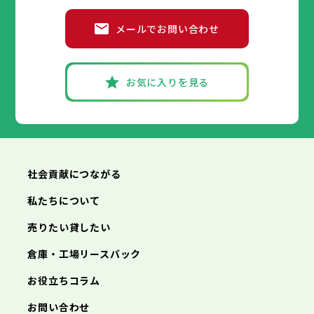
小平市
八王子市
日野市
立川市
東村山市
武蔵野市
国分寺市
三鷹市
国立市
青梅市
市部
福生市
府中市
狛江市
昭島市
東大和市
調布市
町田市
清瀬市
小金井市
東久留米市
メールでお問い合わせ
武蔵村山市
小平市
八王子市
日野市
立川市
多摩市
東村山市
武蔵野市
稲城市
国分寺市
羽村市
三鷹市
国立市
青梅市
市部
あきる野市
福生市
府中市
狛江市
昭島市
西東京市
東大和市
調布市
町田市
清瀬市
小金井市
東久留米市
武蔵村山市
小平市
八王子市
日野市
立川市
多摩市
東村山市
武蔵野市
稲城市
国分寺市
羽村市
三鷹市
国立市
青梅市
お気に入りを見る
あきる野市
福生市
府中市
狛江市
昭島市
西東京市
東大和市
調布市
町田市
清瀬市
小金井市
東久留米市
神奈川県
武蔵村山市
小平市
日野市
多摩市
東村山市
稲城市
国分寺市
羽村市
国立市
あきる野市
福生市
狛江市
西東京市
東大和市
清瀬市
東久留米市
横浜市
川崎市
相模原市
横須賀市
平塚市
神奈川県
武蔵村山市
多摩市
稲城市
羽村市
鎌倉市
藤沢市
小田原市
茅ヶ崎市
逗子市
あきる野市
西東京市
三浦市
横浜市
秦野市
川崎市
厚木市
相模原市
大和市
横須賀市
伊勢原市
平塚市
神奈川県
社会貢献につながる
海老名市
鎌倉市
藤沢市
座間市
小田原市
南足柄市
茅ヶ崎市
綾瀬市
逗子市
三浦市
横浜市
秦野市
川崎市
厚木市
相模原市
大和市
横須賀市
伊勢原市
平塚市
神奈川県
私たちについて
海老名市
鎌倉市
藤沢市
座間市
小田原市
南足柄市
茅ヶ崎市
綾瀬市
逗子市
埼玉県
売りたい貸したい
三浦市
横浜市
秦野市
川崎市
厚木市
相模原市
大和市
横須賀市
伊勢原市
平塚市
海老名市
鎌倉市
藤沢市
座間市
小田原市
南足柄市
茅ヶ崎市
綾瀬市
逗子市
倉庫・工場リースバック
さいたま市
川越市
熊谷市
川口市
行田市
埼玉県
三浦市
秦野市
厚木市
大和市
伊勢原市
秩父市
所沢市
飯能市
加須市
本庄市
お役立ちコラム
海老名市
座間市
南足柄市
綾瀬市
東松山市
さいたま市
春日部市
川越市
狭山市
熊谷市
羽生市
川口市
鴻巣市
行田市
埼玉県
お問い合わせ
深谷市
秩父市
上尾市
所沢市
草加市
飯能市
越谷市
加須市
蕨市
本庄市
戸田市