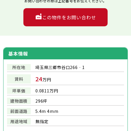
お問い合わせの際は上記番号をお伝えください。
この物件をお問い合わせ
基本情報
所在地
埼玉県三郷市谷口266‐1
24
賃料
万円
坪単価
0.0811万円
建物面積
296坪
前面道路
5.4m 4mm
用途地域
無指定