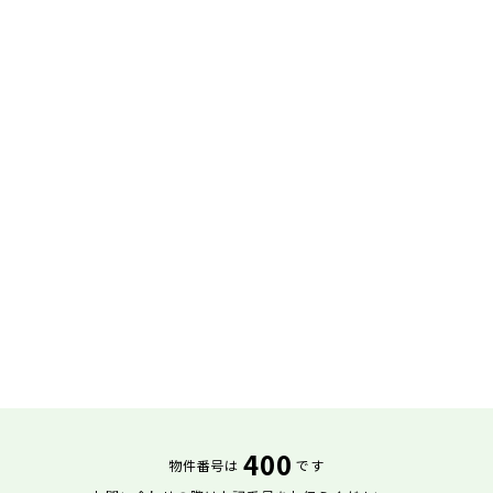
400
物件番号は
です