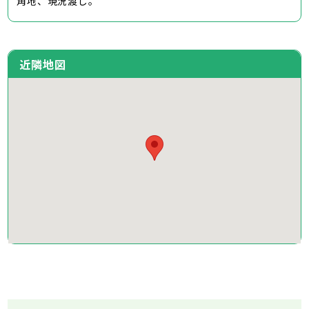
角地、現況渡し。
近隣地図