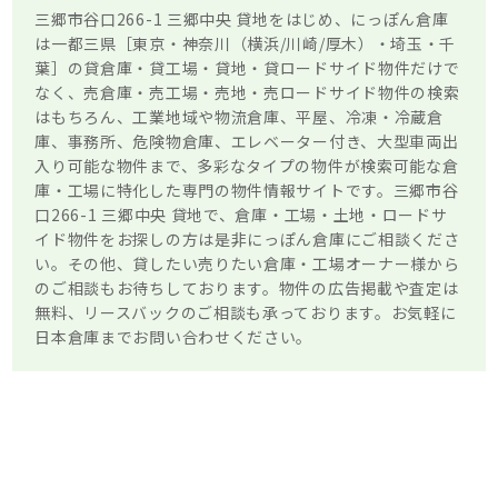
三郷市谷口266-1 三郷中央 貸地をはじめ、にっぽん倉庫
は一都三県［東京・神奈川（横浜/川崎/厚木）・埼玉・千
葉］の貸倉庫・貸工場・貸地・貸ロードサイド物件だけで
なく、売倉庫・売工場・売地・売ロードサイド物件の検索
はもちろん、工業地域や物流倉庫、平屋、冷凍・冷蔵倉
庫、事務所、危険物倉庫、エレベーター付き、大型車両出
入り可能な物件まで、多彩なタイプの物件が検索可能な倉
庫・工場に特化した専門の物件情報サイトです。三郷市谷
口266-1 三郷中央 貸地で、倉庫・工場・土地・ロードサ
イド物件をお探しの方は是非にっぽん倉庫にご相談くださ
い。その他、貸したい売りたい倉庫・工場オーナー様から
のご相談もお待ちしております。物件の広告掲載や査定は
無料、リースバックのご相談も承っております。お気軽に
日本倉庫までお問い合わせください。