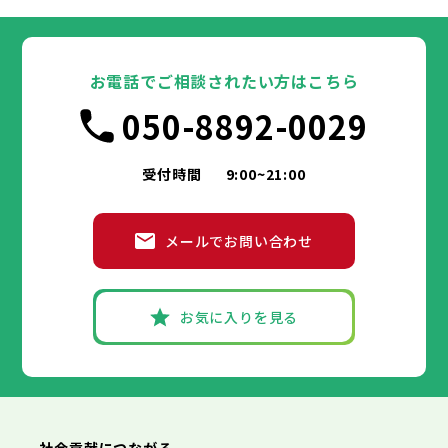
大田区
千代田区
世田谷区
中央区
渋谷区
港区
新宿区
中野区
文京区
杉並区
23区
東京都
豊島区
台東区
北区
墨田区
荒川区
江東区
板橋区
品川区
練馬区
目黒区
足立区
葛飾区
大田区
千代田区
江戸川区
世田谷区
中央区
渋谷区
港区
新宿区
中野区
文京区
杉並区
23区
豊島区
台東区
北区
墨田区
荒川区
江東区
板橋区
品川区
練馬区
目黒区
足立区
お電話でご相談されたい方はこちら
葛飾区
大田区
千代田区
江戸川区
世田谷区
中央区
渋谷区
港区
新宿区
中野区
文京区
杉並区
市部
050-8892-0029
豊島区
台東区
北区
墨田区
荒川区
江東区
板橋区
品川区
練馬区
目黒区
足立区
葛飾区
大田区
江戸川区
世田谷区
渋谷区
中野区
杉並区
八王子市
立川市
武蔵野市
三鷹市
青梅市
市部
豊島区
北区
荒川区
板橋区
練馬区
足立区
受付時間
9:00~21:00
府中市
昭島市
調布市
町田市
小金井市
葛飾区
江戸川区
小平市
八王子市
日野市
立川市
東村山市
武蔵野市
国分寺市
三鷹市
国立市
青梅市
市部
福生市
府中市
狛江市
昭島市
東大和市
調布市
町田市
清瀬市
小金井市
東久留米市
メールでお問い合わせ
武蔵村山市
小平市
八王子市
日野市
立川市
多摩市
東村山市
武蔵野市
稲城市
国分寺市
羽村市
三鷹市
国立市
青梅市
市部
あきる野市
福生市
府中市
狛江市
昭島市
西東京市
東大和市
調布市
町田市
清瀬市
小金井市
東久留米市
武蔵村山市
小平市
八王子市
日野市
立川市
多摩市
東村山市
武蔵野市
稲城市
国分寺市
羽村市
三鷹市
国立市
青梅市
お気に入りを見る
あきる野市
福生市
府中市
狛江市
昭島市
西東京市
東大和市
調布市
町田市
清瀬市
小金井市
東久留米市
神奈川県
武蔵村山市
小平市
日野市
多摩市
東村山市
稲城市
国分寺市
羽村市
国立市
あきる野市
福生市
狛江市
西東京市
東大和市
清瀬市
東久留米市
横浜市
川崎市
相模原市
横須賀市
平塚市
神奈川県
武蔵村山市
多摩市
稲城市
羽村市
鎌倉市
藤沢市
小田原市
茅ヶ崎市
逗子市
あきる野市
西東京市
三浦市
横浜市
秦野市
川崎市
厚木市
相模原市
大和市
横須賀市
伊勢原市
平塚市
神奈川県