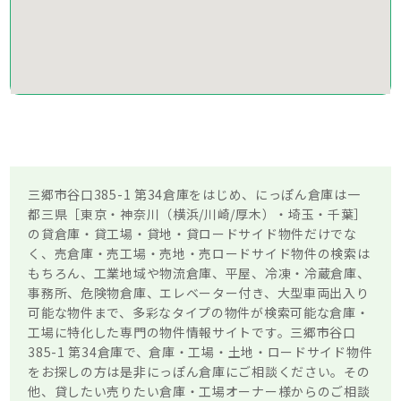
三郷市谷口385-1 第34倉庫をはじめ、にっぽん倉庫は一
都三県［東京・神奈川（横浜/川崎/厚木）・埼玉・千葉］
の貸倉庫・貸工場・貸地・貸ロードサイド物件だけでな
く、売倉庫・売工場・売地・売ロードサイド物件の検索は
もちろん、工業地域や物流倉庫、平屋、冷凍・冷蔵倉庫、
事務所、危険物倉庫、エレベーター付き、大型車両出入り
可能な物件まで、多彩なタイプの物件が検索可能な倉庫・
工場に特化した専門の物件情報サイトです。三郷市谷口
385-1 第34倉庫で、倉庫・工場・土地・ロードサイド物件
をお探しの方は是非にっぽん倉庫にご相談ください。その
他、貸したい売りたい倉庫・工場オーナー様からのご相談