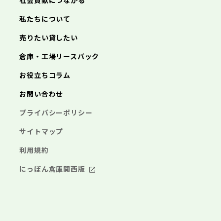
社会貢献につながる
海老名市
鎌倉市
藤沢市
座間市
小田原市
南足柄市
茅ヶ崎市
綾瀬市
逗子市
三浦市
横浜市
秦野市
川崎市
厚木市
相模原市
大和市
横須賀市
伊勢原市
平塚市
神奈川県
私たちについて
海老名市
鎌倉市
藤沢市
座間市
小田原市
南足柄市
茅ヶ崎市
綾瀬市
逗子市
埼玉県
売りたい貸したい
三浦市
横浜市
秦野市
川崎市
厚木市
相模原市
大和市
横須賀市
伊勢原市
平塚市
海老名市
鎌倉市
藤沢市
座間市
小田原市
南足柄市
茅ヶ崎市
綾瀬市
逗子市
倉庫・工場リースバック
さいたま市
川越市
熊谷市
川口市
行田市
埼玉県
三浦市
秦野市
厚木市
大和市
伊勢原市
秩父市
所沢市
飯能市
加須市
本庄市
お役立ちコラム
海老名市
座間市
南足柄市
綾瀬市
東松山市
さいたま市
春日部市
川越市
狭山市
熊谷市
羽生市
川口市
鴻巣市
行田市
埼玉県
お問い合わせ
深谷市
秩父市
上尾市
所沢市
草加市
飯能市
越谷市
加須市
蕨市
本庄市
戸田市
入間市
東松山市
さいたま市
朝霞市
春日部市
川越市
志木市
狭山市
熊谷市
和光市
羽生市
川口市
新座市
鴻巣市
行田市
埼玉県
プライバシーポリシー
桶川市
深谷市
秩父市
久喜市
上尾市
所沢市
北本市
草加市
飯能市
八潮市
越谷市
加須市
富士見市
蕨市
本庄市
戸田市
三郷市
入間市
東松山市
さいたま市
蓮田市
朝霞市
春日部市
川越市
坂戸市
志木市
狭山市
熊谷市
幸手市
和光市
羽生市
川口市
鶴ヶ島市
新座市
鴻巣市
行田市
サイトマップ
日高市
桶川市
深谷市
秩父市
吉川市
久喜市
上尾市
所沢市
ふじみ野市
北本市
草加市
飯能市
八潮市
越谷市
加須市
白岡市
富士見市
蕨市
本庄市
戸田市
利用規約
三郷市
入間市
東松山市
蓮田市
朝霞市
春日部市
坂戸市
志木市
狭山市
幸手市
和光市
羽生市
鶴ヶ島市
新座市
鴻巣市
日高市
桶川市
深谷市
吉川市
久喜市
上尾市
ふじみ野市
北本市
草加市
八潮市
越谷市
白岡市
富士見市
蕨市
戸田市
にっぽん倉庫関西版
千葉県
三郷市
入間市
蓮田市
朝霞市
坂戸市
志木市
幸手市
和光市
鶴ヶ島市
新座市
日高市
桶川市
吉川市
久喜市
ふじみ野市
北本市
八潮市
白岡市
富士見市
千葉市
銚子市
市川市
船橋市
館山市
千葉県
三郷市
蓮田市
坂戸市
幸手市
鶴ヶ島市
木更津市
松戸市
野田市
茂原市
成田市
日高市
吉川市
ふじみ野市
白岡市
佐倉市
千葉市
東金市
銚子市
旭市
市川市
習志野市
船橋市
柏市
館山市
勝浦市