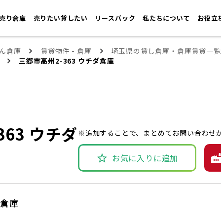
売り倉庫
売りたい貸したい
リースバック
私たちについて
お役立
ん倉庫
賃貸物件 - 倉庫
埼玉県の賃し倉庫・倉庫賃貸一覧
三郷市高州2-363 ウチダ倉庫
363 ウチダ
※追加することで、まとめてお問い合わせ
お気に入りに追加
ダ倉庫