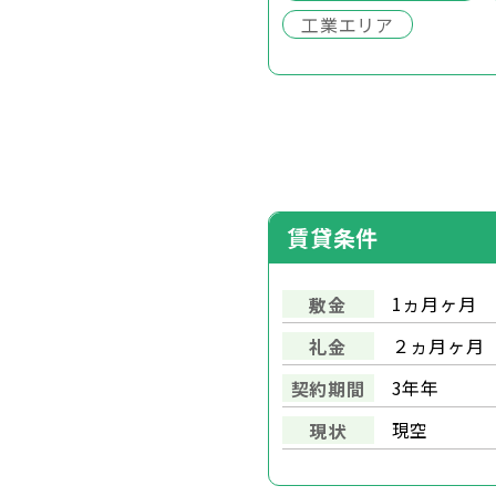
工業エリア
賃貸条件
1ヵ月ヶ月
敷金
２ヵ月ヶ月
礼金
3年年
契約期間
現空
現状