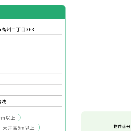
高州二丁目363
地域
0m以上
物件番号
天井高5m以上