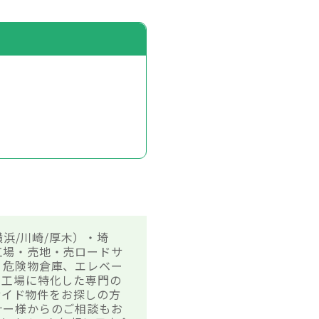
浜/川崎/厚木）・埼
工場・売地・売ロードサ
、危険物倉庫、エレベー
・工場に特化した専門の
サイド物件をお探しの方
ナー様からのご相談もお