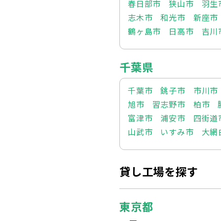
春日部市
狭山市
羽生
志木市
和光市
新座市
鶴ヶ島市
日高市
吉川
千葉県
千葉市
銚子市
市川市
旭市
習志野市
柏市
富津市
浦安市
四街道
山武市
いすみ市
大網
貸し工場を探す
東京都