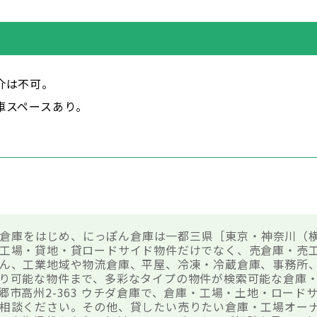
介は不可。
車スペースあり。
。
チダ倉庫をはじめ、にっぽん倉庫は一都三県［東京・神奈川（横
工場・貸地・貸ロードサイド物件だけでなく、売倉庫・売
ん、工業地域や物流倉庫、平屋、冷凍・冷蔵倉庫、事務所
り可能な物件まで、多彩なタイプの物件が検索可能な倉庫
郷市高州2-363 ウチダ倉庫で、倉庫・工場・土地・ロード
相談ください。その他、貸したい売りたい倉庫・工場オー