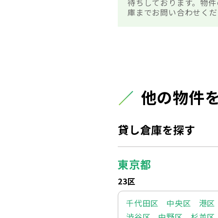
待ちしております。物件
庫までお問い合わせくだ
他の物件
貸し倉庫を探す
東京都
23区
千代田区
中央区
港区
渋谷区
中野区
杉並区