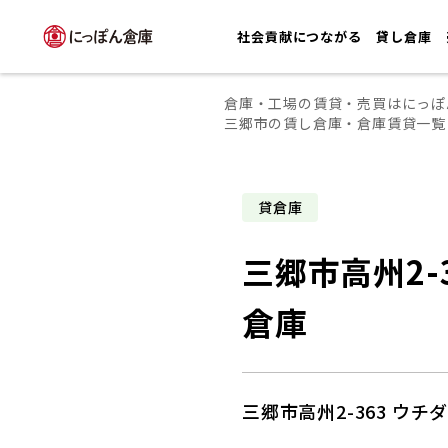
社会貢献につながる
貸し倉庫
倉庫・工場の賃貸・売買はにっぽ
三郷市の賃し倉庫・倉庫賃貸一覧
貸倉庫
三郷市高州2-
倉庫
三郷市高州2-363 ウチ