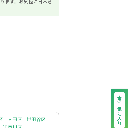
ります。お気軽に日本倉
お気に入り
区
大田区
世田谷区
江戸川区