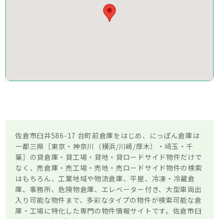
佐倉市臼井586-17 台町前倉庫をはじめ、にっぽん倉庫は
一都三県［東京・神奈川（横浜/川崎/厚木）・埼玉・千
葉］の貸倉庫・貸工場・貸地・貸ロードサイド物件だけで
なく、売倉庫・売工場・売地・売ロードサイド物件の検索
はもちろん、工業地域や物流倉庫、平屋、冷凍・冷蔵倉
庫、事務所、危険物倉庫、エレベーター付き、大型車両出
入り可能な物件まで、多彩なタイプの物件が検索可能な倉
庫・工場に特化した専門の物件情報サイトです。佐倉市臼