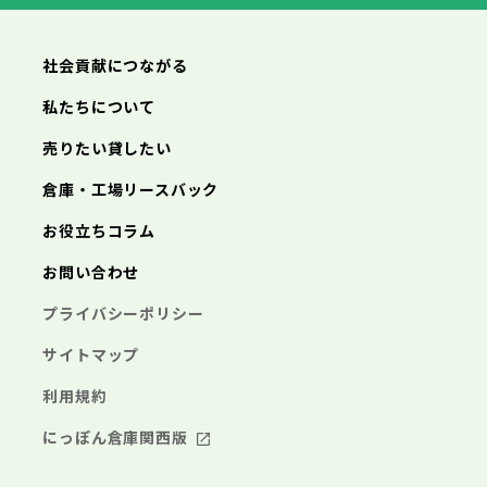
神奈川県
武蔵村山市
多摩市
稲城市
羽村市
鎌倉市
藤沢市
小田原市
茅ヶ崎市
逗子市
あきる野市
西東京市
三浦市
横浜市
秦野市
川崎市
厚木市
相模原市
大和市
横須賀市
伊勢原市
平塚市
神奈川県
社会貢献につながる
海老名市
鎌倉市
藤沢市
座間市
小田原市
南足柄市
茅ヶ崎市
綾瀬市
逗子市
三浦市
横浜市
秦野市
川崎市
厚木市
相模原市
大和市
横須賀市
伊勢原市
平塚市
神奈川県
私たちについて
海老名市
鎌倉市
藤沢市
座間市
小田原市
南足柄市
茅ヶ崎市
綾瀬市
逗子市
埼玉県
売りたい貸したい
三浦市
横浜市
秦野市
川崎市
厚木市
相模原市
大和市
横須賀市
伊勢原市
平塚市
海老名市
鎌倉市
藤沢市
座間市
小田原市
南足柄市
茅ヶ崎市
綾瀬市
逗子市
倉庫・工場リースバック
さいたま市
川越市
熊谷市
川口市
行田市
埼玉県
三浦市
秦野市
厚木市
大和市
伊勢原市
秩父市
所沢市
飯能市
加須市
本庄市
お役立ちコラム
海老名市
座間市
南足柄市
綾瀬市
東松山市
さいたま市
春日部市
川越市
狭山市
熊谷市
羽生市
川口市
鴻巣市
行田市
埼玉県
お問い合わせ
深谷市
秩父市
上尾市
所沢市
草加市
飯能市
越谷市
加須市
蕨市
本庄市
戸田市
入間市
東松山市
さいたま市
朝霞市
春日部市
川越市
志木市
狭山市
熊谷市
和光市
羽生市
川口市
新座市
鴻巣市
行田市
埼玉県
プライバシーポリシー
桶川市
深谷市
秩父市
久喜市
上尾市
所沢市
北本市
草加市
飯能市
八潮市
越谷市
加須市
富士見市
蕨市
本庄市
戸田市
三郷市
入間市
東松山市
さいたま市
蓮田市
朝霞市
春日部市
川越市
坂戸市
志木市
狭山市
熊谷市
幸手市
和光市
羽生市
川口市
鶴ヶ島市
新座市
鴻巣市
行田市
サイトマップ
日高市
桶川市
深谷市
秩父市
吉川市
久喜市
上尾市
所沢市
ふじみ野市
北本市
草加市
飯能市
八潮市
越谷市
加須市
白岡市
富士見市
蕨市
本庄市
戸田市
利用規約
三郷市
入間市
東松山市
蓮田市
朝霞市
春日部市
坂戸市
志木市
狭山市
幸手市
和光市
羽生市
鶴ヶ島市
新座市
鴻巣市
日高市
桶川市
深谷市
吉川市
久喜市
上尾市
ふじみ野市
北本市
草加市
八潮市
越谷市
白岡市
富士見市
蕨市
戸田市
にっぽん倉庫関西版
千葉県
三郷市
入間市
蓮田市
朝霞市
坂戸市
志木市
幸手市
和光市
鶴ヶ島市
新座市
日高市
桶川市
吉川市
久喜市
ふじみ野市
北本市
八潮市
白岡市
富士見市