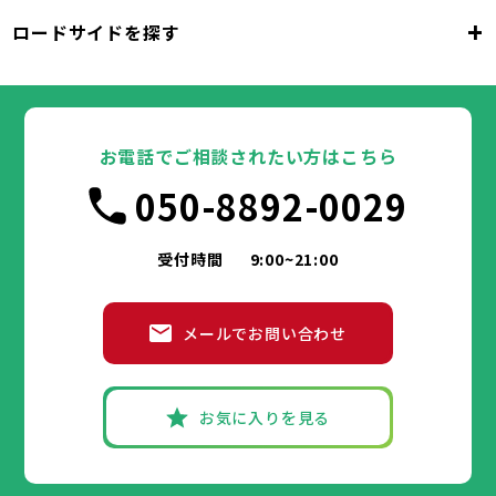
千代田区
中央区
港区
新宿区
文京区
23区
+
ロードサイドを探す
東京都
台東区
墨田区
江東区
品川区
目黒区
大田区
千代田区
世田谷区
中央区
渋谷区
港区
新宿区
中野区
文京区
杉並区
23区
東京都
豊島区
台東区
北区
墨田区
荒川区
江東区
板橋区
品川区
練馬区
目黒区
足立区
葛飾区
大田区
千代田区
江戸川区
世田谷区
中央区
渋谷区
港区
新宿区
中野区
文京区
杉並区
23区
豊島区
台東区
北区
墨田区
荒川区
江東区
板橋区
品川区
練馬区
目黒区
足立区
お電話でご相談されたい方はこちら
葛飾区
大田区
千代田区
江戸川区
世田谷区
中央区
渋谷区
港区
新宿区
中野区
文京区
杉並区
市部
050-8892-0029
豊島区
台東区
北区
墨田区
荒川区
江東区
板橋区
品川区
練馬区
目黒区
足立区
葛飾区
大田区
江戸川区
世田谷区
渋谷区
中野区
杉並区
八王子市
立川市
武蔵野市
三鷹市
青梅市
市部
豊島区
北区
荒川区
板橋区
練馬区
足立区
受付時間
9:00~21:00
府中市
昭島市
調布市
町田市
小金井市
葛飾区
江戸川区
小平市
八王子市
日野市
立川市
東村山市
武蔵野市
国分寺市
三鷹市
国立市
青梅市
市部
福生市
府中市
狛江市
昭島市
東大和市
調布市
町田市
清瀬市
小金井市
東久留米市
メールでお問い合わせ
武蔵村山市
小平市
八王子市
日野市
立川市
多摩市
東村山市
武蔵野市
稲城市
国分寺市
羽村市
三鷹市
国立市
青梅市
市部
あきる野市
福生市
府中市
狛江市
昭島市
西東京市
東大和市
調布市
町田市
清瀬市
小金井市
東久留米市
武蔵村山市
小平市
八王子市
日野市
立川市
多摩市
東村山市
武蔵野市
稲城市
国分寺市
羽村市
三鷹市
国立市
青梅市
お気に入りを見る
あきる野市
福生市
府中市
狛江市
昭島市
西東京市
東大和市
調布市
町田市
清瀬市
小金井市
東久留米市
神奈川県
武蔵村山市
小平市
日野市
多摩市
東村山市
稲城市
国分寺市
羽村市
国立市
あきる野市
福生市
狛江市
西東京市
東大和市
清瀬市
東久留米市
横浜市
川崎市
相模原市
横須賀市
平塚市