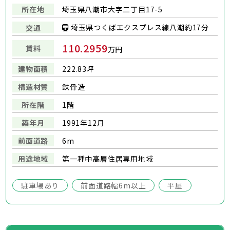
所在地
埼玉県八潮市大字二丁目17-5
埼玉県つくばエクスプレス線八潮約17分
交通
110.2959
賃料
万円
建物面積
222.83坪
構造材質
鉄骨造
所在階
1階
築年月
1991年12月
前面道路
6m
用途地域
第一種中高層住居専用地域
駐車場あり
前面道路幅6m以上
平屋