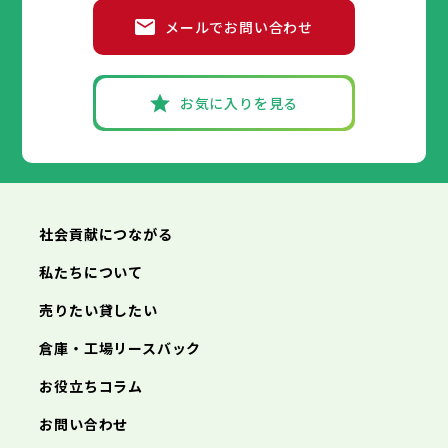
福生市
府中市
狛江市
昭島市
東大和市
調布市
町田市
清瀬市
小金井市
東久留米市
メールでお問い合わせ
武蔵村山市
小平市
八王子市
日野市
立川市
多摩市
東村山市
武蔵野市
稲城市
国分寺市
羽村市
三鷹市
国立市
青梅市
市部
あきる野市
福生市
府中市
狛江市
昭島市
西東京市
東大和市
調布市
町田市
清瀬市
小金井市
東久留米市
武蔵村山市
小平市
八王子市
日野市
立川市
多摩市
東村山市
武蔵野市
稲城市
国分寺市
羽村市
三鷹市
国立市
青梅市
お気に入りを見る
あきる野市
福生市
府中市
狛江市
昭島市
西東京市
東大和市
調布市
町田市
清瀬市
小金井市
東久留米市
神奈川県
武蔵村山市
小平市
日野市
多摩市
東村山市
稲城市
国分寺市
羽村市
国立市
あきる野市
福生市
狛江市
西東京市
東大和市
清瀬市
東久留米市
横浜市
川崎市
相模原市
横須賀市
平塚市
神奈川県
武蔵村山市
多摩市
稲城市
羽村市
鎌倉市
藤沢市
小田原市
茅ヶ崎市
逗子市
あきる野市
西東京市
三浦市
横浜市
秦野市
川崎市
厚木市
相模原市
大和市
横須賀市
伊勢原市
平塚市
神奈川県
社会貢献につながる
海老名市
鎌倉市
藤沢市
座間市
小田原市
南足柄市
茅ヶ崎市
綾瀬市
逗子市
三浦市
横浜市
秦野市
川崎市
厚木市
相模原市
大和市
横須賀市
伊勢原市
平塚市
神奈川県
私たちについて
海老名市
鎌倉市
藤沢市
座間市
小田原市
南足柄市
茅ヶ崎市
綾瀬市
逗子市
埼玉県
売りたい貸したい
三浦市
横浜市
秦野市
川崎市
厚木市
相模原市
大和市
横須賀市
伊勢原市
平塚市
海老名市
鎌倉市
藤沢市
座間市
小田原市
南足柄市
茅ヶ崎市
綾瀬市
逗子市
倉庫・工場リースバック
さいたま市
川越市
熊谷市
川口市
行田市
埼玉県
三浦市
秦野市
厚木市
大和市
伊勢原市
秩父市
所沢市
飯能市
加須市
本庄市
お役立ちコラム
海老名市
座間市
南足柄市
綾瀬市
東松山市
さいたま市
春日部市
川越市
狭山市
熊谷市
羽生市
川口市
鴻巣市
行田市
埼玉県
お問い合わせ
深谷市
秩父市
上尾市
所沢市
草加市
飯能市
越谷市
加須市
蕨市
本庄市
戸田市