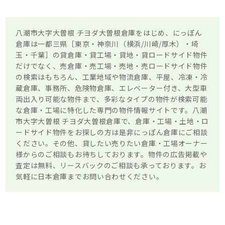
八潮市大字大曽根 チヨダ大曽根倉庫をはじめ、にっぽん
倉庫は一都三県［東京・神奈川（横浜/川崎/厚木）・埼
玉・千葉］の貸倉庫・貸工場・貸地・貸ロードサイド物件
だけでなく、売倉庫・売工場・売地・売ロードサイド物件
の検索はもちろん、工業地域や物流倉庫、平屋、冷凍・冷
蔵倉庫、事務所、危険物倉庫、エレベーター付き、大型車
両出入り可能な物件まで、多彩なタイプの物件が検索可能
な倉庫・工場に特化した専門の物件情報サイトです。八潮
市大字大曽根 チヨダ大曽根倉庫で、倉庫・工場・土地・ロ
ードサイド物件をお探しの方は是非にっぽん倉庫にご相談
ください。その他、貸したい売りたい倉庫・工場オーナー
様からのご相談もお待ちしております。物件の広告掲載や
査定は無料、リースバックのご相談も承っております。お
気軽に日本倉庫までお問い合わせください。