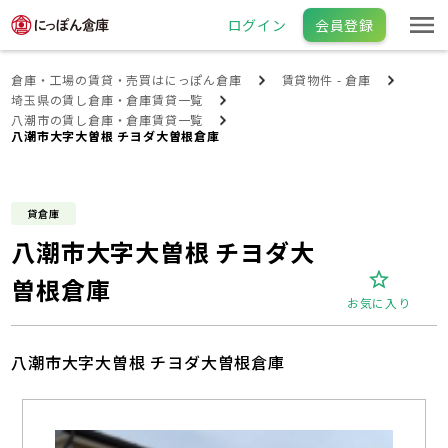
ログイン
会員登録
倉庫・工場の賃貸・売買はにっぽん倉庫
賃貸物件 - 倉庫
埼玉県の賃し倉庫・倉庫賃貸一覧
八潮市の賃し倉庫・倉庫賃貸一覧
八潮市大字大曽根 チヨダ大曽根倉庫
貸倉庫
八潮市大字大曽根 チヨダ大
曽根倉庫
お気に入り
八潮市大字大曽根 チヨダ大曽根倉庫