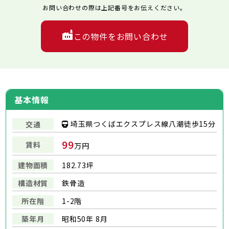
お問い合わせの際は上記番号をお伝えください。
この物件をお問い合わせ
基本情報
埼玉県つくばエクスプレス線八潮徒歩15分
交通
99
賃料
万円
建物面積
182.73坪
構造材質
鉄骨造
所在階
1-2階
築年月
昭和50年 8月