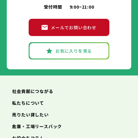
八王子市
立川市
武蔵野市
三鷹市
青梅市
市部
豊島区
北区
荒川区
板橋区
練馬区
足立区
受付時間
9:00~21:00
府中市
昭島市
調布市
町田市
小金井市
葛飾区
江戸川区
小平市
八王子市
日野市
立川市
東村山市
武蔵野市
国分寺市
三鷹市
国立市
青梅市
市部
福生市
府中市
狛江市
昭島市
東大和市
調布市
町田市
清瀬市
小金井市
東久留米市
メールでお問い合わせ
武蔵村山市
小平市
八王子市
日野市
立川市
多摩市
東村山市
武蔵野市
稲城市
国分寺市
羽村市
三鷹市
国立市
青梅市
市部
あきる野市
福生市
府中市
狛江市
昭島市
西東京市
東大和市
調布市
町田市
清瀬市
小金井市
東久留米市
武蔵村山市
小平市
八王子市
日野市
立川市
多摩市
東村山市
武蔵野市
稲城市
国分寺市
羽村市
三鷹市
国立市
青梅市
お気に入りを見る
あきる野市
福生市
府中市
狛江市
昭島市
西東京市
東大和市
調布市
町田市
清瀬市
小金井市
東久留米市
神奈川県
武蔵村山市
小平市
日野市
多摩市
東村山市
稲城市
国分寺市
羽村市
国立市
あきる野市
福生市
狛江市
西東京市
東大和市
清瀬市
東久留米市
横浜市
川崎市
相模原市
横須賀市
平塚市
神奈川県
武蔵村山市
多摩市
稲城市
羽村市
鎌倉市
藤沢市
小田原市
茅ヶ崎市
逗子市
あきる野市
西東京市
三浦市
横浜市
秦野市
川崎市
厚木市
相模原市
大和市
横須賀市
伊勢原市
平塚市
神奈川県
社会貢献につながる
海老名市
鎌倉市
藤沢市
座間市
小田原市
南足柄市
茅ヶ崎市
綾瀬市
逗子市
三浦市
横浜市
秦野市
川崎市
厚木市
相模原市
大和市
横須賀市
伊勢原市
平塚市
神奈川県
私たちについて
海老名市
鎌倉市
藤沢市
座間市
小田原市
南足柄市
茅ヶ崎市
綾瀬市
逗子市
埼玉県
売りたい貸したい
三浦市
横浜市
秦野市
川崎市
厚木市
相模原市
大和市
横須賀市
伊勢原市
平塚市
海老名市
鎌倉市
藤沢市
座間市
小田原市
南足柄市
茅ヶ崎市
綾瀬市
逗子市
倉庫・工場リースバック
さいたま市
川越市
熊谷市
川口市
行田市
埼玉県
三浦市
秦野市
厚木市
大和市
伊勢原市
秩父市
所沢市
飯能市
加須市
本庄市