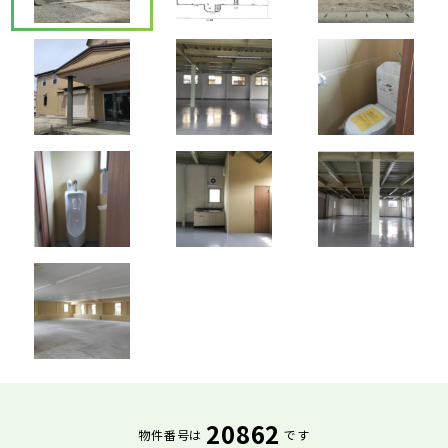
20862
物件番号は
です