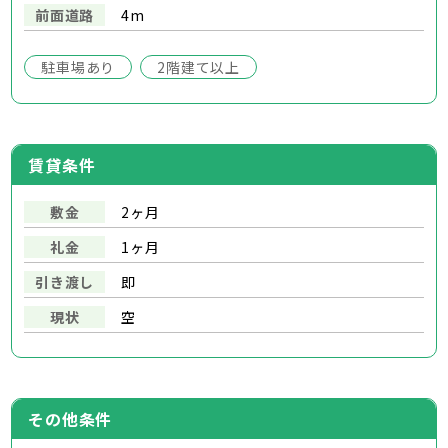
前面道路
4m
駐車場あり
2階建て以上
賃貸条件
敷金
2ヶ月
礼金
1ヶ月
引き渡し
即
現状
空
その他条件