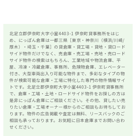
北足立郡伊奈町大字小室4403-1 伊奈町貸事務所をはじ
め、にっぽん倉庫は一都三県［東京・神奈川（横浜/川崎/
厚木）・埼玉・千葉］の貸倉庫・貸工場・貸地・貸ロード
サイド物件だけでなく、売倉庫・売工場・売地・売ロード
サイド物件の検索はもちろん、工業地域や物流倉庫、平
屋、冷凍・冷蔵倉庫、事務所、危険物倉庫、エレベーター
付き、大型車両出入り可能な物件まで、多彩なタイプの物
件が検索可能な倉庫・工場に特化した専門の物件情報サイ
トです。北足立郡伊奈町大字小室4403-1 伊奈町貸事務所
で、倉庫・工場・土地・ロードサイド物件をお探しの方は
是非にっぽん倉庫にご相談ください。その他、貸したい売
りたい倉庫・工場オーナー様からのご相談もお待ちしてお
ります。物件の広告掲載や査定は無料、リースバックのご
相談も承っております。お気軽に日本倉庫までお問い合わ
せください。