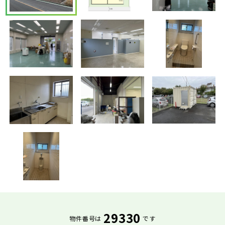
29330
物件番号は
です