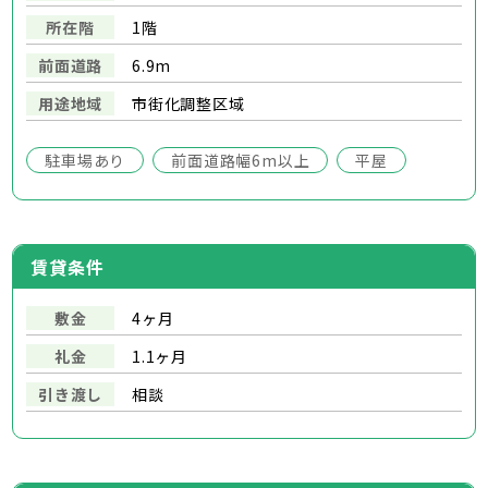
所在階
1階
前面道路
6.9m
用途地域
市街化調整区域
駐車場あり
前面道路幅6m以上
平屋
賃貸条件
敷金
4ヶ月
礼金
1.1ヶ月
引き渡し
相談