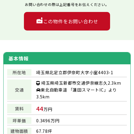
お問い合わせの際は上記番号をお伝えください。
この物件をお問い合わせ
基本情報
所在地
埼玉県北足立郡伊奈町大字小室4403-1
埼玉県埼玉新都市交通伊奈線志久2.3km
交通
東北自動車道 「蓮田スマートIC」より
3.5km
44
賃料
万円
坪単価
0.3496万円
建物面積
67.78坪