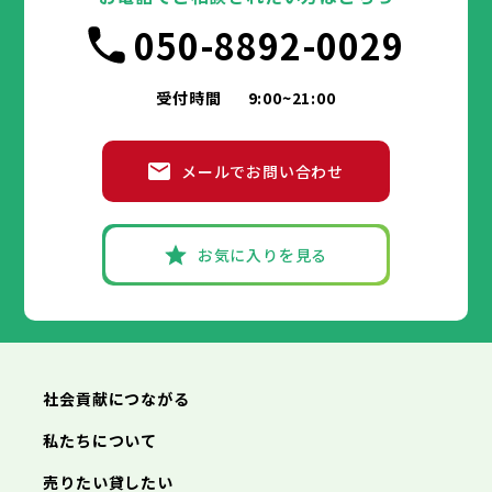
葛飾区
大田区
千代田区
江戸川区
世田谷区
中央区
渋谷区
港区
新宿区
中野区
文京区
杉並区
市部
050-8892-0029
豊島区
台東区
北区
墨田区
荒川区
江東区
板橋区
品川区
練馬区
目黒区
足立区
葛飾区
大田区
江戸川区
世田谷区
渋谷区
中野区
杉並区
八王子市
立川市
武蔵野市
三鷹市
青梅市
市部
豊島区
北区
荒川区
板橋区
練馬区
足立区
受付時間
9:00~21:00
府中市
昭島市
調布市
町田市
小金井市
葛飾区
江戸川区
小平市
八王子市
日野市
立川市
東村山市
武蔵野市
国分寺市
三鷹市
国立市
青梅市
市部
福生市
府中市
狛江市
昭島市
東大和市
調布市
町田市
清瀬市
小金井市
東久留米市
メールでお問い合わせ
武蔵村山市
小平市
八王子市
日野市
立川市
多摩市
東村山市
武蔵野市
稲城市
国分寺市
羽村市
三鷹市
国立市
青梅市
市部
あきる野市
福生市
府中市
狛江市
昭島市
西東京市
東大和市
調布市
町田市
清瀬市
小金井市
東久留米市
武蔵村山市
小平市
八王子市
日野市
立川市
多摩市
東村山市
武蔵野市
稲城市
国分寺市
羽村市
三鷹市
国立市
青梅市
お気に入りを見る
あきる野市
福生市
府中市
狛江市
昭島市
西東京市
東大和市
調布市
町田市
清瀬市
小金井市
東久留米市
神奈川県
武蔵村山市
小平市
日野市
多摩市
東村山市
稲城市
国分寺市
羽村市
国立市
あきる野市
福生市
狛江市
西東京市
東大和市
清瀬市
東久留米市
横浜市
川崎市
相模原市
横須賀市
平塚市
神奈川県
武蔵村山市
多摩市
稲城市
羽村市
鎌倉市
藤沢市
小田原市
茅ヶ崎市
逗子市
あきる野市
西東京市
三浦市
横浜市
秦野市
川崎市
厚木市
相模原市
大和市
横須賀市
伊勢原市
平塚市
神奈川県
社会貢献につながる
海老名市
鎌倉市
藤沢市
座間市
小田原市
南足柄市
茅ヶ崎市
綾瀬市
逗子市
三浦市
横浜市
秦野市
川崎市
厚木市
相模原市
大和市
横須賀市
伊勢原市
平塚市
神奈川県
私たちについて
海老名市
鎌倉市
藤沢市
座間市
小田原市
南足柄市
茅ヶ崎市
綾瀬市
逗子市
埼玉県
売りたい貸したい
三浦市
横浜市
秦野市
川崎市
厚木市
相模原市
大和市
横須賀市
伊勢原市
平塚市