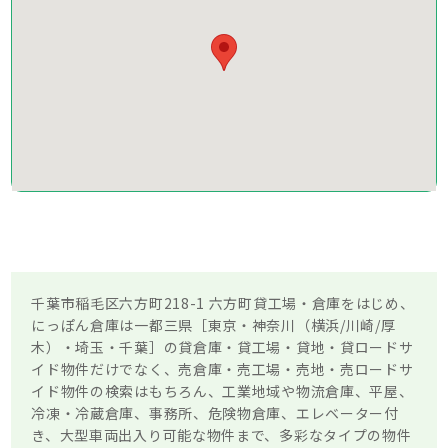
千葉市稲毛区六方町218-1 六方町貸工場・倉庫をはじめ、
にっぽん倉庫は一都三県［東京・神奈川（横浜/川崎/厚
木）・埼玉・千葉］の貸倉庫・貸工場・貸地・貸ロードサ
イド物件だけでなく、売倉庫・売工場・売地・売ロードサ
イド物件の検索はもちろん、工業地域や物流倉庫、平屋、
冷凍・冷蔵倉庫、事務所、危険物倉庫、エレベーター付
き、大型車両出入り可能な物件まで、多彩なタイプの物件