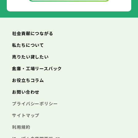
神奈川県
武蔵村山市
小平市
日野市
多摩市
東村山市
稲城市
国分寺市
羽村市
国立市
あきる野市
福生市
狛江市
西東京市
東大和市
清瀬市
東久留米市
横浜市
川崎市
相模原市
横須賀市
平塚市
神奈川県
武蔵村山市
多摩市
稲城市
羽村市
鎌倉市
藤沢市
小田原市
茅ヶ崎市
逗子市
あきる野市
西東京市
三浦市
横浜市
秦野市
川崎市
厚木市
相模原市
大和市
横須賀市
伊勢原市
平塚市
神奈川県
社会貢献につながる
海老名市
鎌倉市
藤沢市
座間市
小田原市
南足柄市
茅ヶ崎市
綾瀬市
逗子市
三浦市
横浜市
秦野市
川崎市
厚木市
相模原市
大和市
横須賀市
伊勢原市
平塚市
神奈川県
私たちについて
海老名市
鎌倉市
藤沢市
座間市
小田原市
南足柄市
茅ヶ崎市
綾瀬市
逗子市
埼玉県
売りたい貸したい
三浦市
横浜市
秦野市
川崎市
厚木市
相模原市
大和市
横須賀市
伊勢原市
平塚市
海老名市
鎌倉市
藤沢市
座間市
小田原市
南足柄市
茅ヶ崎市
綾瀬市
逗子市
倉庫・工場リースバック
さいたま市
川越市
熊谷市
川口市
行田市
埼玉県
三浦市
秦野市
厚木市
大和市
伊勢原市
秩父市
所沢市
飯能市
加須市
本庄市
お役立ちコラム
海老名市
座間市
南足柄市
綾瀬市
東松山市
さいたま市
春日部市
川越市
狭山市
熊谷市
羽生市
川口市
鴻巣市
行田市
埼玉県
お問い合わせ
深谷市
秩父市
上尾市
所沢市
草加市
飯能市
越谷市
加須市
蕨市
本庄市
戸田市
入間市
東松山市
さいたま市
朝霞市
春日部市
川越市
志木市
狭山市
熊谷市
和光市
羽生市
川口市
新座市
鴻巣市
行田市
埼玉県
プライバシーポリシー
桶川市
深谷市
秩父市
久喜市
上尾市
所沢市
北本市
草加市
飯能市
八潮市
越谷市
加須市
富士見市
蕨市
本庄市
戸田市
三郷市
入間市
東松山市
さいたま市
蓮田市
朝霞市
春日部市
川越市
坂戸市
志木市
狭山市
熊谷市
幸手市
和光市
羽生市
川口市
鶴ヶ島市
新座市
鴻巣市
行田市
サイトマップ
日高市
桶川市
深谷市
秩父市
吉川市
久喜市
上尾市
所沢市
ふじみ野市
北本市
草加市
飯能市
八潮市
越谷市
加須市
白岡市
富士見市
蕨市
本庄市
戸田市
利用規約
三郷市
入間市
東松山市
蓮田市
朝霞市
春日部市
坂戸市
志木市
狭山市
幸手市
和光市
羽生市
鶴ヶ島市
新座市
鴻巣市
日高市
桶川市
深谷市
吉川市
久喜市
上尾市
ふじみ野市
北本市
草加市
八潮市
越谷市
白岡市
富士見市
蕨市
戸田市