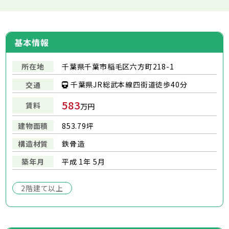
基本情報
所在地
千葉県千葉市稲毛区六方町218-1
千葉県JR総武本線四街道徒歩40分
交通
583
賃料
万円
建物面積
853.79坪
構造材質
鉄骨造
築年月
平成 1年 5月
2階建て以上