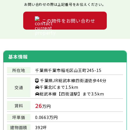
お問い合わせの際は上記番号をお伝えください。
この物件をお問い合わせ
基本情報
所在地
千葉県千葉市稲毛区山王町245-15
千葉県JR総武本線四街道徒歩44分
千葉北ICまで1.5km
交通
総武本線【四街道駅】まで3.5km
26
賃料
万円
坪単価
0.0663万円
建物面積
392坪