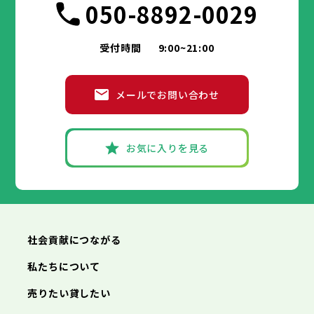
市部
050-8892-0029
豊島区
台東区
北区
墨田区
荒川区
江東区
板橋区
品川区
練馬区
目黒区
足立区
葛飾区
大田区
江戸川区
世田谷区
渋谷区
中野区
杉並区
八王子市
立川市
武蔵野市
三鷹市
青梅市
市部
豊島区
北区
荒川区
板橋区
練馬区
足立区
受付時間
9:00~21:00
府中市
昭島市
調布市
町田市
小金井市
葛飾区
江戸川区
小平市
八王子市
日野市
立川市
東村山市
武蔵野市
国分寺市
三鷹市
国立市
青梅市
市部
福生市
府中市
狛江市
昭島市
東大和市
調布市
町田市
清瀬市
小金井市
東久留米市
メールでお問い合わせ
武蔵村山市
小平市
八王子市
日野市
立川市
多摩市
東村山市
武蔵野市
稲城市
国分寺市
羽村市
三鷹市
国立市
青梅市
市部
あきる野市
福生市
府中市
狛江市
昭島市
西東京市
東大和市
調布市
町田市
清瀬市
小金井市
東久留米市
武蔵村山市
小平市
八王子市
日野市
立川市
多摩市
東村山市
武蔵野市
稲城市
国分寺市
羽村市
三鷹市
国立市
青梅市
お気に入りを見る
あきる野市
福生市
府中市
狛江市
昭島市
西東京市
東大和市
調布市
町田市
清瀬市
小金井市
東久留米市
神奈川県
武蔵村山市
小平市
日野市
多摩市
東村山市
稲城市
国分寺市
羽村市
国立市
あきる野市
福生市
狛江市
西東京市
東大和市
清瀬市
東久留米市
横浜市
川崎市
相模原市
横須賀市
平塚市
神奈川県
武蔵村山市
多摩市
稲城市
羽村市
鎌倉市
藤沢市
小田原市
茅ヶ崎市
逗子市
あきる野市
西東京市
三浦市
横浜市
秦野市
川崎市
厚木市
相模原市
大和市
横須賀市
伊勢原市
平塚市
神奈川県
社会貢献につながる
海老名市
鎌倉市
藤沢市
座間市
小田原市
南足柄市
茅ヶ崎市
綾瀬市
逗子市
三浦市
横浜市
秦野市
川崎市
厚木市
相模原市
大和市
横須賀市
伊勢原市
平塚市
神奈川県
私たちについて
海老名市
鎌倉市
藤沢市
座間市
小田原市
南足柄市
茅ヶ崎市
綾瀬市
逗子市
埼玉県
売りたい貸したい
三浦市
横浜市
秦野市
川崎市
厚木市
相模原市
大和市
横須賀市
伊勢原市
平塚市