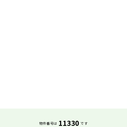
11330
物件番号は
です