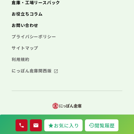
海老名市
鎌倉市
藤沢市
座間市
小田原市
南足柄市
茅ヶ崎市
綾瀬市
逗子市
倉庫・工場リースバック
さいたま市
川越市
熊谷市
川口市
行田市
埼玉県
三浦市
秦野市
厚木市
大和市
伊勢原市
秩父市
所沢市
飯能市
加須市
本庄市
お役立ちコラム
海老名市
座間市
南足柄市
綾瀬市
東松山市
さいたま市
春日部市
川越市
狭山市
熊谷市
羽生市
川口市
鴻巣市
行田市
埼玉県
お問い合わせ
深谷市
秩父市
上尾市
所沢市
草加市
飯能市
越谷市
加須市
蕨市
本庄市
戸田市
入間市
東松山市
さいたま市
朝霞市
春日部市
川越市
志木市
狭山市
熊谷市
和光市
羽生市
川口市
新座市
鴻巣市
行田市
埼玉県
プライバシーポリシー
桶川市
深谷市
秩父市
久喜市
上尾市
所沢市
北本市
草加市
飯能市
八潮市
越谷市
加須市
富士見市
蕨市
本庄市
戸田市
三郷市
入間市
東松山市
さいたま市
蓮田市
朝霞市
春日部市
川越市
坂戸市
志木市
狭山市
熊谷市
幸手市
和光市
羽生市
川口市
鶴ヶ島市
新座市
鴻巣市
行田市
サイトマップ
日高市
桶川市
深谷市
秩父市
吉川市
久喜市
上尾市
所沢市
ふじみ野市
北本市
草加市
飯能市
八潮市
越谷市
加須市
白岡市
富士見市
蕨市
本庄市
戸田市
利用規約
三郷市
入間市
東松山市
蓮田市
朝霞市
春日部市
坂戸市
志木市
狭山市
幸手市
和光市
羽生市
鶴ヶ島市
新座市
鴻巣市
日高市
桶川市
深谷市
吉川市
久喜市
上尾市
ふじみ野市
北本市
草加市
八潮市
越谷市
白岡市
富士見市
蕨市
戸田市
にっぽん倉庫関西版
千葉県
三郷市
入間市
蓮田市
朝霞市
坂戸市
志木市
幸手市
和光市
鶴ヶ島市
新座市
日高市
桶川市
吉川市
久喜市
ふじみ野市
北本市
八潮市
白岡市
富士見市
千葉市
銚子市
市川市
船橋市
館山市
千葉県
三郷市
蓮田市
坂戸市
幸手市
鶴ヶ島市
木更津市
松戸市
野田市
茂原市
成田市
日高市
吉川市
ふじみ野市
白岡市
佐倉市
千葉市
東金市
銚子市
旭市
市川市
習志野市
船橋市
柏市
館山市
勝浦市
千葉県
市原市
木更津市
流山市
松戸市
八千代市
野田市
我孫子市
茂原市
成田市
鴨川市
鎌ヶ谷市
佐倉市
千葉市
東金市
銚子市
君津市
旭市
市川市
富津市
習志野市
船橋市
浦安市
柏市
館山市
四街道市
勝浦市
千葉県
袖ヶ浦市
市原市
木更津市
流山市
八街市
松戸市
八千代市
© 2026 Nipponsouko
印西市
野田市
白井市
我孫子市
茂原市
富里市
成田市
鴨川市
お気に入り
閲覧履歴
南房総市
鎌ヶ谷市
佐倉市
千葉市
東金市
銚子市
匝瑳市
君津市
旭市
市川市
香取市
富津市
習志野市
船橋市
山武市
浦安市
柏市
館山市
いすみ市
四街道市
勝浦市