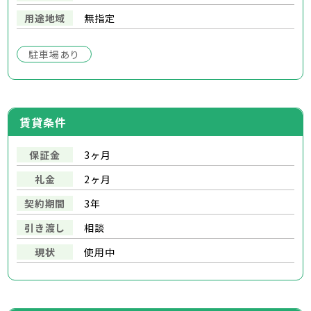
用途地域
無指定
駐車場あり
賃貸条件
保証金
3ヶ月
礼金
2ヶ月
契約期間
3年
引き渡し
相談
現状
使用中