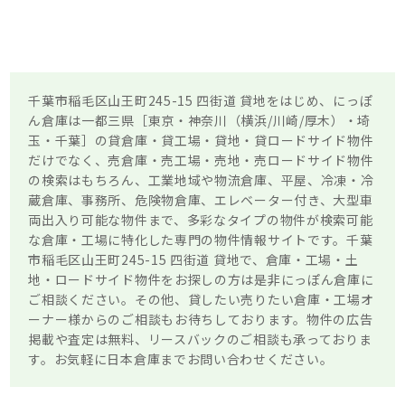
千葉市稲毛区山王町245-15 四街道 貸地をはじめ、にっぽ
ん倉庫は一都三県［東京・神奈川（横浜/川崎/厚木）・埼
玉・千葉］の貸倉庫・貸工場・貸地・貸ロードサイド物件
だけでなく、売倉庫・売工場・売地・売ロードサイド物件
の検索はもちろん、工業地域や物流倉庫、平屋、冷凍・冷
蔵倉庫、事務所、危険物倉庫、エレベーター付き、大型車
両出入り可能な物件まで、多彩なタイプの物件が検索可能
な倉庫・工場に特化した専門の物件情報サイトです。千葉
市稲毛区山王町245-15 四街道 貸地で、倉庫・工場・土
地・ロードサイド物件をお探しの方は是非にっぽん倉庫に
ご相談ください。その他、貸したい売りたい倉庫・工場オ
ーナー様からのご相談もお待ちしております。物件の広告
掲載や査定は無料、リースバックのご相談も承っておりま
す。お気軽に日本倉庫までお問い合わせください。