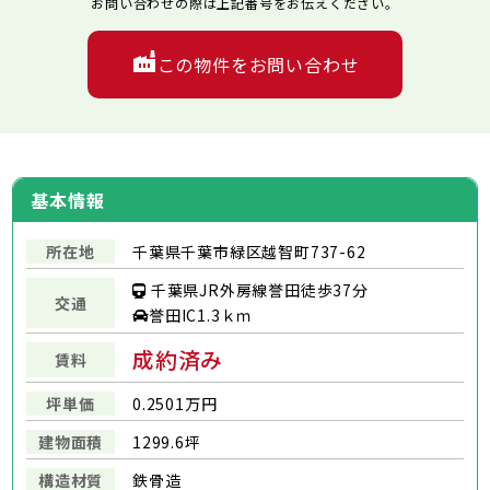
お問い合わせの際は上記番号をお伝えください。
この物件をお問い合わせ
基本情報
所在地
千葉県千葉市緑区越智町737-62
千葉県JR外房線誉田徒歩37分
交通
誉田IC1.3ｋｍ
成約済み
賃料
坪単価
0.2501万円
建物面積
1299.6坪
構造材質
鉄骨造