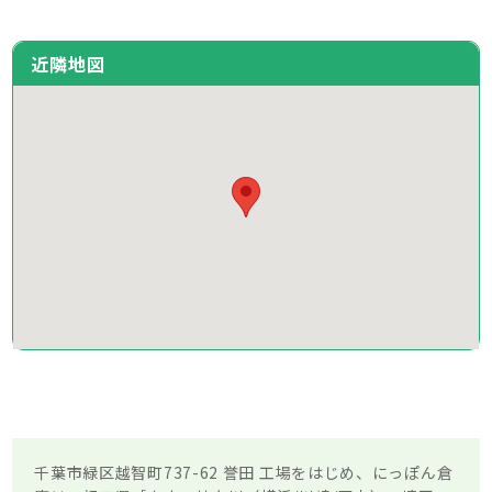
近隣地図
千葉市緑区越智町737-62 誉田 工場をはじめ、にっぽん倉