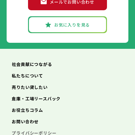
メールでお問い合わせ
武蔵村山市
小平市
八王子市
日野市
立川市
多摩市
東村山市
武蔵野市
稲城市
国分寺市
羽村市
三鷹市
国立市
青梅市
市部
あきる野市
福生市
府中市
狛江市
昭島市
西東京市
東大和市
調布市
町田市
清瀬市
小金井市
東久留米市
武蔵村山市
小平市
八王子市
日野市
立川市
多摩市
東村山市
武蔵野市
稲城市
国分寺市
羽村市
三鷹市
国立市
青梅市
お気に入りを見る
あきる野市
福生市
府中市
狛江市
昭島市
西東京市
東大和市
調布市
町田市
清瀬市
小金井市
東久留米市
神奈川県
武蔵村山市
小平市
日野市
多摩市
東村山市
稲城市
国分寺市
羽村市
国立市
あきる野市
福生市
狛江市
西東京市
東大和市
清瀬市
東久留米市
横浜市
川崎市
相模原市
横須賀市
平塚市
神奈川県
武蔵村山市
多摩市
稲城市
羽村市
鎌倉市
藤沢市
小田原市
茅ヶ崎市
逗子市
あきる野市
西東京市
三浦市
横浜市
秦野市
川崎市
厚木市
相模原市
大和市
横須賀市
伊勢原市
平塚市
神奈川県
社会貢献につながる
海老名市
鎌倉市
藤沢市
座間市
小田原市
南足柄市
茅ヶ崎市
綾瀬市
逗子市
三浦市
横浜市
秦野市
川崎市
厚木市
相模原市
大和市
横須賀市
伊勢原市
平塚市
神奈川県
私たちについて
海老名市
鎌倉市
藤沢市
座間市
小田原市
南足柄市
茅ヶ崎市
綾瀬市
逗子市
埼玉県
売りたい貸したい
三浦市
横浜市
秦野市
川崎市
厚木市
相模原市
大和市
横須賀市
伊勢原市
平塚市
海老名市
鎌倉市
藤沢市
座間市
小田原市
南足柄市
茅ヶ崎市
綾瀬市
逗子市
倉庫・工場リースバック
さいたま市
川越市
熊谷市
川口市
行田市
埼玉県
三浦市
秦野市
厚木市
大和市
伊勢原市
秩父市
所沢市
飯能市
加須市
本庄市
お役立ちコラム
海老名市
座間市
南足柄市
綾瀬市
東松山市
さいたま市
春日部市
川越市
狭山市
熊谷市
羽生市
川口市
鴻巣市
行田市
埼玉県
お問い合わせ
深谷市
秩父市
上尾市
所沢市
草加市
飯能市
越谷市
加須市
蕨市
本庄市
戸田市
入間市
東松山市
さいたま市
朝霞市
春日部市
川越市
志木市
狭山市
熊谷市
和光市
羽生市
川口市
新座市
鴻巣市
行田市
埼玉県
プライバシーポリシー