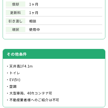
償却
1ヶ月
更新料
1ヶ月
引き渡し
相談
現状
使用中
その他条件
・天井高1F4.1ｍ
・トイレ
・EV(5t)
・空調
・大型車両、40ftコンテナ可
・不動産業者様へのご紹介は不可