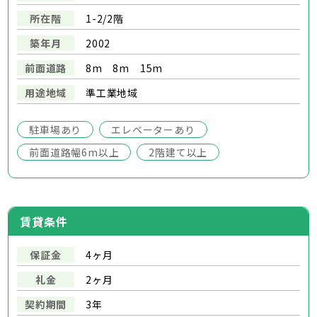
所在階
1-2/2階
築年月
2002
前面道路
8m 8m 15m
用途地域
準工業地域
駐車場あり
エレベーターあり
前面道路幅6m以上
2階建て以上
賃貸条件
保証金
4ヶ月
礼金
2ヶ月
契約期間
3年