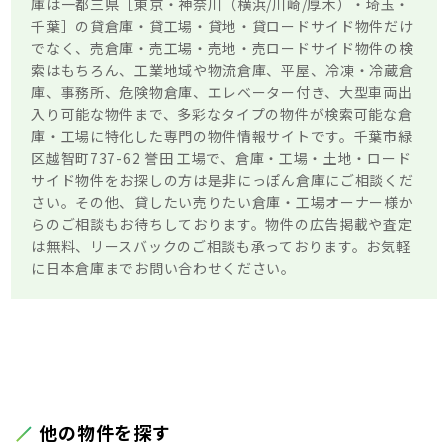
庫は一都三県［東京・神奈川（横浜/川崎/厚木）・埼玉・
千葉］の貸倉庫・貸工場・貸地・貸ロードサイド物件だけ
でなく、売倉庫・売工場・売地・売ロードサイド物件の検
索はもちろん、工業地域や物流倉庫、平屋、冷凍・冷蔵倉
庫、事務所、危険物倉庫、エレベーター付き、大型車両出
入り可能な物件まで、多彩なタイプの物件が検索可能な倉
庫・工場に特化した専門の物件情報サイトです。千葉市緑
区越智町737-62 誉田 工場で、倉庫・工場・土地・ロード
サイド物件をお探しの方は是非にっぽん倉庫にご相談くだ
さい。その他、貸したい売りたい倉庫・工場オーナー様か
らのご相談もお待ちしております。物件の広告掲載や査定
は無料、リースバックのご相談も承っております。お気軽
に日本倉庫までお問い合わせください。
他の物件を探す