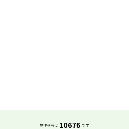
10676
物件番号は
です