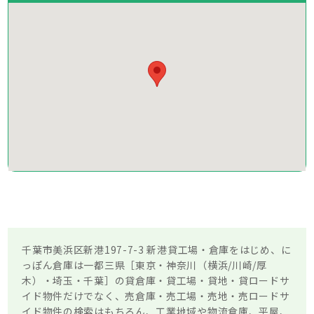
千葉市美浜区新港197-7-3 新港貸工場・倉庫をはじめ、に
っぽん倉庫は一都三県［東京・神奈川（横浜/川崎/厚
木）・埼玉・千葉］の貸倉庫・貸工場・貸地・貸ロードサ
イド物件だけでなく、売倉庫・売工場・売地・売ロードサ
イド物件の検索はもちろん、工業地域や物流倉庫、平屋、