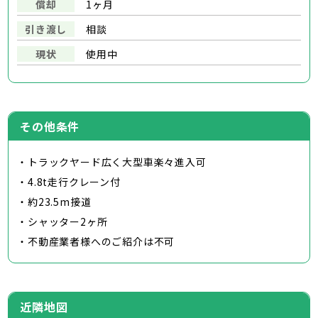
償却
1ヶ月
引き渡し
相談
現状
使用中
その他条件
・トラックヤード広く大型車楽々進入可
・4.8t走行クレーン付
・約23.5m接道
・シャッター2ヶ所
・不動産業者様へのご紹介は不可
近隣地図