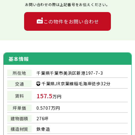
お問い合わせの際は上記番号をお伝えください。
この物件をお問い合わせ
基本情報
所在地
千葉県千葉市美浜区新港197-7-3
千葉県JR京葉線稲毛海岸徒歩32分
交通
157.5
賃料
万円
坪単価
0.5707万円
建物面積
276坪
構造材質
鉄骨造