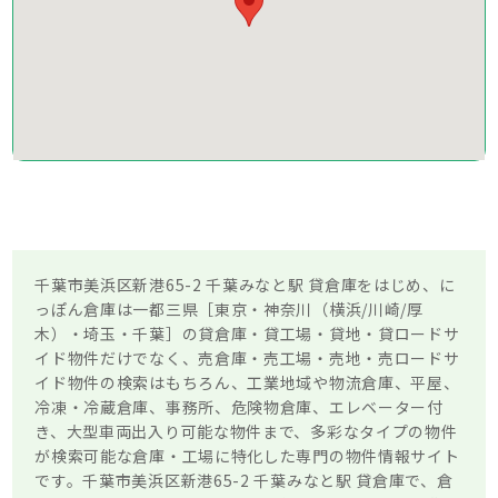
千葉市美浜区新港65-2 千葉みなと駅 貸倉庫をはじめ、に
っぽん倉庫は一都三県［東京・神奈川（横浜/川崎/厚
木）・埼玉・千葉］の貸倉庫・貸工場・貸地・貸ロードサ
イド物件だけでなく、売倉庫・売工場・売地・売ロードサ
イド物件の検索はもちろん、工業地域や物流倉庫、平屋、
冷凍・冷蔵倉庫、事務所、危険物倉庫、エレベーター付
き、大型車両出入り可能な物件まで、多彩なタイプの物件
が検索可能な倉庫・工場に特化した専門の物件情報サイト
です。千葉市美浜区新港65-2 千葉みなと駅 貸倉庫で、倉