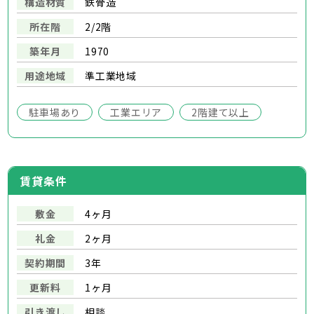
構造材質
鉄骨造
所在階
2/2階
築年月
1970
用途地域
準工業地域
駐車場あり
工業エリア
2階建て以上
賃貸条件
敷金
4ヶ月
礼金
2ヶ月
契約期間
3年
更新料
1ヶ月
引き渡し
相談