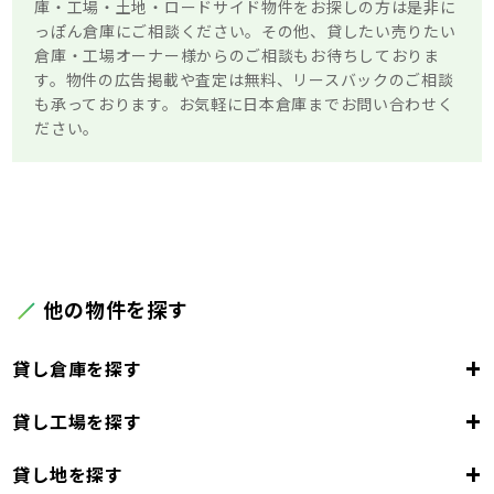
庫・工場・土地・ロードサイド物件をお探しの方は是非に
っぽん倉庫にご相談ください。その他、貸したい売りたい
倉庫・工場オーナー様からのご相談もお待ちしておりま
す。物件の広告掲載や査定は無料、リースバックのご相談
も承っております。お気軽に日本倉庫までお問い合わせく
ださい。
他の物件を探す
+
貸し倉庫を探す
+
貸し工場を探す
東京都
23区
+
貸し地を探す
東京都