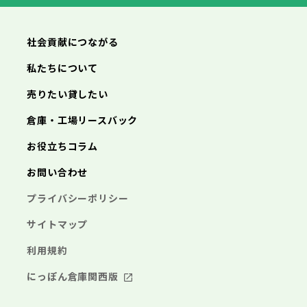
横浜市
川崎市
相模原市
横須賀市
平塚市
神奈川県
武蔵村山市
多摩市
稲城市
羽村市
鎌倉市
藤沢市
小田原市
茅ヶ崎市
逗子市
あきる野市
西東京市
三浦市
横浜市
秦野市
川崎市
厚木市
相模原市
大和市
横須賀市
伊勢原市
平塚市
神奈川県
社会貢献につながる
海老名市
鎌倉市
藤沢市
座間市
小田原市
南足柄市
茅ヶ崎市
綾瀬市
逗子市
三浦市
横浜市
秦野市
川崎市
厚木市
相模原市
大和市
横須賀市
伊勢原市
平塚市
神奈川県
私たちについて
海老名市
鎌倉市
藤沢市
座間市
小田原市
南足柄市
茅ヶ崎市
綾瀬市
逗子市
埼玉県
売りたい貸したい
三浦市
横浜市
秦野市
川崎市
厚木市
相模原市
大和市
横須賀市
伊勢原市
平塚市
海老名市
鎌倉市
藤沢市
座間市
小田原市
南足柄市
茅ヶ崎市
綾瀬市
逗子市
倉庫・工場リースバック
さいたま市
川越市
熊谷市
川口市
行田市
埼玉県
三浦市
秦野市
厚木市
大和市
伊勢原市
秩父市
所沢市
飯能市
加須市
本庄市
お役立ちコラム
海老名市
座間市
南足柄市
綾瀬市
東松山市
さいたま市
春日部市
川越市
狭山市
熊谷市
羽生市
川口市
鴻巣市
行田市
埼玉県
お問い合わせ
深谷市
秩父市
上尾市
所沢市
草加市
飯能市
越谷市
加須市
蕨市
本庄市
戸田市
入間市
東松山市
さいたま市
朝霞市
春日部市
川越市
志木市
狭山市
熊谷市
和光市
羽生市
川口市
新座市
鴻巣市
行田市
埼玉県
プライバシーポリシー
桶川市
深谷市
秩父市
久喜市
上尾市
所沢市
北本市
草加市
飯能市
八潮市
越谷市
加須市
富士見市
蕨市
本庄市
戸田市
三郷市
入間市
東松山市
さいたま市
蓮田市
朝霞市
春日部市
川越市
坂戸市
志木市
狭山市
熊谷市
幸手市
和光市
羽生市
川口市
鶴ヶ島市
新座市
鴻巣市
行田市
サイトマップ
日高市
桶川市
深谷市
秩父市
吉川市
久喜市
上尾市
所沢市
ふじみ野市
北本市
草加市
飯能市
八潮市
越谷市
加須市
白岡市
富士見市
蕨市
本庄市
戸田市
利用規約
三郷市
入間市
東松山市
蓮田市
朝霞市
春日部市
坂戸市
志木市
狭山市
幸手市
和光市
羽生市
鶴ヶ島市
新座市
鴻巣市
日高市
桶川市
深谷市
吉川市
久喜市
上尾市
ふじみ野市
北本市
草加市
八潮市
越谷市
白岡市
富士見市
蕨市
戸田市
にっぽん倉庫関西版
千葉県
三郷市
入間市
蓮田市
朝霞市
坂戸市
志木市
幸手市
和光市
鶴ヶ島市
新座市
日高市
桶川市
吉川市
久喜市
ふじみ野市
北本市
八潮市
白岡市
富士見市