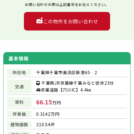
お問い合わせの際は上記番号をお伝えください。
この物件をお問い合わせ
基本情報
所在地
千葉県千葉市美浜区新港65‐2
千葉県JR京葉線千葉みなと徒歩23分
交通
京葉道路【穴川IC】4.4㎞
66.15
賃料
万円
坪単価
0.3142万円
建物面積
210.54坪