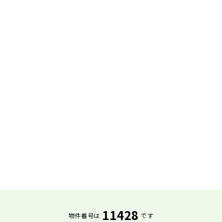
11428
物件番号は
です