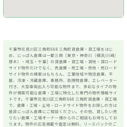
千葉市花見川区三角町668 三角町貸倉庫・貸工場をはじ
め、にっぽん倉庫は一都三県［東京・神奈川（横浜/川崎/
厚木）・埼玉・千葉］の貸倉庫・貸工場・貸地・貸ロード
サイド物件だけでなく、売倉庫・売工場・売地・売ロード
サイド物件の検索はもちろん、工業地域や物流倉庫、平
屋、冷凍・冷蔵倉庫、事務所、危険物倉庫、エレベーター
付き、大型車両出入り可能な物件まで、多彩なタイプの物
件が検索可能な倉庫・工場に特化した専門の物件情報サイ
トです。千葉市花見川区三角町668 三角町貸倉庫・貸工場
で、倉庫・工場・土地・ロードサイド物件をお探しの方は
是非にっぽん倉庫にご相談ください。その他、貸したい売
りたい倉庫・工場オーナー様からのご相談もお待ちしてお
ります。物件の広告掲載や査定は無料、リースバックのご