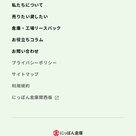
三浦市
横浜市
秦野市
川崎市
厚木市
相模原市
大和市
横須賀市
伊勢原市
平塚市
神奈川県
私たちについて
海老名市
鎌倉市
藤沢市
座間市
小田原市
南足柄市
茅ヶ崎市
綾瀬市
逗子市
埼玉県
売りたい貸したい
三浦市
横浜市
秦野市
川崎市
厚木市
相模原市
大和市
横須賀市
伊勢原市
平塚市
海老名市
鎌倉市
藤沢市
座間市
小田原市
南足柄市
茅ヶ崎市
綾瀬市
逗子市
倉庫・工場リースバック
さいたま市
川越市
熊谷市
川口市
行田市
埼玉県
三浦市
秦野市
厚木市
大和市
伊勢原市
秩父市
所沢市
飯能市
加須市
本庄市
お役立ちコラム
海老名市
座間市
南足柄市
綾瀬市
東松山市
さいたま市
春日部市
川越市
狭山市
熊谷市
羽生市
川口市
鴻巣市
行田市
埼玉県
お問い合わせ
深谷市
秩父市
上尾市
所沢市
草加市
飯能市
越谷市
加須市
蕨市
本庄市
戸田市
入間市
東松山市
さいたま市
朝霞市
春日部市
川越市
志木市
狭山市
熊谷市
和光市
羽生市
川口市
新座市
鴻巣市
行田市
埼玉県
プライバシーポリシー
桶川市
深谷市
秩父市
久喜市
上尾市
所沢市
北本市
草加市
飯能市
八潮市
越谷市
加須市
富士見市
蕨市
本庄市
戸田市
三郷市
入間市
東松山市
さいたま市
蓮田市
朝霞市
春日部市
川越市
坂戸市
志木市
狭山市
熊谷市
幸手市
和光市
羽生市
川口市
鶴ヶ島市
新座市
鴻巣市
行田市
サイトマップ
日高市
桶川市
深谷市
秩父市
吉川市
久喜市
上尾市
所沢市
ふじみ野市
北本市
草加市
飯能市
八潮市
越谷市
加須市
白岡市
富士見市
蕨市
本庄市
戸田市
利用規約
三郷市
入間市
東松山市
蓮田市
朝霞市
春日部市
坂戸市
志木市
狭山市
幸手市
和光市
羽生市
鶴ヶ島市
新座市
鴻巣市
日高市
桶川市
深谷市
吉川市
久喜市
上尾市
ふじみ野市
北本市
草加市
八潮市
越谷市
白岡市
富士見市
蕨市
戸田市
にっぽん倉庫関西版
千葉県
三郷市
入間市
蓮田市
朝霞市
坂戸市
志木市
幸手市
和光市
鶴ヶ島市
新座市
日高市
桶川市
吉川市
久喜市
ふじみ野市
北本市
八潮市
白岡市
富士見市
千葉市
銚子市
市川市
船橋市
館山市
千葉県
三郷市
蓮田市
坂戸市
幸手市
鶴ヶ島市
木更津市
松戸市
野田市
茂原市
成田市
日高市
吉川市
ふじみ野市
白岡市
佐倉市
千葉市
東金市
銚子市
旭市
市川市
習志野市
船橋市
柏市
館山市
勝浦市
千葉県