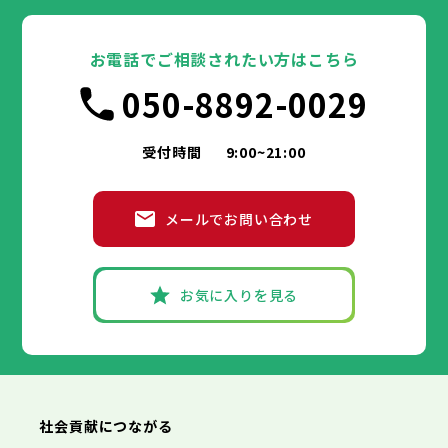
東京都
豊島区
台東区
北区
墨田区
荒川区
江東区
板橋区
品川区
練馬区
目黒区
足立区
葛飾区
大田区
千代田区
江戸川区
世田谷区
中央区
渋谷区
港区
新宿区
中野区
文京区
杉並区
23区
豊島区
台東区
北区
墨田区
荒川区
江東区
板橋区
品川区
練馬区
目黒区
足立区
お電話でご相談されたい方はこちら
葛飾区
大田区
千代田区
江戸川区
世田谷区
中央区
渋谷区
港区
新宿区
中野区
文京区
杉並区
市部
050-8892-0029
豊島区
台東区
北区
墨田区
荒川区
江東区
板橋区
品川区
練馬区
目黒区
足立区
葛飾区
大田区
江戸川区
世田谷区
渋谷区
中野区
杉並区
八王子市
立川市
武蔵野市
三鷹市
青梅市
市部
豊島区
北区
荒川区
板橋区
練馬区
足立区
受付時間
9:00~21:00
府中市
昭島市
調布市
町田市
小金井市
葛飾区
江戸川区
小平市
八王子市
日野市
立川市
東村山市
武蔵野市
国分寺市
三鷹市
国立市
青梅市
市部
福生市
府中市
狛江市
昭島市
東大和市
調布市
町田市
清瀬市
小金井市
東久留米市
メールでお問い合わせ
武蔵村山市
小平市
八王子市
日野市
立川市
多摩市
東村山市
武蔵野市
稲城市
国分寺市
羽村市
三鷹市
国立市
青梅市
市部
あきる野市
福生市
府中市
狛江市
昭島市
西東京市
東大和市
調布市
町田市
清瀬市
小金井市
東久留米市
武蔵村山市
小平市
八王子市
日野市
立川市
多摩市
東村山市
武蔵野市
稲城市
国分寺市
羽村市
三鷹市
国立市
青梅市
お気に入りを見る
あきる野市
福生市
府中市
狛江市
昭島市
西東京市
東大和市
調布市
町田市
清瀬市
小金井市
東久留米市
神奈川県
武蔵村山市
小平市
日野市
多摩市
東村山市
稲城市
国分寺市
羽村市
国立市
あきる野市
福生市
狛江市
西東京市
東大和市
清瀬市
東久留米市
横浜市
川崎市
相模原市
横須賀市
平塚市
神奈川県
武蔵村山市
多摩市
稲城市
羽村市
鎌倉市
藤沢市
小田原市
茅ヶ崎市
逗子市
あきる野市
西東京市
三浦市
横浜市
秦野市
川崎市
厚木市
相模原市
大和市
横須賀市
伊勢原市
平塚市
神奈川県
社会貢献につながる
海老名市
鎌倉市
藤沢市
座間市
小田原市
南足柄市
茅ヶ崎市
綾瀬市
逗子市