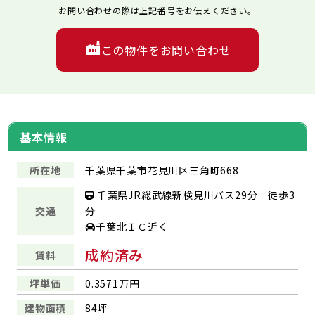
お問い合わせの際は上記番号をお伝えください。
この物件をお問い合わせ
基本情報
所在地
千葉県千葉市花見川区三角町668
千葉県JR総武線新検見川バス29分 徒歩3
交通
分
千葉北ＩＣ近く
成約済み
賃料
坪単価
0.3571万円
建物面積
84坪