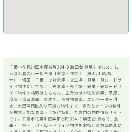
千葉市花見川区宇那谷町334-3 勝田台 貸地をはじめ、に
っぽん倉庫は一都三県［東京・神奈川（横浜/川崎/厚
木）・埼玉・千葉］の貸倉庫・貸工場・貸地・貸ロードサ
イド物件だけでなく、売倉庫・売工場・売地・売ロードサ
イド物件の検索はもちろん、工業地域や物流倉庫、平屋、
冷凍・冷蔵倉庫、事務所、危険物倉庫、エレベーター付
き、大型車両出入り可能な物件まで、多彩なタイプの物件
が検索可能な倉庫・工場に特化した専門の物件情報サイト
です。千葉市花見川区宇那谷町334-3 勝田台 貸地で、倉
庫・工場・土地・ロードサイド物件をお探しの方は是非に
っぽん倉庫にご相談ください。その他、貸したい売りたい