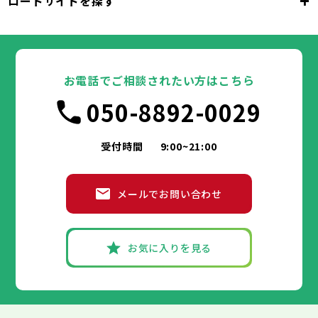
+
ロードサイドを探す
東京都
台東区
墨田区
江東区
品川区
目黒区
大田区
千代田区
世田谷区
中央区
渋谷区
港区
新宿区
中野区
文京区
杉並区
23区
東京都
豊島区
台東区
北区
墨田区
荒川区
江東区
板橋区
品川区
練馬区
目黒区
足立区
葛飾区
大田区
千代田区
江戸川区
世田谷区
中央区
渋谷区
港区
新宿区
中野区
文京区
杉並区
23区
豊島区
台東区
北区
墨田区
荒川区
江東区
板橋区
品川区
練馬区
目黒区
足立区
お電話でご相談されたい方はこちら
葛飾区
大田区
千代田区
江戸川区
世田谷区
中央区
渋谷区
港区
新宿区
中野区
文京区
杉並区
市部
050-8892-0029
豊島区
台東区
北区
墨田区
荒川区
江東区
板橋区
品川区
練馬区
目黒区
足立区
葛飾区
大田区
江戸川区
世田谷区
渋谷区
中野区
杉並区
八王子市
立川市
武蔵野市
三鷹市
青梅市
市部
豊島区
北区
荒川区
板橋区
練馬区
足立区
受付時間
9:00~21:00
府中市
昭島市
調布市
町田市
小金井市
葛飾区
江戸川区
小平市
八王子市
日野市
立川市
東村山市
武蔵野市
国分寺市
三鷹市
国立市
青梅市
市部
福生市
府中市
狛江市
昭島市
東大和市
調布市
町田市
清瀬市
小金井市
東久留米市
メールでお問い合わせ
武蔵村山市
小平市
八王子市
日野市
立川市
多摩市
東村山市
武蔵野市
稲城市
国分寺市
羽村市
三鷹市
国立市
青梅市
市部
あきる野市
福生市
府中市
狛江市
昭島市
西東京市
東大和市
調布市
町田市
清瀬市
小金井市
東久留米市
武蔵村山市
小平市
八王子市
日野市
立川市
多摩市
東村山市
武蔵野市
稲城市
国分寺市
羽村市
三鷹市
国立市
青梅市
お気に入りを見る
あきる野市
福生市
府中市
狛江市
昭島市
西東京市
東大和市
調布市
町田市
清瀬市
小金井市
東久留米市
神奈川県
武蔵村山市
小平市
日野市
多摩市
東村山市
稲城市
国分寺市
羽村市
国立市
あきる野市
福生市
狛江市
西東京市
東大和市
清瀬市
東久留米市
横浜市
川崎市
相模原市
横須賀市
平塚市
神奈川県
武蔵村山市
多摩市
稲城市
羽村市
鎌倉市
藤沢市
小田原市
茅ヶ崎市
逗子市