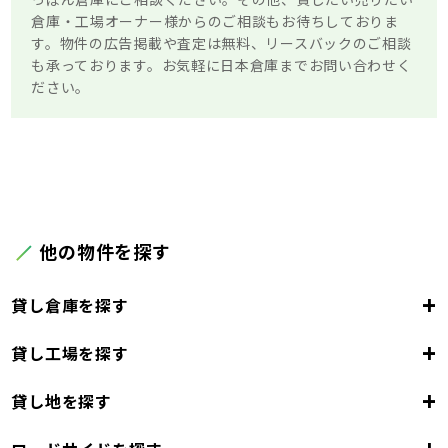
倉庫・工場オーナー様からのご相談もお待ちしておりま
す。物件の広告掲載や査定は無料、リースバックのご相談
も承っております。お気軽に日本倉庫までお問い合わせく
ださい。
他の物件を探す
+
貸し倉庫を探す
+
貸し工場を探す
東京都
23区
+
貸し地を探す
東京都
千代田区
中央区
港区
新宿区
文京区
23区