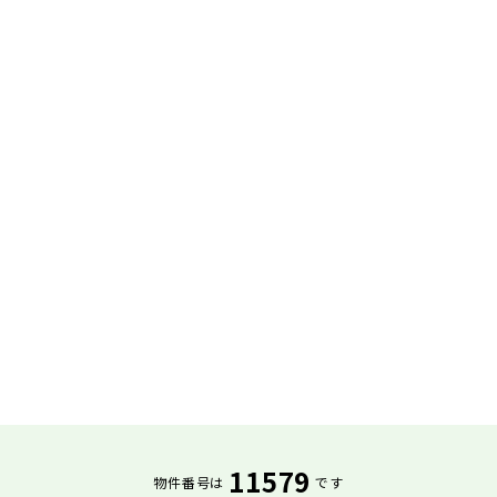
11579
物件番号は
です