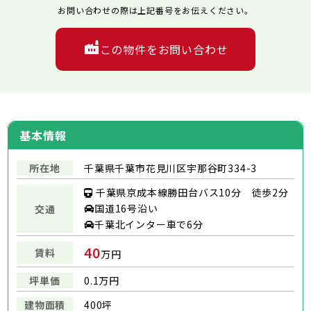
お問い合わせの際は上記番号をお伝えください。
この物件をお問い合わせ
基本情報
所在地
千葉県千葉市花見川区宇那谷町334-3
千葉県京成本線勝田台バス10分 徒歩2分
国道16号沿い
交通
千葉北インター車で6分
40
賃料
万円
坪単価
0.1万円
建物面積
400坪