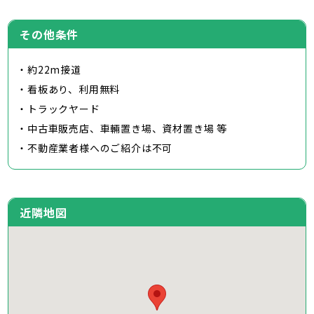
その他条件
・約22m接道
・看板あり、利用無料
・トラックヤード
・中古車販売店、車輛置き場、資材置き場 等
・不動産業者様へのご紹介は不可
近隣地図