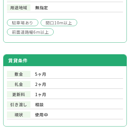
用途地域
無指定
駐車場あり
間口10m以上
前面道路幅6m以上
賃貸条件
敷金
5ヶ月
礼金
2ヶ月
更新料
1ヶ月
引き渡し
相談
現状
使用中