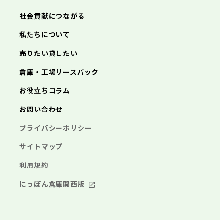
あきる野市
西東京市
三浦市
横浜市
秦野市
川崎市
厚木市
相模原市
大和市
横須賀市
伊勢原市
平塚市
神奈川県
社会貢献につながる
海老名市
鎌倉市
藤沢市
座間市
小田原市
南足柄市
茅ヶ崎市
綾瀬市
逗子市
三浦市
横浜市
秦野市
川崎市
厚木市
相模原市
大和市
横須賀市
伊勢原市
平塚市
神奈川県
私たちについて
海老名市
鎌倉市
藤沢市
座間市
小田原市
南足柄市
茅ヶ崎市
綾瀬市
逗子市
埼玉県
売りたい貸したい
三浦市
横浜市
秦野市
川崎市
厚木市
相模原市
大和市
横須賀市
伊勢原市
平塚市
海老名市
鎌倉市
藤沢市
座間市
小田原市
南足柄市
茅ヶ崎市
綾瀬市
逗子市
倉庫・工場リースバック
さいたま市
川越市
熊谷市
川口市
行田市
埼玉県
三浦市
秦野市
厚木市
大和市
伊勢原市
秩父市
所沢市
飯能市
加須市
本庄市
お役立ちコラム
海老名市
座間市
南足柄市
綾瀬市
東松山市
さいたま市
春日部市
川越市
狭山市
熊谷市
羽生市
川口市
鴻巣市
行田市
埼玉県
お問い合わせ
深谷市
秩父市
上尾市
所沢市
草加市
飯能市
越谷市
加須市
蕨市
本庄市
戸田市
入間市
東松山市
さいたま市
朝霞市
春日部市
川越市
志木市
狭山市
熊谷市
和光市
羽生市
川口市
新座市
鴻巣市
行田市
埼玉県
プライバシーポリシー
桶川市
深谷市
秩父市
久喜市
上尾市
所沢市
北本市
草加市
飯能市
八潮市
越谷市
加須市
富士見市
蕨市
本庄市
戸田市
三郷市
入間市
東松山市
さいたま市
蓮田市
朝霞市
春日部市
川越市
坂戸市
志木市
狭山市
熊谷市
幸手市
和光市
羽生市
川口市
鶴ヶ島市
新座市
鴻巣市
行田市
サイトマップ
日高市
桶川市
深谷市
秩父市
吉川市
久喜市
上尾市
所沢市
ふじみ野市
北本市
草加市
飯能市
八潮市
越谷市
加須市
白岡市
富士見市
蕨市
本庄市
戸田市
利用規約
三郷市
入間市
東松山市
蓮田市
朝霞市
春日部市
坂戸市
志木市
狭山市
幸手市
和光市
羽生市
鶴ヶ島市
新座市
鴻巣市
日高市
桶川市
深谷市
吉川市
久喜市
上尾市
ふじみ野市
北本市
草加市
八潮市
越谷市
白岡市
富士見市
蕨市
戸田市
にっぽん倉庫関西版
千葉県
三郷市
入間市
蓮田市
朝霞市
坂戸市
志木市
幸手市
和光市
鶴ヶ島市
新座市
日高市
桶川市
吉川市
久喜市
ふじみ野市
北本市
八潮市
白岡市
富士見市
千葉市
銚子市
市川市
船橋市
館山市
千葉県
三郷市
蓮田市
坂戸市
幸手市
鶴ヶ島市