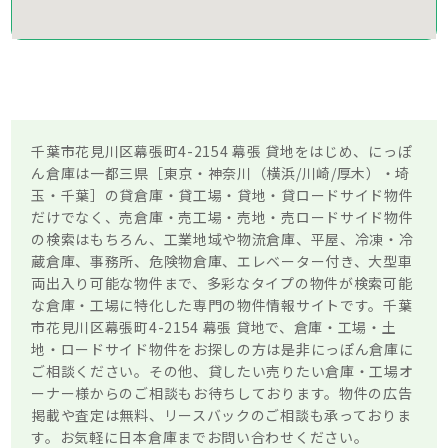
千葉市花見川区幕張町4-2154 幕張 貸地をはじめ、にっぽ
ん倉庫は一都三県［東京・神奈川（横浜/川崎/厚木）・埼
玉・千葉］の貸倉庫・貸工場・貸地・貸ロードサイド物件
だけでなく、売倉庫・売工場・売地・売ロードサイド物件
の検索はもちろん、工業地域や物流倉庫、平屋、冷凍・冷
蔵倉庫、事務所、危険物倉庫、エレベーター付き、大型車
両出入り可能な物件まで、多彩なタイプの物件が検索可能
な倉庫・工場に特化した専門の物件情報サイトです。千葉
市花見川区幕張町4-2154 幕張 貸地で、倉庫・工場・土
地・ロードサイド物件をお探しの方は是非にっぽん倉庫に
ご相談ください。その他、貸したい売りたい倉庫・工場オ
ーナー様からのご相談もお待ちしております。物件の広告
掲載や査定は無料、リースバックのご相談も承っておりま
す。お気軽に日本倉庫までお問い合わせください。