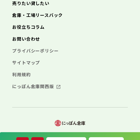
埼玉県
売りたい貸したい
三浦市
横浜市
秦野市
川崎市
厚木市
相模原市
大和市
横須賀市
伊勢原市
平塚市
海老名市
鎌倉市
藤沢市
座間市
小田原市
南足柄市
茅ヶ崎市
綾瀬市
逗子市
倉庫・工場リースバック
さいたま市
川越市
熊谷市
川口市
行田市
埼玉県
三浦市
秦野市
厚木市
大和市
伊勢原市
秩父市
所沢市
飯能市
加須市
本庄市
お役立ちコラム
海老名市
座間市
南足柄市
綾瀬市
東松山市
さいたま市
春日部市
川越市
狭山市
熊谷市
羽生市
川口市
鴻巣市
行田市
埼玉県
お問い合わせ
深谷市
秩父市
上尾市
所沢市
草加市
飯能市
越谷市
加須市
蕨市
本庄市
戸田市
入間市
東松山市
さいたま市
朝霞市
春日部市
川越市
志木市
狭山市
熊谷市
和光市
羽生市
川口市
新座市
鴻巣市
行田市
埼玉県
プライバシーポリシー
桶川市
深谷市
秩父市
久喜市
上尾市
所沢市
北本市
草加市
飯能市
八潮市
越谷市
加須市
富士見市
蕨市
本庄市
戸田市
三郷市
入間市
東松山市
さいたま市
蓮田市
朝霞市
春日部市
川越市
坂戸市
志木市
狭山市
熊谷市
幸手市
和光市
羽生市
川口市
鶴ヶ島市
新座市
鴻巣市
行田市
サイトマップ
日高市
桶川市
深谷市
秩父市
吉川市
久喜市
上尾市
所沢市
ふじみ野市
北本市
草加市
飯能市
八潮市
越谷市
加須市
白岡市
富士見市
蕨市
本庄市
戸田市
利用規約
三郷市
入間市
東松山市
蓮田市
朝霞市
春日部市
坂戸市
志木市
狭山市
幸手市
和光市
羽生市
鶴ヶ島市
新座市
鴻巣市
日高市
桶川市
深谷市
吉川市
久喜市
上尾市
ふじみ野市
北本市
草加市
八潮市
越谷市
白岡市
富士見市
蕨市
戸田市
にっぽん倉庫関西版
千葉県
三郷市
入間市
蓮田市
朝霞市
坂戸市
志木市
幸手市
和光市
鶴ヶ島市
新座市
日高市
桶川市
吉川市
久喜市
ふじみ野市
北本市
八潮市
白岡市
富士見市
千葉市
銚子市
市川市
船橋市
館山市
千葉県
三郷市
蓮田市
坂戸市
幸手市
鶴ヶ島市
木更津市
松戸市
野田市
茂原市
成田市
日高市
吉川市
ふじみ野市
白岡市
佐倉市
千葉市
東金市
銚子市
旭市
市川市
習志野市
船橋市
柏市
館山市
勝浦市
千葉県
市原市
木更津市
流山市
松戸市
八千代市
野田市
我孫子市
茂原市
成田市
鴨川市
鎌ヶ谷市
佐倉市
千葉市
東金市
銚子市
君津市
旭市
市川市
富津市
習志野市
船橋市
浦安市
柏市
館山市
四街道市
勝浦市
千葉県