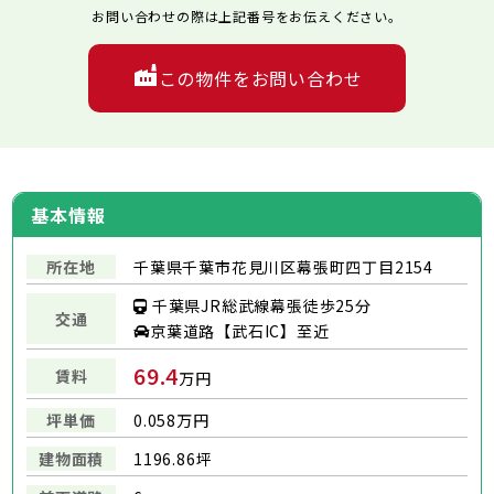
お問い合わせの際は上記番号をお伝えください。
この物件をお問い合わせ
基本情報
所在地
千葉県千葉市花見川区幕張町四丁目2154
千葉県JR総武線幕張徒歩25分
交通
京葉道路【武石IC】至近
69.4
賃料
万円
坪単価
0.058万円
建物面積
1196.86坪