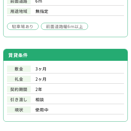
前面道路
6m
用途地域
無指定
駐車場あり
前面道路幅6m以上
賃貸条件
敷金
3ヶ月
礼金
2ヶ月
契約期間
2年
引き渡し
相談
現状
使用中