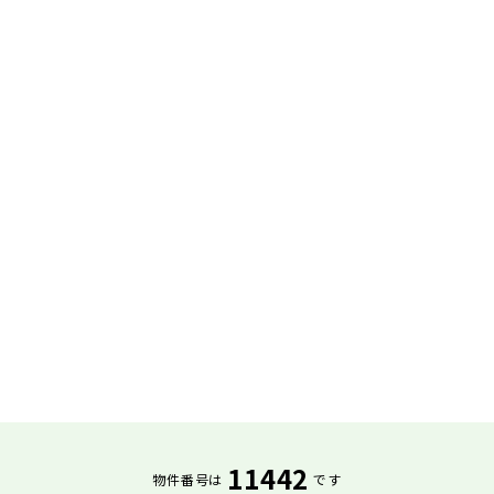
11442
物件番号は
です