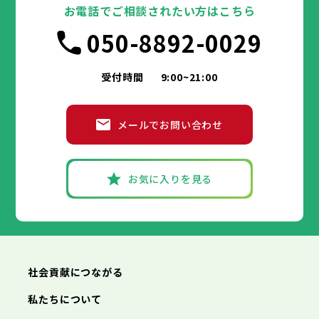
豊島区
台東区
北区
墨田区
荒川区
江東区
板橋区
品川区
練馬区
目黒区
足立区
お電話でご相談されたい方はこちら
葛飾区
大田区
千代田区
江戸川区
世田谷区
中央区
渋谷区
港区
新宿区
中野区
文京区
杉並区
市部
050-8892-0029
豊島区
台東区
北区
墨田区
荒川区
江東区
板橋区
品川区
練馬区
目黒区
足立区
葛飾区
大田区
江戸川区
世田谷区
渋谷区
中野区
杉並区
八王子市
立川市
武蔵野市
三鷹市
青梅市
市部
豊島区
北区
荒川区
板橋区
練馬区
足立区
受付時間
9:00~21:00
府中市
昭島市
調布市
町田市
小金井市
葛飾区
江戸川区
小平市
八王子市
日野市
立川市
東村山市
武蔵野市
国分寺市
三鷹市
国立市
青梅市
市部
福生市
府中市
狛江市
昭島市
東大和市
調布市
町田市
清瀬市
小金井市
東久留米市
メールでお問い合わせ
武蔵村山市
小平市
八王子市
日野市
立川市
多摩市
東村山市
武蔵野市
稲城市
国分寺市
羽村市
三鷹市
国立市
青梅市
市部
あきる野市
福生市
府中市
狛江市
昭島市
西東京市
東大和市
調布市
町田市
清瀬市
小金井市
東久留米市
武蔵村山市
小平市
八王子市
日野市
立川市
多摩市
東村山市
武蔵野市
稲城市
国分寺市
羽村市
三鷹市
国立市
青梅市
お気に入りを見る
あきる野市
福生市
府中市
狛江市
昭島市
西東京市
東大和市
調布市
町田市
清瀬市
小金井市
東久留米市
神奈川県
武蔵村山市
小平市
日野市
多摩市
東村山市
稲城市
国分寺市
羽村市
国立市
あきる野市
福生市
狛江市
西東京市
東大和市
清瀬市
東久留米市
横浜市
川崎市
相模原市
横須賀市
平塚市
神奈川県
武蔵村山市
多摩市
稲城市
羽村市
鎌倉市
藤沢市
小田原市
茅ヶ崎市
逗子市
あきる野市
西東京市
三浦市
横浜市
秦野市
川崎市
厚木市
相模原市
大和市
横須賀市
伊勢原市
平塚市
神奈川県
社会貢献につながる
海老名市
鎌倉市
藤沢市
座間市
小田原市
南足柄市
茅ヶ崎市
綾瀬市
逗子市
三浦市
横浜市
秦野市
川崎市
厚木市
相模原市
大和市
横須賀市
伊勢原市
平塚市
神奈川県
私たちについて
海老名市
鎌倉市
藤沢市
座間市
小田原市
南足柄市
茅ヶ崎市
綾瀬市
逗子市