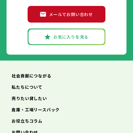
葛飾区
江戸川区
小平市
八王子市
日野市
立川市
東村山市
武蔵野市
国分寺市
三鷹市
国立市
青梅市
市部
福生市
府中市
狛江市
昭島市
東大和市
調布市
町田市
清瀬市
小金井市
東久留米市
メールでお問い合わせ
武蔵村山市
小平市
八王子市
日野市
立川市
多摩市
東村山市
武蔵野市
稲城市
国分寺市
羽村市
三鷹市
国立市
青梅市
市部
あきる野市
福生市
府中市
狛江市
昭島市
西東京市
東大和市
調布市
町田市
清瀬市
小金井市
東久留米市
武蔵村山市
小平市
八王子市
日野市
立川市
多摩市
東村山市
武蔵野市
稲城市
国分寺市
羽村市
三鷹市
国立市
青梅市
お気に入りを見る
あきる野市
福生市
府中市
狛江市
昭島市
西東京市
東大和市
調布市
町田市
清瀬市
小金井市
東久留米市
神奈川県
武蔵村山市
小平市
日野市
多摩市
東村山市
稲城市
国分寺市
羽村市
国立市
あきる野市
福生市
狛江市
西東京市
東大和市
清瀬市
東久留米市
横浜市
川崎市
相模原市
横須賀市
平塚市
神奈川県
武蔵村山市
多摩市
稲城市
羽村市
鎌倉市
藤沢市
小田原市
茅ヶ崎市
逗子市
あきる野市
西東京市
三浦市
横浜市
秦野市
川崎市
厚木市
相模原市
大和市
横須賀市
伊勢原市
平塚市
神奈川県
社会貢献につながる
海老名市
鎌倉市
藤沢市
座間市
小田原市
南足柄市
茅ヶ崎市
綾瀬市
逗子市
三浦市
横浜市
秦野市
川崎市
厚木市
相模原市
大和市
横須賀市
伊勢原市
平塚市
神奈川県
私たちについて
海老名市
鎌倉市
藤沢市
座間市
小田原市
南足柄市
茅ヶ崎市
綾瀬市
逗子市
埼玉県
売りたい貸したい
三浦市
横浜市
秦野市
川崎市
厚木市
相模原市
大和市
横須賀市
伊勢原市
平塚市
海老名市
鎌倉市
藤沢市
座間市
小田原市
南足柄市
茅ヶ崎市
綾瀬市
逗子市
倉庫・工場リースバック
さいたま市
川越市
熊谷市
川口市
行田市
埼玉県
三浦市
秦野市
厚木市
大和市
伊勢原市
秩父市
所沢市
飯能市
加須市
本庄市
お役立ちコラム
海老名市
座間市
南足柄市
綾瀬市
東松山市
さいたま市
春日部市
川越市
狭山市
熊谷市
羽生市
川口市
鴻巣市
行田市
埼玉県
お問い合わせ