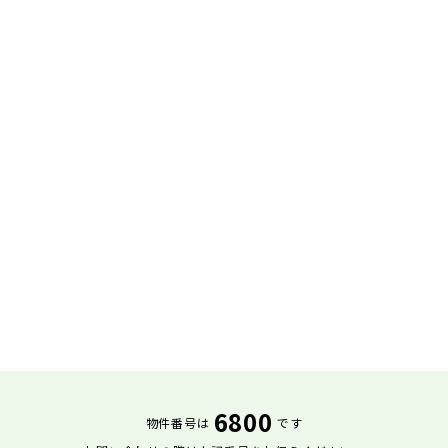
6800
物件番号は
です