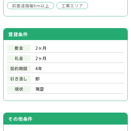
前面道路幅6m以上
工業エリア
賃貸条件
敷金
2ヶ月
礼金
2ヶ月
契約期間
4年
引き渡し
即
現状
現空
その他条件