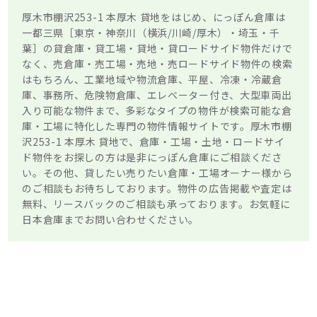
厚木市棚沢253-1 本厚木 貸地をはじめ、にっぽん倉庫は
一都三県［東京・神奈川（横浜/川崎/厚木）・埼玉・千
葉］の貸倉庫・貸工場・貸地・貸ロードサイド物件だけで
なく、売倉庫・売工場・売地・売ロードサイド物件の検索
はもちろん、工業地域や物流倉庫、平屋、冷凍・冷蔵倉
庫、事務所、危険物倉庫、エレベーター付き、大型車両出
入り可能な物件まで、多彩なタイプの物件が検索可能な倉
庫・工場に特化した専門の物件情報サイトです。厚木市棚
沢253-1 本厚木 貸地で、倉庫・工場・土地・ロードサイ
ド物件をお探しの方は是非にっぽん倉庫にご相談くださ
い。その他、貸したい売りたい倉庫・工場オーナー様から
のご相談もお待ちしております。物件の広告掲載や査定は
無料、リースバックのご相談も承っております。お気軽に
日本倉庫までお問い合わせください。