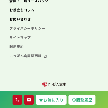
倉庫・工場リースバック
さいたま市
川越市
熊谷市
川口市
行田市
埼玉県
三浦市
秦野市
厚木市
大和市
伊勢原市
秩父市
所沢市
飯能市
加須市
本庄市
お役立ちコラム
海老名市
座間市
南足柄市
綾瀬市
東松山市
さいたま市
春日部市
川越市
狭山市
熊谷市
羽生市
川口市
鴻巣市
行田市
埼玉県
お問い合わせ
深谷市
秩父市
上尾市
所沢市
草加市
飯能市
越谷市
加須市
蕨市
本庄市
戸田市
入間市
東松山市
さいたま市
朝霞市
春日部市
川越市
志木市
狭山市
熊谷市
和光市
羽生市
川口市
新座市
鴻巣市
行田市
埼玉県
プライバシーポリシー
桶川市
深谷市
秩父市
久喜市
上尾市
所沢市
北本市
草加市
飯能市
八潮市
越谷市
加須市
富士見市
蕨市
本庄市
戸田市
三郷市
入間市
東松山市
さいたま市
蓮田市
朝霞市
春日部市
川越市
坂戸市
志木市
狭山市
熊谷市
幸手市
和光市
羽生市
川口市
鶴ヶ島市
新座市
鴻巣市
行田市
サイトマップ
日高市
桶川市
深谷市
秩父市
吉川市
久喜市
上尾市
所沢市
ふじみ野市
北本市
草加市
飯能市
八潮市
越谷市
加須市
白岡市
富士見市
蕨市
本庄市
戸田市
利用規約
三郷市
入間市
東松山市
蓮田市
朝霞市
春日部市
坂戸市
志木市
狭山市
幸手市
和光市
羽生市
鶴ヶ島市
新座市
鴻巣市
日高市
桶川市
深谷市
吉川市
久喜市
上尾市
ふじみ野市
北本市
草加市
八潮市
越谷市
白岡市
富士見市
蕨市
戸田市
にっぽん倉庫関西版
千葉県
三郷市
入間市
蓮田市
朝霞市
坂戸市
志木市
幸手市
和光市
鶴ヶ島市
新座市
日高市
桶川市
吉川市
久喜市
ふじみ野市
北本市
八潮市
白岡市
富士見市
千葉市
銚子市
市川市
船橋市
館山市
千葉県
三郷市
蓮田市
坂戸市
幸手市
鶴ヶ島市
木更津市
松戸市
野田市
茂原市
成田市
日高市
吉川市
ふじみ野市
白岡市
佐倉市
千葉市
東金市
銚子市
旭市
市川市
習志野市
船橋市
柏市
館山市
勝浦市
千葉県
市原市
木更津市
流山市
松戸市
八千代市
野田市
我孫子市
茂原市
成田市
鴨川市
鎌ヶ谷市
佐倉市
千葉市
東金市
銚子市
君津市
旭市
市川市
富津市
習志野市
船橋市
浦安市
柏市
館山市
四街道市
勝浦市
千葉県
袖ヶ浦市
市原市
木更津市
流山市
八街市
松戸市
八千代市
© 2026 Nipponsouko
印西市
野田市
白井市
我孫子市
茂原市
富里市
成田市
鴨川市
お気に入り
閲覧履歴
南房総市
鎌ヶ谷市
佐倉市
千葉市
東金市
銚子市
匝瑳市
君津市
旭市
市川市
香取市
富津市
習志野市
船橋市
山武市
浦安市
柏市
館山市
いすみ市
四街道市
勝浦市