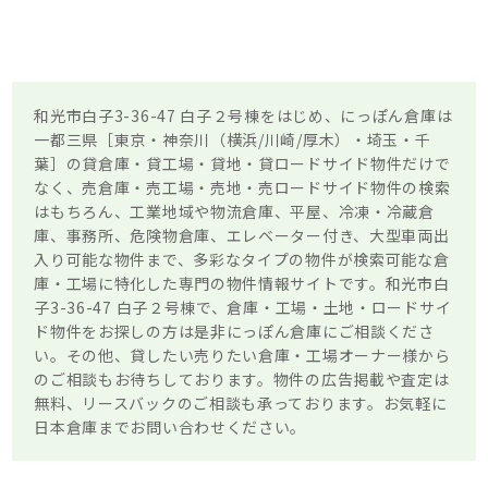
和光市白子3-36-47 白子２号棟をはじめ、にっぽん倉庫は
一都三県［東京・神奈川（横浜/川崎/厚木）・埼玉・千
葉］の貸倉庫・貸工場・貸地・貸ロードサイド物件だけで
なく、売倉庫・売工場・売地・売ロードサイド物件の検索
はもちろん、工業地域や物流倉庫、平屋、冷凍・冷蔵倉
庫、事務所、危険物倉庫、エレベーター付き、大型車両出
入り可能な物件まで、多彩なタイプの物件が検索可能な倉
庫・工場に特化した専門の物件情報サイトです。和光市白
子3-36-47 白子２号棟で、倉庫・工場・土地・ロードサイ
ド物件をお探しの方は是非にっぽん倉庫にご相談くださ
い。その他、貸したい売りたい倉庫・工場オーナー様から
のご相談もお待ちしております。物件の広告掲載や査定は
無料、リースバックのご相談も承っております。お気軽に
日本倉庫までお問い合わせください。