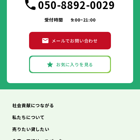
市部
050-8892-0029
豊島区
台東区
北区
墨田区
荒川区
江東区
板橋区
品川区
練馬区
目黒区
足立区
葛飾区
大田区
江戸川区
世田谷区
渋谷区
中野区
杉並区
八王子市
立川市
武蔵野市
三鷹市
青梅市
市部
豊島区
北区
荒川区
板橋区
練馬区
足立区
受付時間
9:00~21:00
府中市
昭島市
調布市
町田市
小金井市
葛飾区
江戸川区
小平市
八王子市
日野市
立川市
東村山市
武蔵野市
国分寺市
三鷹市
国立市
青梅市
市部
福生市
府中市
狛江市
昭島市
東大和市
調布市
町田市
清瀬市
小金井市
東久留米市
メールでお問い合わせ
武蔵村山市
小平市
八王子市
日野市
立川市
多摩市
東村山市
武蔵野市
稲城市
国分寺市
羽村市
三鷹市
国立市
青梅市
市部
あきる野市
福生市
府中市
狛江市
昭島市
西東京市
東大和市
調布市
町田市
清瀬市
小金井市
東久留米市
武蔵村山市
小平市
八王子市
日野市
立川市
多摩市
東村山市
武蔵野市
稲城市
国分寺市
羽村市
三鷹市
国立市
青梅市
お気に入りを見る
あきる野市
福生市
府中市
狛江市
昭島市
西東京市
東大和市
調布市
町田市
清瀬市
小金井市
東久留米市
神奈川県
武蔵村山市
小平市
日野市
多摩市
東村山市
稲城市
国分寺市
羽村市
国立市
あきる野市
福生市
狛江市
西東京市
東大和市
清瀬市
東久留米市
横浜市
川崎市
相模原市
横須賀市
平塚市
神奈川県
武蔵村山市
多摩市
稲城市
羽村市
鎌倉市
藤沢市
小田原市
茅ヶ崎市
逗子市
あきる野市
西東京市
三浦市
横浜市
秦野市
川崎市
厚木市
相模原市
大和市
横須賀市
伊勢原市
平塚市
神奈川県
社会貢献につながる
海老名市
鎌倉市
藤沢市
座間市
小田原市
南足柄市
茅ヶ崎市
綾瀬市
逗子市
三浦市
横浜市
秦野市
川崎市
厚木市
相模原市
大和市
横須賀市
伊勢原市
平塚市
神奈川県
私たちについて
海老名市
鎌倉市
藤沢市
座間市
小田原市
南足柄市
茅ヶ崎市
綾瀬市
逗子市
埼玉県
売りたい貸したい
三浦市
横浜市
秦野市
川崎市
厚木市
相模原市
大和市
横須賀市
伊勢原市
平塚市
海老名市
鎌倉市
藤沢市
座間市
小田原市
南足柄市
茅ヶ崎市
綾瀬市
逗子市