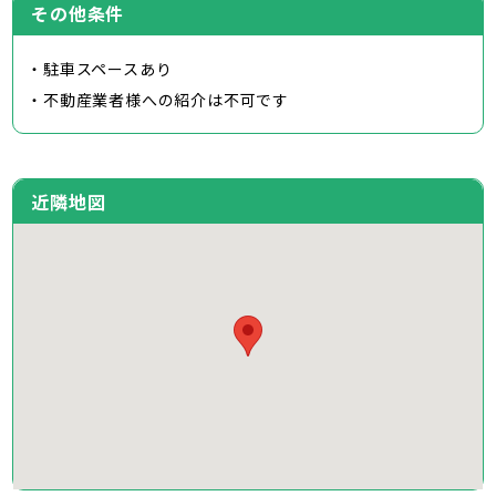
その他条件
・駐車スペースあり
・不動産業者様への紹介は不可です
近隣地図