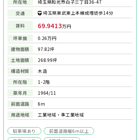
所在地
埼玉県和光市白子三丁目36-47
埼玉県東武東上本線成増徒歩14分
交通
69.9413
賃料
万円
坪単価
0.26万円
建物面積
97.82坪
土地面積
268.99坪
構造材質
木造
所在階
1-2階
築年月
1964/11
前面道路
6m
用途地域
工業地域・準工業地域
駐車場あり
前面道路幅6m以上