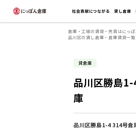
社会貢献につながる
貸し倉庫
倉庫・工場の賃貸・売買はにっぽ
品川区の賃し倉庫・倉庫賃貸一覧
貸倉庫
品川区勝島1-4
庫
品川区勝島1-4 314号倉