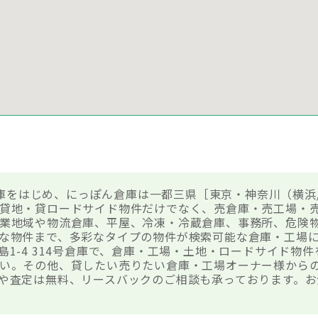
号倉庫をはじめ、にっぽん倉庫は一都三県［東京・神奈川（横浜
貸地・貸ロードサイド物件だけでなく、売倉庫・売工場・
業地域や物流倉庫、平屋、冷凍・冷蔵倉庫、事務所、危険
な物件まで、多彩なタイプの物件が検索可能な倉庫・工場
島1-4 314号倉庫で、倉庫・工場・土地・ロードサイド物
い。その他、貸したい売りたい倉庫・工場オーナー様から
や査定は無料、リースバックのご相談も承っております。お