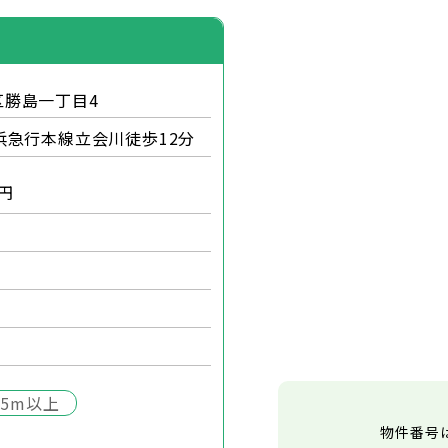
区勝島一丁目4
浜急行本線立会川徒歩12分
円
5m以上
物件番号