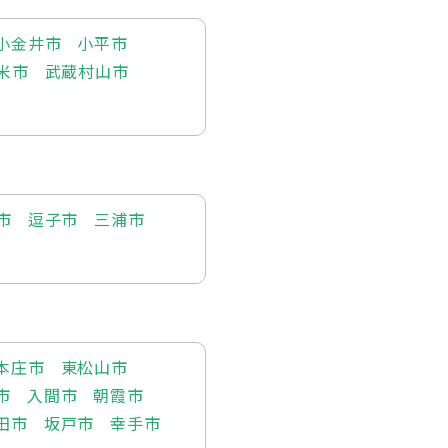
小金井市
小平市
米市
武蔵村山市
市
逗子市
三浦市
本庄市
東松山市
市
入間市
朝霞市
田市
坂戸市
幸手市