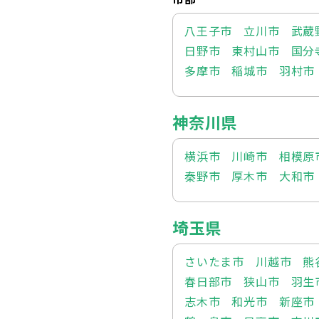
八王子市
立川市
武蔵
日野市
東村山市
国分
多摩市
稲城市
羽村市
神奈川県
横浜市
川崎市
相模原
秦野市
厚木市
大和市
埼玉県
さいたま市
川越市
熊
春日部市
狭山市
羽生
志木市
和光市
新座市