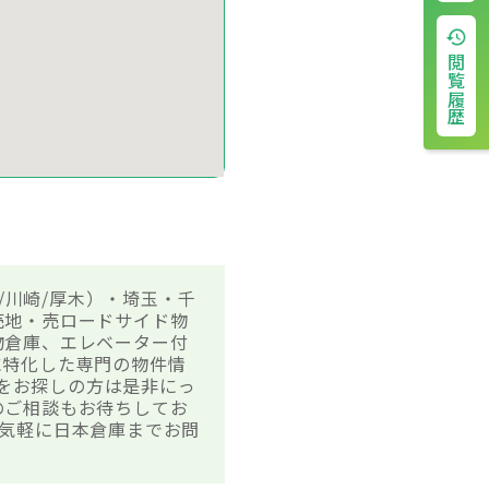
閲覧履歴
/川崎/厚木）・埼玉・千
売地・売ロードサイド物
物倉庫、エレベーター付
に特化した専門の物件情
件をお探しの方は是非にっ
のご相談もお待ちしてお
気軽に日本倉庫までお問