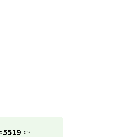
5519
は
です