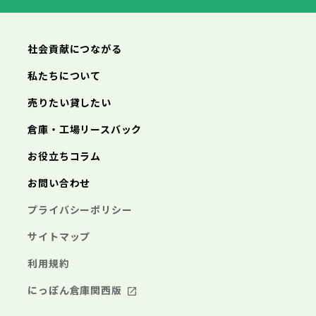
横浜市
川崎市
相模原市
横須賀市
平塚市
神奈川県
武蔵村山市
多摩市
稲城市
羽村市
鎌倉市
藤沢市
小田原市
茅ヶ崎市
逗子市
あきる野市
西東京市
三浦市
横浜市
秦野市
川崎市
厚木市
相模原市
大和市
横須賀市
伊勢原市
平塚市
神奈川県
社会貢献につながる
海老名市
鎌倉市
藤沢市
座間市
小田原市
南足柄市
茅ヶ崎市
綾瀬市
逗子市
三浦市
横浜市
秦野市
川崎市
厚木市
相模原市
大和市
横須賀市
伊勢原市
平塚市
神奈川県
私たちについて
海老名市
鎌倉市
藤沢市
座間市
小田原市
南足柄市
茅ヶ崎市
綾瀬市
逗子市
埼玉県
売りたい貸したい
三浦市
横浜市
秦野市
川崎市
厚木市
相模原市
大和市
横須賀市
伊勢原市
平塚市
海老名市
鎌倉市
藤沢市
座間市
小田原市
南足柄市
茅ヶ崎市
綾瀬市
逗子市
倉庫・工場リースバック
さいたま市
川越市
熊谷市
川口市
行田市
埼玉県
三浦市
秦野市
厚木市
大和市
伊勢原市
秩父市
所沢市
飯能市
加須市
本庄市
お役立ちコラム
海老名市
座間市
南足柄市
綾瀬市
東松山市
さいたま市
春日部市
川越市
狭山市
熊谷市
羽生市
川口市
鴻巣市
行田市
埼玉県
お問い合わせ
深谷市
秩父市
上尾市
所沢市
草加市
飯能市
越谷市
加須市
蕨市
本庄市
戸田市
入間市
東松山市
さいたま市
朝霞市
春日部市
川越市
志木市
狭山市
熊谷市
和光市
羽生市
川口市
新座市
鴻巣市
行田市
埼玉県
プライバシーポリシー
桶川市
深谷市
秩父市
久喜市
上尾市
所沢市
北本市
草加市
飯能市
八潮市
越谷市
加須市
富士見市
蕨市
本庄市
戸田市
三郷市
入間市
東松山市
さいたま市
蓮田市
朝霞市
春日部市
川越市
坂戸市
志木市
狭山市
熊谷市
幸手市
和光市
羽生市
川口市
鶴ヶ島市
新座市
鴻巣市
行田市
サイトマップ
日高市
桶川市
深谷市
秩父市
吉川市
久喜市
上尾市
所沢市
ふじみ野市
北本市
草加市
飯能市
八潮市
越谷市
加須市
白岡市
富士見市
蕨市
本庄市
戸田市
利用規約
三郷市
入間市
東松山市
蓮田市
朝霞市
春日部市
坂戸市
志木市
狭山市
幸手市
和光市
羽生市
鶴ヶ島市
新座市
鴻巣市
日高市
桶川市
深谷市
吉川市
久喜市
上尾市
ふじみ野市
北本市
草加市
八潮市
越谷市
白岡市
富士見市
蕨市
戸田市
にっぽん倉庫関西版
千葉県
三郷市
入間市
蓮田市
朝霞市
坂戸市
志木市
幸手市
和光市
鶴ヶ島市
新座市