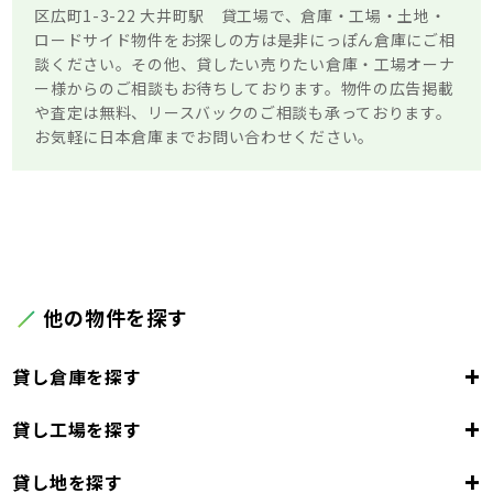
区広町1-3-22 大井町駅 貸工場で、倉庫・工場・土地・
ロードサイド物件をお探しの方は是非にっぽん倉庫にご相
談ください。その他、貸したい売りたい倉庫・工場オーナ
ー様からのご相談もお待ちしております。物件の広告掲載
や査定は無料、リースバックのご相談も承っております。
お気軽に日本倉庫までお問い合わせください。
他の物件を探す
+
貸し倉庫を探す
+
貸し工場を探す
東京都
23区
+
貸し地を探す
東京都