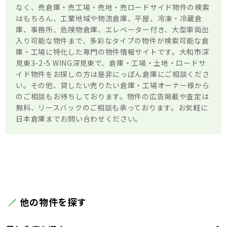
なく、売倉庫・売工場・売地・売ロードサイド物件の検索
はもちろん、工業地域や物流倉庫、平屋、冷凍・冷蔵倉
庫、事務所、危険物倉庫、エレベーター付き、大型車両出
入り可能な物件まで、多彩なタイプの物件が検索可能な倉
庫・工場に特化した専門の物件情報サイトです。大和市深
見東3-2-5 WING深見東で、倉庫・工場・土地・ロードサ
イド物件をお探しの方は是非にっぽん倉庫にご相談くださ
い。その他、貸したい売りたい倉庫・工場オーナー様から
のご相談もお待ちしております。物件の広告掲載や査定は
無料、リースバックのご相談も承っております。お気軽に
日本倉庫までお問い合わせください。
他の物件を探す