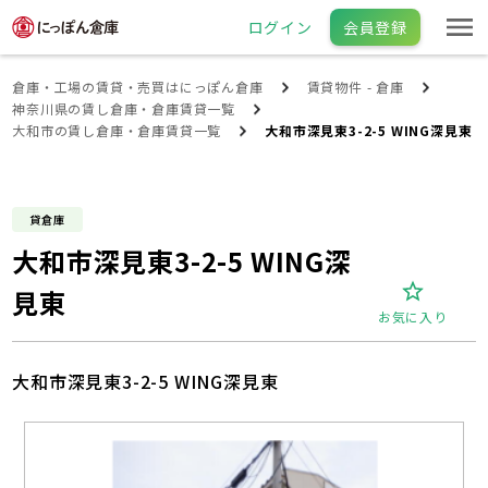
ログイン
会員登録
倉庫・工場の賃貸・売買はにっぽん倉庫
賃貸物件 - 倉庫
神奈川県の賃し倉庫・倉庫賃貸一覧
大和市の賃し倉庫・倉庫賃貸一覧
大和市深見東3-2-5 WING深見東
貸倉庫
大和市深見東3-2-5 WING深
見東
お気に入り
大和市深見東3-2-5 WING深見東