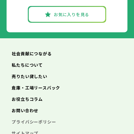
あきる野市
福生市
府中市
狛江市
昭島市
西東京市
東大和市
調布市
町田市
清瀬市
小金井市
東久留米市
武蔵村山市
小平市
八王子市
日野市
立川市
多摩市
東村山市
武蔵野市
稲城市
国分寺市
羽村市
三鷹市
国立市
青梅市
お気に入りを見る
あきる野市
福生市
府中市
狛江市
昭島市
西東京市
東大和市
調布市
町田市
清瀬市
小金井市
東久留米市
神奈川県
武蔵村山市
小平市
日野市
多摩市
東村山市
稲城市
国分寺市
羽村市
国立市
あきる野市
福生市
狛江市
西東京市
東大和市
清瀬市
東久留米市
横浜市
川崎市
相模原市
横須賀市
平塚市
神奈川県
武蔵村山市
多摩市
稲城市
羽村市
鎌倉市
藤沢市
小田原市
茅ヶ崎市
逗子市
あきる野市
西東京市
三浦市
横浜市
秦野市
川崎市
厚木市
相模原市
大和市
横須賀市
伊勢原市
平塚市
神奈川県
社会貢献につながる
海老名市
鎌倉市
藤沢市
座間市
小田原市
南足柄市
茅ヶ崎市
綾瀬市
逗子市
三浦市
横浜市
秦野市
川崎市
厚木市
相模原市
大和市
横須賀市
伊勢原市
平塚市
神奈川県
私たちについて
海老名市
鎌倉市
藤沢市
座間市
小田原市
南足柄市
茅ヶ崎市
綾瀬市
逗子市
埼玉県
売りたい貸したい
三浦市
横浜市
秦野市
川崎市
厚木市
相模原市
大和市
横須賀市
伊勢原市
平塚市
海老名市
鎌倉市
藤沢市
座間市
小田原市
南足柄市
茅ヶ崎市
綾瀬市
逗子市
倉庫・工場リースバック
さいたま市
川越市
熊谷市
川口市
行田市
埼玉県
三浦市
秦野市
厚木市
大和市
伊勢原市
秩父市
所沢市
飯能市
加須市
本庄市
お役立ちコラム
海老名市
座間市
南足柄市
綾瀬市
東松山市
さいたま市
春日部市
川越市
狭山市
熊谷市
羽生市
川口市
鴻巣市
行田市
埼玉県
お問い合わせ
深谷市
秩父市
上尾市
所沢市
草加市
飯能市
越谷市
加須市
蕨市
本庄市
戸田市
入間市
東松山市
さいたま市
朝霞市
春日部市
川越市
志木市
狭山市
熊谷市
和光市
羽生市
川口市
新座市
鴻巣市
行田市
埼玉県
プライバシーポリシー
桶川市
深谷市
秩父市
久喜市
上尾市
所沢市
北本市
草加市
飯能市
八潮市
越谷市
加須市
富士見市
蕨市
本庄市
戸田市
三郷市
入間市
東松山市
さいたま市
蓮田市
朝霞市
春日部市
川越市
坂戸市
志木市
狭山市
熊谷市
幸手市
和光市
羽生市
川口市
鶴ヶ島市
新座市
鴻巣市
行田市
サイトマップ