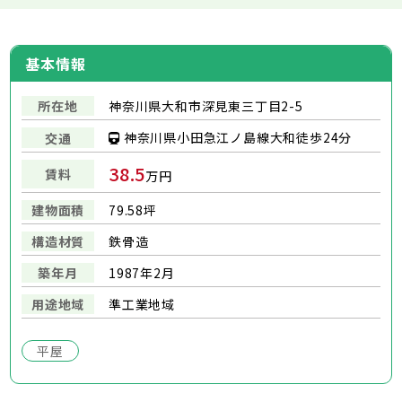
基本情報
所在地
神奈川県大和市深見東三丁目2-5
神奈川県小田急江ノ島線大和徒歩24分
交通
38.5
賃料
万円
建物面積
79.58坪
構造材質
鉄骨造
築年月
1987年2月
用途地域
準工業地域
平屋