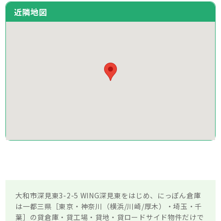
近隣地図
大和市深見東3-2-5 WING深見東をはじめ、にっぽん倉庫
は一都三県［東京・神奈川（横浜/川崎/厚木）・埼玉・千
葉］の貸倉庫・貸工場・貸地・貸ロードサイド物件だけで