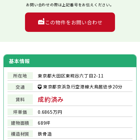
お問い合わせの際は上記番号をお伝えください。
この物件をお問い合わせ
基本情報
所在地
東京都大田区東糀谷六丁目2-11
東京都京浜急行空港線大鳥居徒歩20分
交通
成約済み
賃料
坪単価
0.6865万円
建物面積
689坪
構造材質
鉄骨造