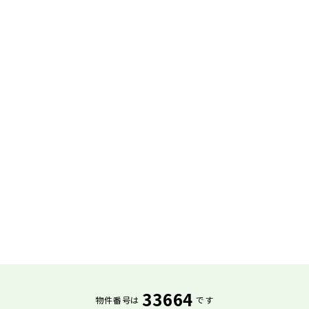
33664
物件番号は
です