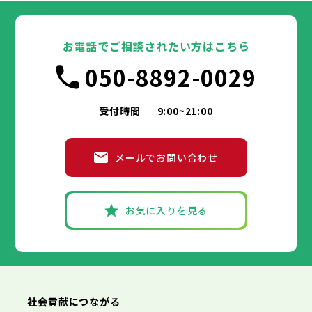
東京都
豊島区
台東区
北区
墨田区
荒川区
江東区
板橋区
品川区
練馬区
目黒区
足立区
葛飾区
大田区
千代田区
江戸川区
世田谷区
中央区
渋谷区
港区
新宿区
中野区
文京区
杉並区
23区
豊島区
台東区
北区
墨田区
荒川区
江東区
板橋区
品川区
練馬区
目黒区
足立区
お電話でご相談されたい方はこちら
葛飾区
大田区
千代田区
江戸川区
世田谷区
中央区
渋谷区
港区
新宿区
中野区
文京区
杉並区
市部
050-8892-0029
豊島区
台東区
北区
墨田区
荒川区
江東区
板橋区
品川区
練馬区
目黒区
足立区
葛飾区
大田区
江戸川区
世田谷区
渋谷区
中野区
杉並区
八王子市
立川市
武蔵野市
三鷹市
青梅市
市部
豊島区
北区
荒川区
板橋区
練馬区
足立区
受付時間
9:00~21:00
府中市
昭島市
調布市
町田市
小金井市
葛飾区
江戸川区
小平市
八王子市
日野市
立川市
東村山市
武蔵野市
国分寺市
三鷹市
国立市
青梅市
市部
福生市
府中市
狛江市
昭島市
東大和市
調布市
町田市
清瀬市
小金井市
東久留米市
メールでお問い合わせ
武蔵村山市
小平市
八王子市
日野市
立川市
多摩市
東村山市
武蔵野市
稲城市
国分寺市
羽村市
三鷹市
国立市
青梅市
市部
あきる野市
福生市
府中市
狛江市
昭島市
西東京市
東大和市
調布市
町田市
清瀬市
小金井市
東久留米市
武蔵村山市
小平市
八王子市
日野市
立川市
多摩市
東村山市
武蔵野市
稲城市
国分寺市
羽村市
三鷹市
国立市
青梅市
お気に入りを見る
あきる野市
福生市
府中市
狛江市
昭島市
西東京市
東大和市
調布市
町田市
清瀬市
小金井市
東久留米市
神奈川県
武蔵村山市
小平市
日野市
多摩市
東村山市
稲城市
国分寺市
羽村市
国立市
あきる野市
福生市
狛江市
西東京市
東大和市
清瀬市
東久留米市
横浜市
川崎市
相模原市
横須賀市
平塚市
神奈川県
武蔵村山市
多摩市
稲城市
羽村市
鎌倉市
藤沢市
小田原市
茅ヶ崎市
逗子市
あきる野市
西東京市
三浦市
横浜市
秦野市
川崎市
厚木市
相模原市
大和市
横須賀市
伊勢原市
平塚市
神奈川県
社会貢献につながる
海老名市
鎌倉市
藤沢市
座間市
小田原市
南足柄市
茅ヶ崎市
綾瀬市
逗子市