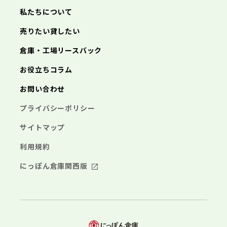
三浦市
横浜市
秦野市
川崎市
厚木市
相模原市
大和市
横須賀市
伊勢原市
平塚市
神奈川県
私たちについて
海老名市
鎌倉市
藤沢市
座間市
小田原市
南足柄市
茅ヶ崎市
綾瀬市
逗子市
埼玉県
売りたい貸したい
三浦市
横浜市
秦野市
川崎市
厚木市
相模原市
大和市
横須賀市
伊勢原市
平塚市
海老名市
鎌倉市
藤沢市
座間市
小田原市
南足柄市
茅ヶ崎市
綾瀬市
逗子市
倉庫・工場リースバック
さいたま市
川越市
熊谷市
川口市
行田市
埼玉県
三浦市
秦野市
厚木市
大和市
伊勢原市
秩父市
所沢市
飯能市
加須市
本庄市
お役立ちコラム
海老名市
座間市
南足柄市
綾瀬市
東松山市
さいたま市
春日部市
川越市
狭山市
熊谷市
羽生市
川口市
鴻巣市
行田市
埼玉県
お問い合わせ
深谷市
秩父市
上尾市
所沢市
草加市
飯能市
越谷市
加須市
蕨市
本庄市
戸田市
入間市
東松山市
さいたま市
朝霞市
春日部市
川越市
志木市
狭山市
熊谷市
和光市
羽生市
川口市
新座市
鴻巣市
行田市
埼玉県
プライバシーポリシー
桶川市
深谷市
秩父市
久喜市
上尾市
所沢市
北本市
草加市
飯能市
八潮市
越谷市
加須市
富士見市
蕨市
本庄市
戸田市
三郷市
入間市
東松山市
さいたま市
蓮田市
朝霞市
春日部市
川越市
坂戸市
志木市
狭山市
熊谷市
幸手市
和光市
羽生市
川口市
鶴ヶ島市
新座市
鴻巣市
行田市
サイトマップ
日高市
桶川市
深谷市
秩父市
吉川市
久喜市
上尾市
所沢市
ふじみ野市
北本市
草加市
飯能市
八潮市
越谷市
加須市
白岡市
富士見市
蕨市
本庄市
戸田市
利用規約
三郷市
入間市
東松山市
蓮田市
朝霞市
春日部市
坂戸市
志木市
狭山市
幸手市
和光市
羽生市
鶴ヶ島市
新座市
鴻巣市
日高市
桶川市
深谷市
吉川市
久喜市
上尾市
ふじみ野市
北本市
草加市
八潮市
越谷市
白岡市
富士見市
蕨市
戸田市
にっぽん倉庫関西版
千葉県
三郷市
入間市
蓮田市
朝霞市
坂戸市
志木市
幸手市
和光市
鶴ヶ島市
新座市
日高市
桶川市
吉川市
久喜市
ふじみ野市
北本市
八潮市
白岡市
富士見市
千葉市
銚子市
市川市
船橋市
館山市
千葉県
三郷市
蓮田市
坂戸市
幸手市
鶴ヶ島市
木更津市
松戸市
野田市
茂原市
成田市
日高市
吉川市
ふじみ野市
白岡市
佐倉市
千葉市
東金市
銚子市
旭市
市川市
習志野市
船橋市
柏市
館山市
勝浦市
千葉県