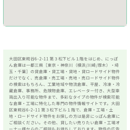
大田区東糀谷6-2-11 第３松下ビル１階をはじめ、にっぽ
ん倉庫は一都三県［東京・神奈川（横浜/川崎/厚木）・埼
玉・千葉］の貸倉庫・貸工場・貸地・貸ロードサイド物件
だけでなく、売倉庫・売工場・売地・売ロードサイド物件
の検索はもちろん、工業地域や物流倉庫、平屋、冷凍・冷
蔵倉庫、事務所、危険物倉庫、エレベーター付き、大型車
両出入り可能な物件まで、多彩なタイプの物件が検索可能
な倉庫・工場に特化した専門の物件情報サイトです。大田
区東糀谷6-2-11 第３松下ビル１階で、倉庫・工場・土
地・ロードサイド物件をお探しの方は是非にっぽん倉庫に
ご相談ください。その他、貸したい売りたい倉庫・工場オ
ーナー様からのご相談もお待ちしております。物件の広告