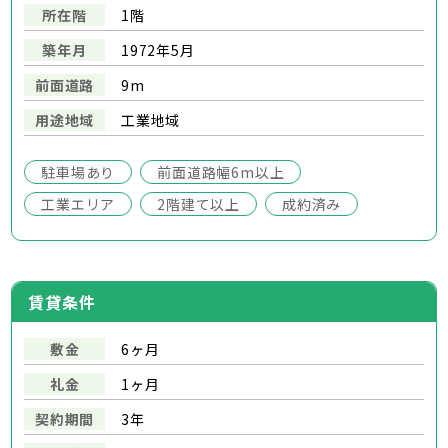
所在階
1階
築年月
1972年5月
前面道路
9m
用途地域
工業地域
駐車場あり
前面道路幅6m以上
工業エリア
2階建て以上
成約済み
賃貸条件
敷金
6ヶ月
礼金
1ヶ月
契約期間
3年