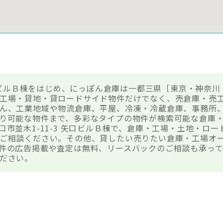
矢口ビルＢ棟をはじめ、にっぽん倉庫は一都三県［東京・神奈川
工場・貸地・貸ロードサイド物件だけでなく、売倉庫・売
ん、工業地域や物流倉庫、平屋、冷凍・冷蔵倉庫、事務所
り可能な物件まで、多彩なタイプの物件が検索可能な倉庫
口市並木1-11-3 矢口ビルＢ棟で、倉庫・工場・土地・ロ
ご相談ください。その他、貸したい売りたい倉庫・工場オ
件の広告掲載や査定は無料、リースバックのご相談も承って
ださい。