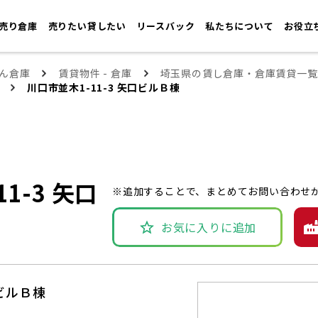
売り倉庫
売りたい貸したい
リースバック
私たちについて
お役立
ん倉庫
賃貸物件 - 倉庫
埼玉県の賃し倉庫・倉庫賃貸一覧
川口市並木1-11-3 矢口ビルＢ棟
1-3 矢口
※追加することで、まとめてお問い合わせ
お気に入りに追加
口ビルＢ棟