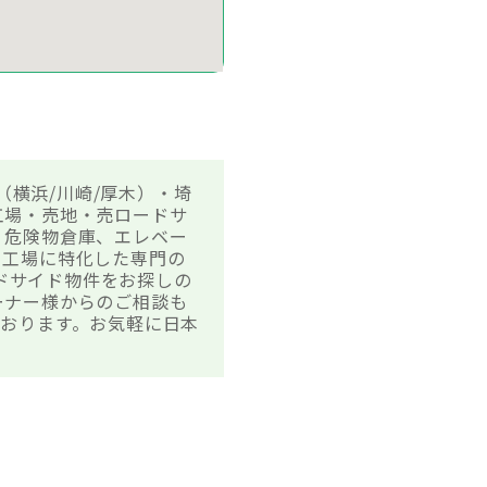
（横浜/川崎/厚木）・埼
工場・売地・売ロードサ
、危険物倉庫、エレベー
・工場に特化した専門の
ードサイド物件をお探しの
ーナー様からのご相談も
おります。お気軽に日本