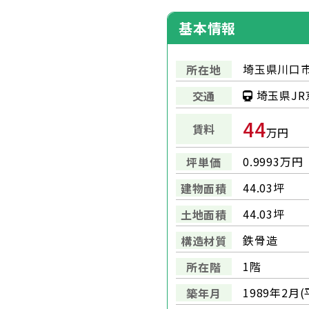
基本情報
埼玉県川口市
所在地
埼玉県JR
交通
44
賃料
万円
0.9993万円
坪単価
44.03坪
建物面積
44.03坪
土地面積
鉄骨造
構造材質
1階
所在階
1989年2月
築年月