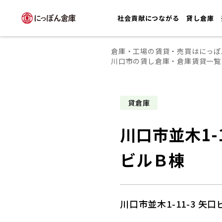
社会貢献につながる
貸し倉庫
倉庫・工場の賃貸・売買はにっぽ
川口市の賃し倉庫・倉庫賃貸一覧
貸倉庫
川口市並木1-1
ビルＢ棟
川口市並木1-11-3 矢