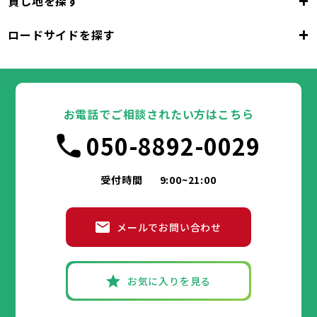
+
貸し地を探す
東京都
千代田区
中央区
港区
新宿区
文京区
23区
+
ロードサイドを探す
東京都
台東区
墨田区
江東区
品川区
目黒区
大田区
千代田区
世田谷区
中央区
渋谷区
港区
新宿区
中野区
文京区
杉並区
23区
東京都
豊島区
台東区
北区
墨田区
荒川区
江東区
板橋区
品川区
練馬区
目黒区
足立区
葛飾区
大田区
千代田区
江戸川区
世田谷区
中央区
渋谷区
港区
新宿区
中野区
文京区
杉並区
23区
豊島区
台東区
北区
墨田区
荒川区
江東区
板橋区
品川区
練馬区
目黒区
足立区
お電話でご相談されたい方はこちら
葛飾区
大田区
千代田区
江戸川区
世田谷区
中央区
渋谷区
港区
新宿区
中野区
文京区
杉並区
市部
050-8892-0029
豊島区
台東区
北区
墨田区
荒川区
江東区
板橋区
品川区
練馬区
目黒区
足立区
葛飾区
大田区
江戸川区
世田谷区
渋谷区
中野区
杉並区
八王子市
立川市
武蔵野市
三鷹市
青梅市
市部
豊島区
北区
荒川区
板橋区
練馬区
足立区
受付時間
9:00~21:00
府中市
昭島市
調布市
町田市
小金井市
葛飾区
江戸川区
小平市
八王子市
日野市
立川市
東村山市
武蔵野市
国分寺市
三鷹市
国立市
青梅市
市部
福生市
府中市
狛江市
昭島市
東大和市
調布市
町田市
清瀬市
小金井市
東久留米市
メールでお問い合わせ
武蔵村山市
小平市
八王子市
日野市
立川市
多摩市
東村山市
武蔵野市
稲城市
国分寺市
羽村市
三鷹市
国立市
青梅市
市部
あきる野市
福生市
府中市
狛江市
昭島市
西東京市
東大和市
調布市
町田市
清瀬市
小金井市
東久留米市
武蔵村山市
小平市
八王子市
日野市
立川市
多摩市
東村山市
武蔵野市
稲城市
国分寺市
羽村市
三鷹市
国立市
青梅市
お気に入りを見る
あきる野市
福生市
府中市
狛江市
昭島市
西東京市
東大和市
調布市
町田市
清瀬市
小金井市
東久留米市
神奈川県
武蔵村山市
小平市
日野市
多摩市
東村山市
稲城市
国分寺市
羽村市
国立市