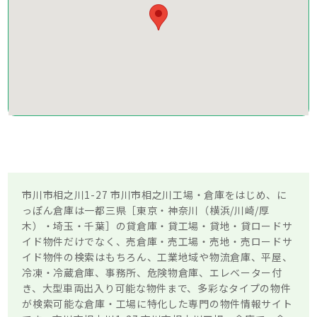
市川市相之川1-27 市川市相之川工場・倉庫をはじめ、に
っぽん倉庫は一都三県［東京・神奈川（横浜/川崎/厚
木）・埼玉・千葉］の貸倉庫・貸工場・貸地・貸ロードサ
イド物件だけでなく、売倉庫・売工場・売地・売ロードサ
イド物件の検索はもちろん、工業地域や物流倉庫、平屋、
冷凍・冷蔵倉庫、事務所、危険物倉庫、エレベーター付
き、大型車両出入り可能な物件まで、多彩なタイプの物件
が検索可能な倉庫・工場に特化した専門の物件情報サイト