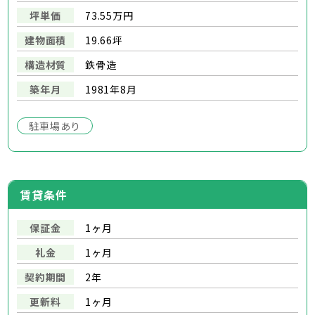
坪単価
73.55万円
建物面積
19.66坪
構造材質
鉄骨造
築年月
1981年8月
駐車場あり
賃貸条件
保証金
1ヶ月
礼金
1ヶ月
契約期間
2年
更新料
1ヶ月