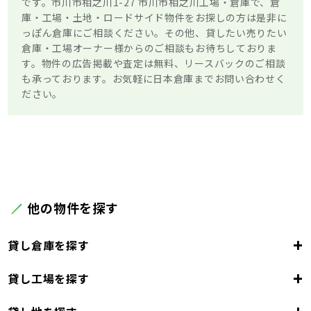
です。市川市相之川1-27 市川市相之川工場・倉庫で、倉
庫・工場・土地・ロードサイド物件をお探しの方は是非に
っぽん倉庫にご相談ください。その他、貸したい売りたい
倉庫・工場オーナー様からのご相談もお待ちしておりま
す。物件の広告掲載や査定は無料、リースバックのご相談
も承っております。お気軽に日本倉庫までお問い合わせく
ださい。
他の物件を探す
+
貸し倉庫を探す
+
貸し工場を探す
東京都
23区