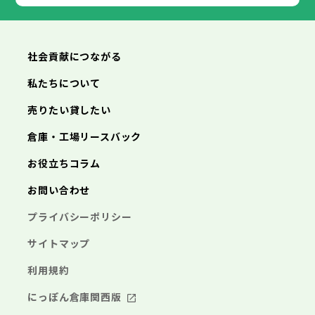
あきる野市
福生市
狛江市
西東京市
東大和市
清瀬市
東久留米市
横浜市
川崎市
相模原市
横須賀市
平塚市
神奈川県
武蔵村山市
多摩市
稲城市
羽村市
鎌倉市
藤沢市
小田原市
茅ヶ崎市
逗子市
あきる野市
西東京市
三浦市
横浜市
秦野市
川崎市
厚木市
相模原市
大和市
横須賀市
伊勢原市
平塚市
神奈川県
社会貢献につながる
海老名市
鎌倉市
藤沢市
座間市
小田原市
南足柄市
茅ヶ崎市
綾瀬市
逗子市
三浦市
横浜市
秦野市
川崎市
厚木市
相模原市
大和市
横須賀市
伊勢原市
平塚市
神奈川県
私たちについて
海老名市
鎌倉市
藤沢市
座間市
小田原市
南足柄市
茅ヶ崎市
綾瀬市
逗子市
埼玉県
売りたい貸したい
三浦市
横浜市
秦野市
川崎市
厚木市
相模原市
大和市
横須賀市
伊勢原市
平塚市
海老名市
鎌倉市
藤沢市
座間市
小田原市
南足柄市
茅ヶ崎市
綾瀬市
逗子市
倉庫・工場リースバック
さいたま市
川越市
熊谷市
川口市
行田市
埼玉県
三浦市
秦野市
厚木市
大和市
伊勢原市
秩父市
所沢市
飯能市
加須市
本庄市
お役立ちコラム
海老名市
座間市
南足柄市
綾瀬市
東松山市
さいたま市
春日部市
川越市
狭山市
熊谷市
羽生市
川口市
鴻巣市
行田市
埼玉県
お問い合わせ
深谷市
秩父市
上尾市
所沢市
草加市
飯能市
越谷市
加須市
蕨市
本庄市
戸田市
入間市
東松山市
さいたま市
朝霞市
春日部市
川越市
志木市
狭山市
熊谷市
和光市
羽生市
川口市
新座市
鴻巣市
行田市
埼玉県
プライバシーポリシー
桶川市
深谷市
秩父市
久喜市
上尾市
所沢市
北本市
草加市
飯能市
八潮市
越谷市
加須市
富士見市
蕨市
本庄市
戸田市
三郷市
入間市
東松山市
さいたま市
蓮田市
朝霞市
春日部市
川越市
坂戸市
志木市
狭山市
熊谷市
幸手市
和光市
羽生市
川口市
鶴ヶ島市
新座市
鴻巣市
行田市
サイトマップ
日高市
桶川市
深谷市
秩父市
吉川市
久喜市
上尾市
所沢市
ふじみ野市
北本市
草加市
飯能市
八潮市
越谷市
加須市
白岡市
富士見市
蕨市
本庄市
戸田市
利用規約
三郷市
入間市
東松山市
蓮田市
朝霞市
春日部市
坂戸市
志木市
狭山市
幸手市
和光市
羽生市
鶴ヶ島市
新座市
鴻巣市
日高市
桶川市
深谷市
吉川市
久喜市
上尾市
ふじみ野市
北本市
草加市
八潮市
越谷市
白岡市
富士見市
蕨市
戸田市
にっぽん倉庫関西版
千葉県
三郷市
入間市
蓮田市
朝霞市
坂戸市
志木市
幸手市
和光市
鶴ヶ島市
新座市