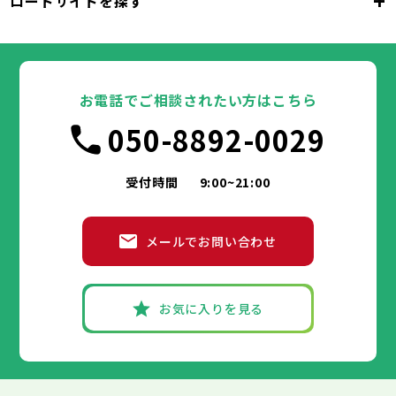
+
ロードサイドを探す
東京都
台東区
墨田区
江東区
品川区
目黒区
大田区
千代田区
世田谷区
中央区
渋谷区
港区
新宿区
中野区
文京区
杉並区
23区
東京都
豊島区
台東区
北区
墨田区
荒川区
江東区
板橋区
品川区
練馬区
目黒区
足立区
葛飾区
大田区
千代田区
江戸川区
世田谷区
中央区
渋谷区
港区
新宿区
中野区
文京区
杉並区
23区
豊島区
台東区
北区
墨田区
荒川区
江東区
板橋区
品川区
練馬区
目黒区
足立区
お電話でご相談されたい方はこちら
葛飾区
大田区
千代田区
江戸川区
世田谷区
中央区
渋谷区
港区
新宿区
中野区
文京区
杉並区
市部
050-8892-0029
豊島区
台東区
北区
墨田区
荒川区
江東区
板橋区
品川区
練馬区
目黒区
足立区
葛飾区
大田区
江戸川区
世田谷区
渋谷区
中野区
杉並区
八王子市
立川市
武蔵野市
三鷹市
青梅市
市部
豊島区
北区
荒川区
板橋区
練馬区
足立区
受付時間
9:00~21:00
府中市
昭島市
調布市
町田市
小金井市
葛飾区
江戸川区
小平市
八王子市
日野市
立川市
東村山市
武蔵野市
国分寺市
三鷹市
国立市
青梅市
市部
福生市
府中市
狛江市
昭島市
東大和市
調布市
町田市
清瀬市
小金井市
東久留米市
メールでお問い合わせ
武蔵村山市
小平市
八王子市
日野市
立川市
多摩市
東村山市
武蔵野市
稲城市
国分寺市
羽村市
三鷹市
国立市
青梅市
市部
あきる野市
福生市
府中市
狛江市
昭島市
西東京市
東大和市
調布市
町田市
清瀬市
小金井市
東久留米市
武蔵村山市
小平市
八王子市
日野市
立川市
多摩市
東村山市
武蔵野市
稲城市
国分寺市
羽村市
三鷹市
国立市
青梅市
お気に入りを見る
あきる野市
福生市
府中市
狛江市
昭島市
西東京市
東大和市
調布市
町田市
清瀬市
小金井市
東久留米市
神奈川県
武蔵村山市
小平市
日野市
多摩市
東村山市
稲城市
国分寺市
羽村市
国立市
あきる野市
福生市
狛江市
西東京市
東大和市
清瀬市
東久留米市
横浜市
川崎市
相模原市
横須賀市
平塚市
神奈川県
武蔵村山市
多摩市
稲城市
羽村市
鎌倉市
藤沢市
小田原市
茅ヶ崎市
逗子市