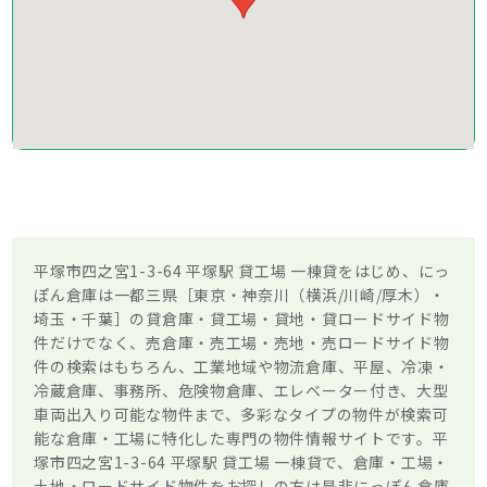
平塚市四之宮1-3-64 平塚駅 貸工場 一棟貸をはじめ、にっ
ぽん倉庫は一都三県［東京・神奈川（横浜/川崎/厚木）・
埼玉・千葉］の貸倉庫・貸工場・貸地・貸ロードサイド物
件だけでなく、売倉庫・売工場・売地・売ロードサイド物
件の検索はもちろん、工業地域や物流倉庫、平屋、冷凍・
冷蔵倉庫、事務所、危険物倉庫、エレベーター付き、大型
車両出入り可能な物件まで、多彩なタイプの物件が検索可
能な倉庫・工場に特化した専門の物件情報サイトです。平
塚市四之宮1-3-64 平塚駅 貸工場 一棟貸で、倉庫・工場・
土地・ロードサイド物件をお探しの方は是非にっぽん倉庫