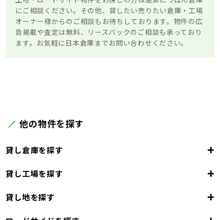
にご相談ください。その他、貸したい売りたい倉庫・工場
オーナー様からのご相談もお待ちしております。物件の広
告掲載や査定は無料、リースバックのご相談も承っており
ます。お気軽に日本倉庫までお問い合わせください。
他の物件を探す
+
貸し倉庫を探す
+
貸し工場を探す
東京都
23区
+
貸し地を探す
東京都
千代田区
中央区
港区
新宿区
文京区
23区