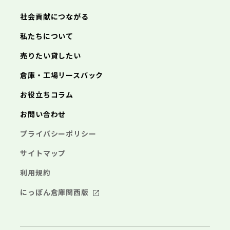
あきる野市
西東京市
三浦市
横浜市
秦野市
川崎市
厚木市
相模原市
大和市
横須賀市
伊勢原市
平塚市
神奈川県
社会貢献につながる
海老名市
鎌倉市
藤沢市
座間市
小田原市
南足柄市
茅ヶ崎市
綾瀬市
逗子市
三浦市
横浜市
秦野市
川崎市
厚木市
相模原市
大和市
横須賀市
伊勢原市
平塚市
神奈川県
私たちについて
海老名市
鎌倉市
藤沢市
座間市
小田原市
南足柄市
茅ヶ崎市
綾瀬市
逗子市
埼玉県
売りたい貸したい
三浦市
横浜市
秦野市
川崎市
厚木市
相模原市
大和市
横須賀市
伊勢原市
平塚市
海老名市
鎌倉市
藤沢市
座間市
小田原市
南足柄市
茅ヶ崎市
綾瀬市
逗子市
倉庫・工場リースバック
さいたま市
川越市
熊谷市
川口市
行田市
埼玉県
三浦市
秦野市
厚木市
大和市
伊勢原市
秩父市
所沢市
飯能市
加須市
本庄市
お役立ちコラム
海老名市
座間市
南足柄市
綾瀬市
東松山市
さいたま市
春日部市
川越市
狭山市
熊谷市
羽生市
川口市
鴻巣市
行田市
埼玉県
お問い合わせ
深谷市
秩父市
上尾市
所沢市
草加市
飯能市
越谷市
加須市
蕨市
本庄市
戸田市
入間市
東松山市
さいたま市
朝霞市
春日部市
川越市
志木市
狭山市
熊谷市
和光市
羽生市
川口市
新座市
鴻巣市
行田市
埼玉県
プライバシーポリシー
桶川市
深谷市
秩父市
久喜市
上尾市
所沢市
北本市
草加市
飯能市
八潮市
越谷市
加須市
富士見市
蕨市
本庄市
戸田市
三郷市
入間市
東松山市
さいたま市
蓮田市
朝霞市
春日部市
川越市
坂戸市
志木市
狭山市
熊谷市
幸手市
和光市
羽生市
川口市
鶴ヶ島市
新座市
鴻巣市
行田市
サイトマップ
日高市
桶川市
深谷市
秩父市
吉川市
久喜市
上尾市
所沢市
ふじみ野市
北本市
草加市
飯能市
八潮市
越谷市
加須市
白岡市
富士見市
蕨市
本庄市
戸田市
利用規約
三郷市
入間市
東松山市
蓮田市
朝霞市
春日部市
坂戸市
志木市
狭山市
幸手市
和光市
羽生市
鶴ヶ島市
新座市
鴻巣市
日高市
桶川市
深谷市
吉川市
久喜市
上尾市
ふじみ野市
北本市
草加市
八潮市
越谷市
白岡市
富士見市
蕨市
戸田市
にっぽん倉庫関西版
千葉県
三郷市
入間市
蓮田市
朝霞市
坂戸市
志木市
幸手市
和光市
鶴ヶ島市
新座市
日高市
桶川市
吉川市
久喜市
ふじみ野市
北本市
八潮市
白岡市
富士見市
千葉市
銚子市
市川市
船橋市
館山市
千葉県
三郷市
蓮田市
坂戸市
幸手市
鶴ヶ島市