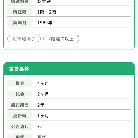
構造材質
鉄骨造
所在階
1階・2階
築年月
1989年
駐車場あり
2階建て以上
賃貸条件
敷金
4ヶ月
礼金
2ヶ月
契約期間
2年
更新料
1ヶ月
引き渡し
即
現状
現空