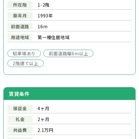
所在階
1-2階
築年月
1993年
前面道路
16m
用途地域
第一種住居地域
駐車場あり
前面道路幅6m以上
2階建て以上
賃貸条件
保証金
4ヶ月
礼金
2ヶ月
共益費
2.1万円