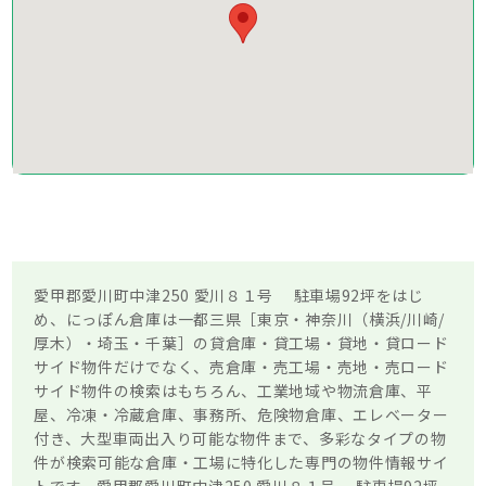
愛甲郡愛川町中津250 愛川８１号 駐車場92坪をはじ
め、にっぽん倉庫は一都三県［東京・神奈川（横浜/川崎/
厚木）・埼玉・千葉］の貸倉庫・貸工場・貸地・貸ロード
サイド物件だけでなく、売倉庫・売工場・売地・売ロード
サイド物件の検索はもちろん、工業地域や物流倉庫、平
屋、冷凍・冷蔵倉庫、事務所、危険物倉庫、エレベーター
付き、大型車両出入り可能な物件まで、多彩なタイプの物
件が検索可能な倉庫・工場に特化した専門の物件情報サイ