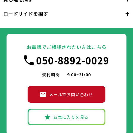
東京都
千代田区
中央区
港区
新宿区
文京区
23区
+
ロードサイドを探す
東京都
台東区
墨田区
江東区
品川区
目黒区
大田区
千代田区
世田谷区
中央区
渋谷区
港区
新宿区
中野区
文京区
杉並区
23区
東京都
豊島区
台東区
北区
墨田区
荒川区
江東区
板橋区
品川区
練馬区
目黒区
足立区
葛飾区
大田区
千代田区
江戸川区
世田谷区
中央区
渋谷区
港区
新宿区
中野区
文京区
杉並区
23区
豊島区
台東区
北区
墨田区
荒川区
江東区
板橋区
品川区
練馬区
目黒区
足立区
お電話でご相談されたい方はこちら
葛飾区
大田区
千代田区
江戸川区
世田谷区
中央区
渋谷区
港区
新宿区
中野区
文京区
杉並区
市部
050-8892-0029
豊島区
台東区
北区
墨田区
荒川区
江東区
板橋区
品川区
練馬区
目黒区
足立区
葛飾区
大田区
江戸川区
世田谷区
渋谷区
中野区
杉並区
八王子市
立川市
武蔵野市
三鷹市
青梅市
市部
豊島区
北区
荒川区
板橋区
練馬区
足立区
受付時間
9:00~21:00
府中市
昭島市
調布市
町田市
小金井市
葛飾区
江戸川区
小平市
八王子市
日野市
立川市
東村山市
武蔵野市
国分寺市
三鷹市
国立市
青梅市
市部
福生市
府中市
狛江市
昭島市
東大和市
調布市
町田市
清瀬市
小金井市
東久留米市
メールでお問い合わせ
武蔵村山市
小平市
八王子市
日野市
立川市
多摩市
東村山市
武蔵野市
稲城市
国分寺市
羽村市
三鷹市
国立市
青梅市
市部
あきる野市
福生市
府中市
狛江市
昭島市
西東京市
東大和市
調布市
町田市
清瀬市
小金井市
東久留米市
武蔵村山市
小平市
八王子市
日野市
立川市
多摩市
東村山市
武蔵野市
稲城市
国分寺市
羽村市
三鷹市
国立市
青梅市
お気に入りを見る
あきる野市
福生市
府中市
狛江市
昭島市
西東京市
東大和市
調布市
町田市
清瀬市
小金井市
東久留米市
神奈川県
武蔵村山市
小平市
日野市
多摩市
東村山市
稲城市
国分寺市
羽村市
国立市