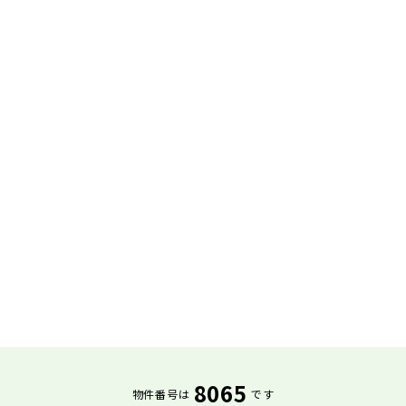
8065
物件番号は
です