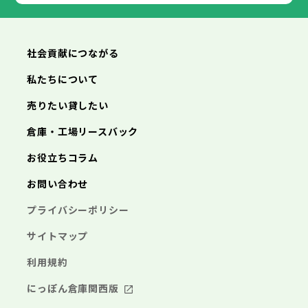
あきる野市
福生市
狛江市
西東京市
東大和市
清瀬市
東久留米市
横浜市
川崎市
相模原市
横須賀市
平塚市
神奈川県
武蔵村山市
多摩市
稲城市
羽村市
鎌倉市
藤沢市
小田原市
茅ヶ崎市
逗子市
あきる野市
西東京市
三浦市
横浜市
秦野市
川崎市
厚木市
相模原市
大和市
横須賀市
伊勢原市
平塚市
神奈川県
社会貢献につながる
海老名市
鎌倉市
藤沢市
座間市
小田原市
南足柄市
茅ヶ崎市
綾瀬市
逗子市
三浦市
横浜市
秦野市
川崎市
厚木市
相模原市
大和市
横須賀市
伊勢原市
平塚市
神奈川県
私たちについて
海老名市
鎌倉市
藤沢市
座間市
小田原市
南足柄市
茅ヶ崎市
綾瀬市
逗子市
埼玉県
売りたい貸したい
三浦市
横浜市
秦野市
川崎市
厚木市
相模原市
大和市
横須賀市
伊勢原市
平塚市
海老名市
鎌倉市
藤沢市
座間市
小田原市
南足柄市
茅ヶ崎市
綾瀬市
逗子市
倉庫・工場リースバック
さいたま市
川越市
熊谷市
川口市
行田市
埼玉県
三浦市
秦野市
厚木市
大和市
伊勢原市
秩父市
所沢市
飯能市
加須市
本庄市
お役立ちコラム
海老名市
座間市
南足柄市
綾瀬市
東松山市
さいたま市
春日部市
川越市
狭山市
熊谷市
羽生市
川口市
鴻巣市
行田市
埼玉県
お問い合わせ
深谷市
秩父市
上尾市
所沢市
草加市
飯能市
越谷市
加須市
蕨市
本庄市
戸田市
入間市
東松山市
さいたま市
朝霞市
春日部市
川越市
志木市
狭山市
熊谷市
和光市
羽生市
川口市
新座市
鴻巣市
行田市
埼玉県
プライバシーポリシー
桶川市
深谷市
秩父市
久喜市
上尾市
所沢市
北本市
草加市
飯能市
八潮市
越谷市
加須市
富士見市
蕨市
本庄市
戸田市
三郷市
入間市
東松山市
さいたま市
蓮田市
朝霞市
春日部市
川越市
坂戸市
志木市
狭山市
熊谷市
幸手市
和光市
羽生市
川口市
鶴ヶ島市
新座市
鴻巣市
行田市
サイトマップ
日高市
桶川市
深谷市
秩父市
吉川市
久喜市
上尾市
所沢市
ふじみ野市
北本市
草加市
飯能市
八潮市
越谷市
加須市
白岡市
富士見市
蕨市
本庄市
戸田市
利用規約
三郷市
入間市
東松山市
蓮田市
朝霞市
春日部市
坂戸市
志木市
狭山市
幸手市
和光市
羽生市
鶴ヶ島市
新座市
鴻巣市
日高市
桶川市
深谷市
吉川市
久喜市
上尾市
ふじみ野市
北本市
草加市
八潮市
越谷市
白岡市
富士見市
蕨市
戸田市
にっぽん倉庫関西版
千葉県
三郷市
入間市
蓮田市
朝霞市
坂戸市
志木市
幸手市
和光市
鶴ヶ島市
新座市