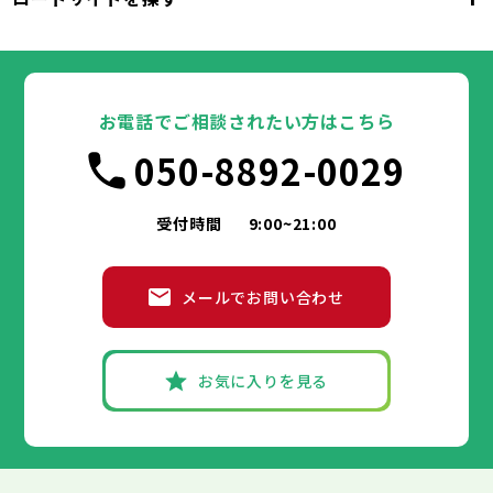
東京都
台東区
墨田区
江東区
品川区
目黒区
大田区
千代田区
世田谷区
中央区
渋谷区
港区
新宿区
中野区
文京区
杉並区
23区
東京都
豊島区
台東区
北区
墨田区
荒川区
江東区
板橋区
品川区
練馬区
目黒区
足立区
葛飾区
大田区
千代田区
江戸川区
世田谷区
中央区
渋谷区
港区
新宿区
中野区
文京区
杉並区
23区
豊島区
台東区
北区
墨田区
荒川区
江東区
板橋区
品川区
練馬区
目黒区
足立区
お電話でご相談されたい方はこちら
葛飾区
大田区
千代田区
江戸川区
世田谷区
中央区
渋谷区
港区
新宿区
中野区
文京区
杉並区
市部
050-8892-0029
豊島区
台東区
北区
墨田区
荒川区
江東区
板橋区
品川区
練馬区
目黒区
足立区
葛飾区
大田区
江戸川区
世田谷区
渋谷区
中野区
杉並区
八王子市
立川市
武蔵野市
三鷹市
青梅市
市部
豊島区
北区
荒川区
板橋区
練馬区
足立区
受付時間
9:00~21:00
府中市
昭島市
調布市
町田市
小金井市
葛飾区
江戸川区
小平市
八王子市
日野市
立川市
東村山市
武蔵野市
国分寺市
三鷹市
国立市
青梅市
市部
福生市
府中市
狛江市
昭島市
東大和市
調布市
町田市
清瀬市
小金井市
東久留米市
メールでお問い合わせ
武蔵村山市
小平市
八王子市
日野市
立川市
多摩市
東村山市
武蔵野市
稲城市
国分寺市
羽村市
三鷹市
国立市
青梅市
市部
あきる野市
福生市
府中市
狛江市
昭島市
西東京市
東大和市
調布市
町田市
清瀬市
小金井市
東久留米市
武蔵村山市
小平市
八王子市
日野市
立川市
多摩市
東村山市
武蔵野市
稲城市
国分寺市
羽村市
三鷹市
国立市
青梅市
お気に入りを見る
あきる野市
福生市
府中市
狛江市
昭島市
西東京市
東大和市
調布市
町田市
清瀬市
小金井市
東久留米市
神奈川県
武蔵村山市
小平市
日野市
多摩市
東村山市
稲城市
国分寺市
羽村市
国立市
あきる野市
福生市
狛江市
西東京市
東大和市
清瀬市
東久留米市
横浜市
川崎市
相模原市
横須賀市
平塚市
神奈川県
武蔵村山市
多摩市
稲城市
羽村市
鎌倉市
藤沢市
小田原市
茅ヶ崎市
逗子市