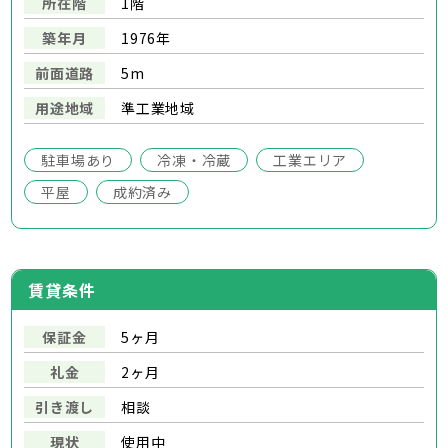
所在階
1階
築年月
1976年
前面道路
5m
用途地域
準工業地域
駐車場あり
冷凍・冷蔵
工業エリア
平屋
成約済み
賃貸条件
保証金
5ヶ月
礼金
2ヶ月
引き渡し
相談
現状
使用中