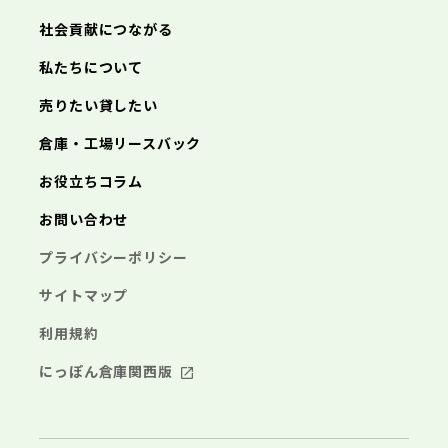
あきる野市
西東京市
三浦市
横浜市
秦野市
川崎市
厚木市
相模原市
大和市
横須賀市
伊勢原市
平塚市
神奈川県
社会貢献につながる
海老名市
鎌倉市
藤沢市
座間市
小田原市
南足柄市
茅ヶ崎市
綾瀬市
逗子市
三浦市
横浜市
秦野市
川崎市
厚木市
相模原市
大和市
横須賀市
伊勢原市
平塚市
神奈川県
私たちについて
海老名市
鎌倉市
藤沢市
座間市
小田原市
南足柄市
茅ヶ崎市
綾瀬市
逗子市
埼玉県
売りたい貸したい
三浦市
横浜市
秦野市
川崎市
厚木市
相模原市
大和市
横須賀市
伊勢原市
平塚市
海老名市
鎌倉市
藤沢市
座間市
小田原市
南足柄市
茅ヶ崎市
綾瀬市
逗子市
倉庫・工場リースバック
さいたま市
川越市
熊谷市
川口市
行田市
埼玉県
三浦市
秦野市
厚木市
大和市
伊勢原市
秩父市
所沢市
飯能市
加須市
本庄市
お役立ちコラム
海老名市
座間市
南足柄市
綾瀬市
東松山市
さいたま市
春日部市
川越市
狭山市
熊谷市
羽生市
川口市
鴻巣市
行田市
埼玉県
お問い合わせ
深谷市
秩父市
上尾市
所沢市
草加市
飯能市
越谷市
加須市
蕨市
本庄市
戸田市
入間市
東松山市
さいたま市
朝霞市
春日部市
川越市
志木市
狭山市
熊谷市
和光市
羽生市
川口市
新座市
鴻巣市
行田市
埼玉県
プライバシーポリシー
桶川市
深谷市
秩父市
久喜市
上尾市
所沢市
北本市
草加市
飯能市
八潮市
越谷市
加須市
富士見市
蕨市
本庄市
戸田市
三郷市
入間市
東松山市
さいたま市
蓮田市
朝霞市
春日部市
川越市
坂戸市
志木市
狭山市
熊谷市
幸手市
和光市
羽生市
川口市
鶴ヶ島市
新座市
鴻巣市
行田市
サイトマップ
日高市
桶川市
深谷市
秩父市
吉川市
久喜市
上尾市
所沢市
ふじみ野市
北本市
草加市
飯能市
八潮市
越谷市
加須市
白岡市
富士見市
蕨市
本庄市
戸田市
利用規約
三郷市
入間市
東松山市
蓮田市
朝霞市
春日部市
坂戸市
志木市
狭山市
幸手市
和光市
羽生市
鶴ヶ島市
新座市
鴻巣市
日高市
桶川市
深谷市
吉川市
久喜市
上尾市
ふじみ野市
北本市
草加市
八潮市
越谷市
白岡市
富士見市
蕨市
戸田市
にっぽん倉庫関西版
千葉県
三郷市
入間市
蓮田市
朝霞市
坂戸市
志木市
幸手市
和光市
鶴ヶ島市
新座市
日高市
桶川市
吉川市
久喜市
ふじみ野市
北本市
八潮市
白岡市
富士見市
千葉市
銚子市
市川市
船橋市
館山市
千葉県
三郷市
蓮田市
坂戸市
幸手市
鶴ヶ島市