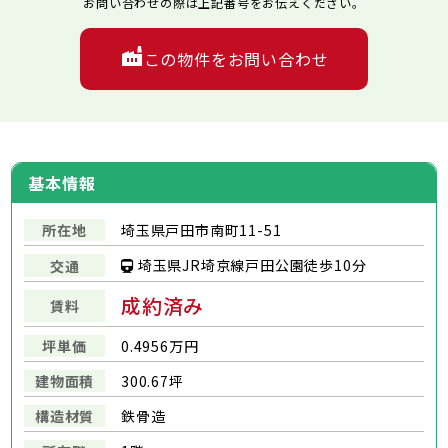
お問い合わせの際は上記番号をお伝えください。
この物件をお問い合わせ
基本情報
所在地
埼玉県戸田市南町11-51
埼玉県JR埼京線戸田公園徒歩10分
交通
成約済み
賃料
坪単価
0.4956万円
建物面積
300.67坪
構造材質
鉄骨造