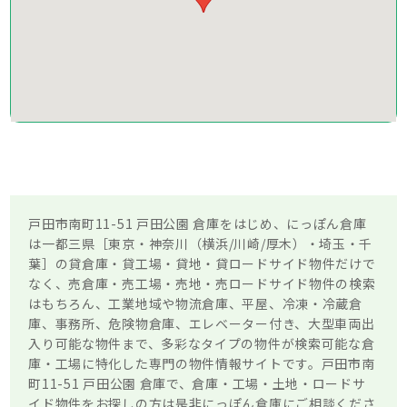
戸田市南町11-51 戸田公園 倉庫をはじめ、にっぽん倉庫
は一都三県［東京・神奈川（横浜/川崎/厚木）・埼玉・千
葉］の貸倉庫・貸工場・貸地・貸ロードサイド物件だけで
なく、売倉庫・売工場・売地・売ロードサイド物件の検索
はもちろん、工業地域や物流倉庫、平屋、冷凍・冷蔵倉
庫、事務所、危険物倉庫、エレベーター付き、大型車両出
入り可能な物件まで、多彩なタイプの物件が検索可能な倉
庫・工場に特化した専門の物件情報サイトです。戸田市南
町11-51 戸田公園 倉庫で、倉庫・工場・土地・ロードサ
イド物件をお探しの方は是非にっぽん倉庫にご相談くださ