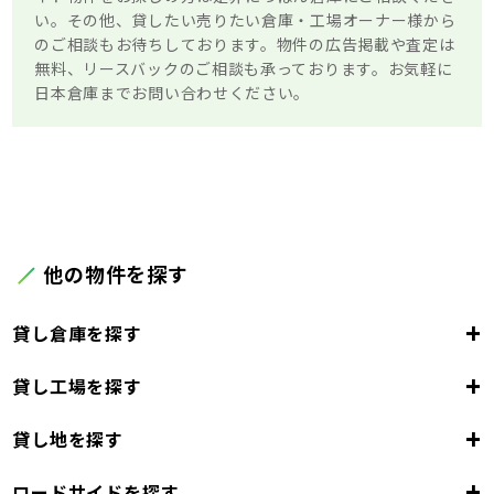
い。その他、貸したい売りたい倉庫・工場オーナー様から
のご相談もお待ちしております。物件の広告掲載や査定は
無料、リースバックのご相談も承っております。お気軽に
日本倉庫までお問い合わせください。
他の物件を探す
+
貸し倉庫を探す
+
貸し工場を探す
東京都
23区
+
貸し地を探す
東京都
千代田区
中央区
港区
新宿区
文京区
23区
+
ロードサイドを探す