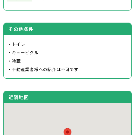
その他条件
・トイレ
・キュービクル
・冷蔵
・不動産業者様への紹介は不可です
近隣地図