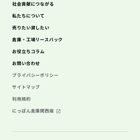
神奈川県
社会貢献につながる
海老名市
鎌倉市
藤沢市
座間市
小田原市
南足柄市
茅ヶ崎市
綾瀬市
逗子市
三浦市
横浜市
秦野市
川崎市
厚木市
相模原市
大和市
横須賀市
伊勢原市
平塚市
神奈川県
私たちについて
海老名市
鎌倉市
藤沢市
座間市
小田原市
南足柄市
茅ヶ崎市
綾瀬市
逗子市
埼玉県
売りたい貸したい
三浦市
横浜市
秦野市
川崎市
厚木市
相模原市
大和市
横須賀市
伊勢原市
平塚市
海老名市
鎌倉市
藤沢市
座間市
小田原市
南足柄市
茅ヶ崎市
綾瀬市
逗子市
倉庫・工場リースバック
さいたま市
川越市
熊谷市
川口市
行田市
埼玉県
三浦市
秦野市
厚木市
大和市
伊勢原市
秩父市
所沢市
飯能市
加須市
本庄市
お役立ちコラム
海老名市
座間市
南足柄市
綾瀬市
東松山市
さいたま市
春日部市
川越市
狭山市
熊谷市
羽生市
川口市
鴻巣市
行田市
埼玉県
お問い合わせ
深谷市
秩父市
上尾市
所沢市
草加市
飯能市
越谷市
加須市
蕨市
本庄市
戸田市
入間市
東松山市
さいたま市
朝霞市
春日部市
川越市
志木市
狭山市
熊谷市
和光市
羽生市
川口市
新座市
鴻巣市
行田市
埼玉県
プライバシーポリシー
桶川市
深谷市
秩父市
久喜市
上尾市
所沢市
北本市
草加市
飯能市
八潮市
越谷市
加須市
富士見市
蕨市
本庄市
戸田市
三郷市
入間市
東松山市
さいたま市
蓮田市
朝霞市
春日部市
川越市
坂戸市
志木市
狭山市
熊谷市
幸手市
和光市
羽生市
川口市
鶴ヶ島市
新座市
鴻巣市
行田市
サイトマップ
日高市
桶川市
深谷市
秩父市
吉川市
久喜市
上尾市
所沢市
ふじみ野市
北本市
草加市
飯能市
八潮市
越谷市
加須市
白岡市
富士見市
蕨市
本庄市
戸田市
利用規約
三郷市
入間市
東松山市
蓮田市
朝霞市
春日部市
坂戸市
志木市
狭山市
幸手市
和光市
羽生市
鶴ヶ島市
新座市
鴻巣市
日高市
桶川市
深谷市
吉川市
久喜市
上尾市
ふじみ野市
北本市
草加市
八潮市
越谷市
白岡市
富士見市
蕨市
戸田市
にっぽん倉庫関西版
千葉県
三郷市
入間市
蓮田市
朝霞市
坂戸市
志木市
幸手市
和光市
鶴ヶ島市
新座市
日高市
桶川市
吉川市
久喜市
ふじみ野市
北本市
八潮市
白岡市
富士見市
千葉市
銚子市
市川市
船橋市
館山市
千葉県
三郷市
蓮田市
坂戸市
幸手市
鶴ヶ島市
木更津市
松戸市
野田市
茂原市
成田市
日高市
吉川市
ふじみ野市
白岡市