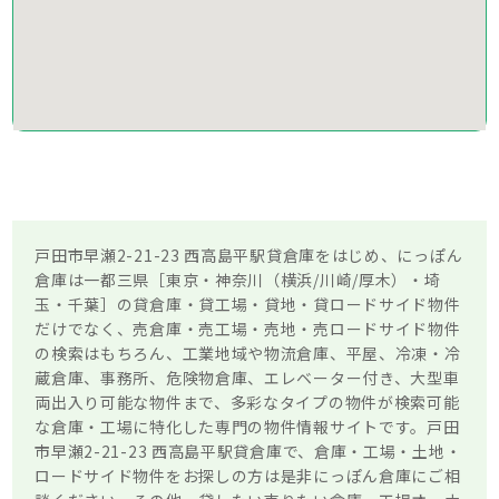
戸田市早瀬2-21-23 西高島平駅貸倉庫をはじめ、にっぽん
倉庫は一都三県［東京・神奈川（横浜/川崎/厚木）・埼
玉・千葉］の貸倉庫・貸工場・貸地・貸ロードサイド物件
だけでなく、売倉庫・売工場・売地・売ロードサイド物件
の検索はもちろん、工業地域や物流倉庫、平屋、冷凍・冷
蔵倉庫、事務所、危険物倉庫、エレベーター付き、大型車
両出入り可能な物件まで、多彩なタイプの物件が検索可能
な倉庫・工場に特化した専門の物件情報サイトです。戸田
市早瀬2-21-23 西高島平駅貸倉庫で、倉庫・工場・土地・
ロードサイド物件をお探しの方は是非にっぽん倉庫にご相