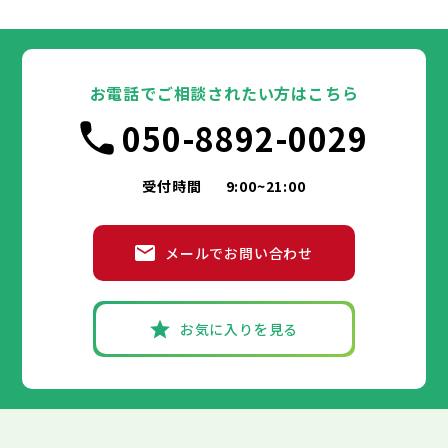
大田区
千代田区
世田谷区
中央区
渋谷区
港区
新宿区
中野区
文京区
杉並区
23区
東京都
豊島区
台東区
北区
墨田区
荒川区
江東区
板橋区
品川区
練馬区
目黒区
足立区
葛飾区
大田区
千代田区
江戸川区
世田谷区
中央区
渋谷区
港区
新宿区
中野区
文京区
杉並区
23区
豊島区
台東区
北区
墨田区
荒川区
江東区
板橋区
品川区
練馬区
目黒区
足立区
お電話でご相談されたい方はこちら
葛飾区
大田区
千代田区
江戸川区
世田谷区
中央区
渋谷区
港区
新宿区
中野区
文京区
杉並区
市部
050-8892-0029
豊島区
台東区
北区
墨田区
荒川区
江東区
板橋区
品川区
練馬区
目黒区
足立区
葛飾区
大田区
江戸川区
世田谷区
渋谷区
中野区
杉並区
八王子市
立川市
武蔵野市
三鷹市
青梅市
市部
豊島区
北区
荒川区
板橋区
練馬区
足立区
受付時間
9:00~21:00
府中市
昭島市
調布市
町田市
小金井市
葛飾区
江戸川区
小平市
八王子市
日野市
立川市
東村山市
武蔵野市
国分寺市
三鷹市
国立市
青梅市
市部
福生市
府中市
狛江市
昭島市
東大和市
調布市
町田市
清瀬市
小金井市
東久留米市
メールでお問い合わせ
武蔵村山市
小平市
八王子市
日野市
立川市
多摩市
東村山市
武蔵野市
稲城市
国分寺市
羽村市
三鷹市
国立市
青梅市
市部
あきる野市
福生市
府中市
狛江市
昭島市
西東京市
東大和市
調布市
町田市
清瀬市
小金井市
東久留米市
武蔵村山市
小平市
八王子市
日野市
立川市
多摩市
東村山市
武蔵野市
稲城市
国分寺市
羽村市
三鷹市
国立市
青梅市
お気に入りを見る
あきる野市
福生市
府中市
狛江市
昭島市
西東京市
東大和市
調布市
町田市
清瀬市
小金井市
東久留米市
神奈川県
武蔵村山市
小平市
日野市
多摩市
東村山市
稲城市
国分寺市
羽村市
国立市
あきる野市
福生市
狛江市
西東京市
東大和市
清瀬市
東久留米市
横浜市
川崎市
相模原市
横須賀市
平塚市
神奈川県
武蔵村山市
多摩市
稲城市
羽村市
鎌倉市
藤沢市
小田原市
茅ヶ崎市
逗子市
あきる野市
西東京市
三浦市
横浜市
秦野市
川崎市
厚木市
相模原市
大和市
横須賀市
伊勢原市
平塚市