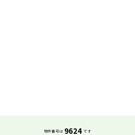
9624
物件番号は
です