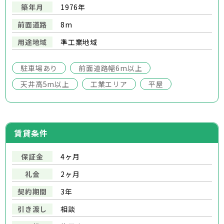
築年月
1976年
前面道路
8m
用途地域
準工業地域
駐車場あり
前面道路幅6m以上
天井高5m以上
工業エリア
平屋
賃貸条件
保証金
4ヶ月
礼金
2ヶ月
契約期間
3年
引き渡し
相談