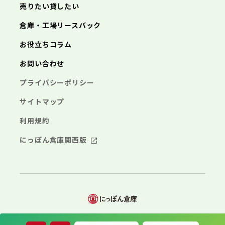
埼玉県
売りたい貸したい
三浦市
横浜市
秦野市
川崎市
厚木市
相模原市
大和市
横須賀市
伊勢原市
平塚市
海老名市
鎌倉市
藤沢市
座間市
小田原市
南足柄市
茅ヶ崎市
綾瀬市
逗子市
倉庫・工場リースバック
さいたま市
川越市
熊谷市
川口市
行田市
埼玉県
三浦市
秦野市
厚木市
大和市
伊勢原市
秩父市
所沢市
飯能市
加須市
本庄市
お役立ちコラム
海老名市
座間市
南足柄市
綾瀬市
東松山市
さいたま市
春日部市
川越市
狭山市
熊谷市
羽生市
川口市
鴻巣市
行田市
埼玉県
お問い合わせ
深谷市
秩父市
上尾市
所沢市
草加市
飯能市
越谷市
加須市
蕨市
本庄市
戸田市
入間市
東松山市
さいたま市
朝霞市
春日部市
川越市
志木市
狭山市
熊谷市
和光市
羽生市
川口市
新座市
鴻巣市
行田市
埼玉県
プライバシーポリシー
桶川市
深谷市
秩父市
久喜市
上尾市
所沢市
北本市
草加市
飯能市
八潮市
越谷市
加須市
富士見市
蕨市
本庄市
戸田市
三郷市
入間市
東松山市
さいたま市
蓮田市
朝霞市
春日部市
川越市
坂戸市
志木市
狭山市
熊谷市
幸手市
和光市
羽生市
川口市
鶴ヶ島市
新座市
鴻巣市
行田市
サイトマップ
日高市
桶川市
深谷市
秩父市
吉川市
久喜市
上尾市
所沢市
ふじみ野市
北本市
草加市
飯能市
八潮市
越谷市
加須市
白岡市
富士見市
蕨市
本庄市
戸田市
利用規約
三郷市
入間市
東松山市
蓮田市
朝霞市
春日部市
坂戸市
志木市
狭山市
幸手市
和光市
羽生市
鶴ヶ島市
新座市
鴻巣市
日高市
桶川市
深谷市
吉川市
久喜市
上尾市
ふじみ野市
北本市
草加市
八潮市
越谷市
白岡市
富士見市
蕨市
戸田市
にっぽん倉庫関西版
千葉県
三郷市
入間市
蓮田市
朝霞市
坂戸市
志木市
幸手市
和光市
鶴ヶ島市
新座市
日高市
桶川市
吉川市
久喜市
ふじみ野市
北本市
八潮市
白岡市
富士見市
千葉市
銚子市
市川市
船橋市
館山市
千葉県
三郷市
蓮田市
坂戸市
幸手市
鶴ヶ島市
木更津市
松戸市
野田市
茂原市
成田市
日高市
吉川市
ふじみ野市
白岡市
佐倉市
千葉市
東金市
銚子市
旭市
市川市
習志野市
船橋市
柏市
館山市
勝浦市
千葉県
市原市
木更津市
流山市
松戸市
八千代市
野田市
我孫子市
茂原市
成田市
鴨川市
鎌ヶ谷市
佐倉市
千葉市
東金市
銚子市
君津市
旭市
市川市
富津市
習志野市
船橋市
浦安市
柏市
館山市
四街道市
勝浦市
千葉県