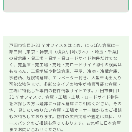
戸田市笹目1-31 Ｙオフィスをはじめ、にっぽん倉庫は一
都三県［東京・神奈川（横浜/川崎/厚木）・埼玉・千葉］
の貸倉庫・貸工場・貸地・貸ロードサイド物件だけでな
く、売倉庫・売工場・売地・売ロードサイド物件の検索は
もちろん、工業地域や物流倉庫、平屋、冷凍・冷蔵倉庫、
事務所、危険物倉庫、エレベーター付き、大型車両出入り
可能な物件まで、多彩なタイプの物件が検索可能な倉庫・
工場に特化した専門の物件情報サイトです。戸田市笹目1-
31 Ｙオフィスで、倉庫・工場・土地・ロードサイド物件
をお探しの方は是非にっぽん倉庫にご相談ください。その
他、貸したい売りたい倉庫・工場オーナー様からのご相談
もお待ちしております。物件の広告掲載や査定は無料、リ
ースバックのご相談も承っております。お気軽に日本倉庫
までお問い合わせください。