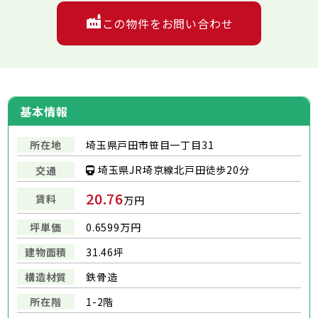
この物件をお問い合わせ
基本情報
所在地
埼玉県戸田市笹目一丁目31
埼玉県JR埼京線北戸田徒歩20分
交通
20.76
賃料
万円
坪単価
0.6599万円
建物面積
31.46坪
構造材質
鉄骨造
所在階
1-2階