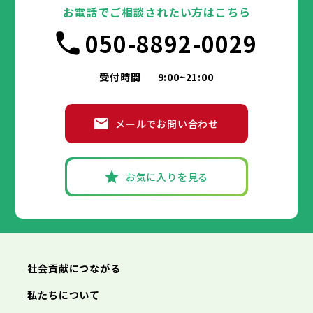
豊島区
台東区
北区
墨田区
荒川区
江東区
板橋区
品川区
練馬区
目黒区
足立区
お電話でご相談されたい方はこちら
葛飾区
大田区
千代田区
江戸川区
世田谷区
中央区
渋谷区
港区
新宿区
中野区
文京区
杉並区
市部
050-8892-0029
豊島区
台東区
北区
墨田区
荒川区
江東区
板橋区
品川区
練馬区
目黒区
足立区
葛飾区
大田区
江戸川区
世田谷区
渋谷区
中野区
杉並区
八王子市
立川市
武蔵野市
三鷹市
青梅市
市部
豊島区
北区
荒川区
板橋区
練馬区
足立区
受付時間
9:00~21:00
府中市
昭島市
調布市
町田市
小金井市
葛飾区
江戸川区
小平市
八王子市
日野市
立川市
東村山市
武蔵野市
国分寺市
三鷹市
国立市
青梅市
市部
福生市
府中市
狛江市
昭島市
東大和市
調布市
町田市
清瀬市
小金井市
東久留米市
メールでお問い合わせ
武蔵村山市
小平市
八王子市
日野市
立川市
多摩市
東村山市
武蔵野市
稲城市
国分寺市
羽村市
三鷹市
国立市
青梅市
市部
あきる野市
福生市
府中市
狛江市
昭島市
西東京市
東大和市
調布市
町田市
清瀬市
小金井市
東久留米市
武蔵村山市
小平市
八王子市
日野市
立川市
多摩市
東村山市
武蔵野市
稲城市
国分寺市
羽村市
三鷹市
国立市
青梅市
お気に入りを見る
あきる野市
福生市
府中市
狛江市
昭島市
西東京市
東大和市
調布市
町田市
清瀬市
小金井市
東久留米市
神奈川県
武蔵村山市
小平市
日野市
多摩市
東村山市
稲城市
国分寺市
羽村市
国立市
あきる野市
福生市
狛江市
西東京市
東大和市
清瀬市
東久留米市
横浜市
川崎市
相模原市
横須賀市
平塚市
神奈川県
武蔵村山市
多摩市
稲城市
羽村市
鎌倉市
藤沢市
小田原市
茅ヶ崎市
逗子市
あきる野市
西東京市
三浦市
横浜市
秦野市
川崎市
厚木市
相模原市
大和市
横須賀市
伊勢原市
平塚市
神奈川県
社会貢献につながる
海老名市
鎌倉市
藤沢市
座間市
小田原市
南足柄市
茅ヶ崎市
綾瀬市
逗子市
三浦市
横浜市
秦野市
川崎市
厚木市
相模原市
大和市
横須賀市
伊勢原市
平塚市
神奈川県
私たちについて
海老名市
鎌倉市
藤沢市
座間市
小田原市
南足柄市
茅ヶ崎市
綾瀬市
逗子市