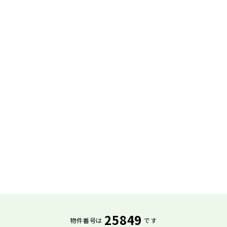
25849
物件番号は
です