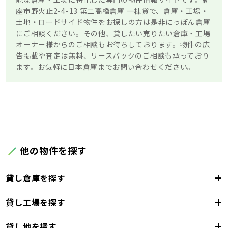
座市野火止2-4-13 第二高橋倉庫 一棟貸で、倉庫・工場・
土地・ロードサイド物件をお探しの方は是非にっぽん倉庫
にご相談ください。その他、貸したい売りたい倉庫・工場
オーナー様からのご相談もお待ちしております。物件の広
告掲載や査定は無料、リースバックのご相談も承っており
ます。お気軽に日本倉庫までお問い合わせください。
他の物件を探す
+
貸し倉庫を探す
+
貸し工場を探す
東京都
23区
+
貸し地を探す