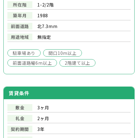
所在階
1-2/2階
築年月
1988
前面道路
北7.3mm
用途地域
無指定
駐車場あり
間口10m以上
前面道路幅6m以上
2階建て以上
賃貸条件
敷金
3ヶ月
礼金
2ヶ月
契約期間
3年