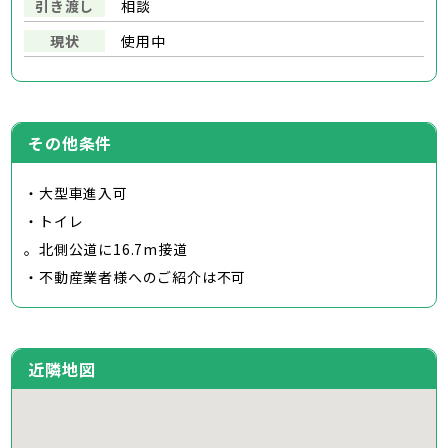
引き渡し
相談
現状
使用中
その他条件
・大型車進入可
・トイレ
。北側公道に16.7m接道
・不動産業者様へのご紹介は不可
近隣地図