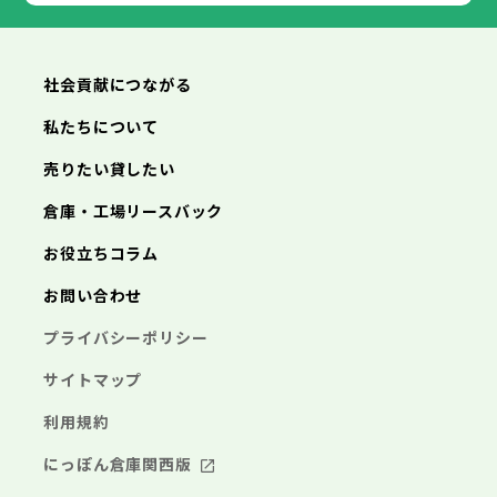
あきる野市
福生市
狛江市
西東京市
東大和市
清瀬市
東久留米市
横浜市
川崎市
相模原市
横須賀市
平塚市
神奈川県
武蔵村山市
多摩市
稲城市
羽村市
鎌倉市
藤沢市
小田原市
茅ヶ崎市
逗子市
あきる野市
西東京市
三浦市
横浜市
秦野市
川崎市
厚木市
相模原市
大和市
横須賀市
伊勢原市
平塚市
神奈川県
社会貢献につながる
海老名市
鎌倉市
藤沢市
座間市
小田原市
南足柄市
茅ヶ崎市
綾瀬市
逗子市
三浦市
横浜市
秦野市
川崎市
厚木市
相模原市
大和市
横須賀市
伊勢原市
平塚市
神奈川県
私たちについて
海老名市
鎌倉市
藤沢市
座間市
小田原市
南足柄市
茅ヶ崎市
綾瀬市
逗子市
埼玉県
売りたい貸したい
三浦市
横浜市
秦野市
川崎市
厚木市
相模原市
大和市
横須賀市
伊勢原市
平塚市
海老名市
鎌倉市
藤沢市
座間市
小田原市
南足柄市
茅ヶ崎市
綾瀬市
逗子市
倉庫・工場リースバック
さいたま市
川越市
熊谷市
川口市
行田市
埼玉県
三浦市
秦野市
厚木市
大和市
伊勢原市
秩父市
所沢市
飯能市
加須市
本庄市
お役立ちコラム
海老名市
座間市
南足柄市
綾瀬市
東松山市
さいたま市
春日部市
川越市
狭山市
熊谷市
羽生市
川口市
鴻巣市
行田市
埼玉県
お問い合わせ
深谷市
秩父市
上尾市
所沢市
草加市
飯能市
越谷市
加須市
蕨市
本庄市
戸田市
入間市
東松山市
さいたま市
朝霞市
春日部市
川越市
志木市
狭山市
熊谷市
和光市
羽生市
川口市
新座市
鴻巣市
行田市
埼玉県
プライバシーポリシー
桶川市
深谷市
秩父市
久喜市
上尾市
所沢市
北本市
草加市
飯能市
八潮市
越谷市
加須市
富士見市
蕨市
本庄市
戸田市
三郷市
入間市
東松山市
さいたま市
蓮田市
朝霞市
春日部市
川越市
坂戸市
志木市
狭山市
熊谷市
幸手市
和光市
羽生市
川口市
鶴ヶ島市
新座市
鴻巣市
行田市
サイトマップ
日高市
桶川市
深谷市
秩父市
吉川市
久喜市
上尾市
所沢市
ふじみ野市
北本市
草加市
飯能市
八潮市
越谷市
加須市
白岡市
富士見市
蕨市
本庄市
戸田市
利用規約
三郷市
入間市
東松山市
蓮田市
朝霞市
春日部市
坂戸市
志木市
狭山市
幸手市
和光市
羽生市
鶴ヶ島市
新座市
鴻巣市
日高市
桶川市
深谷市
吉川市
久喜市
上尾市
ふじみ野市
北本市
草加市
八潮市
越谷市
白岡市
富士見市
蕨市
戸田市
にっぽん倉庫関西版
千葉県
三郷市
入間市
蓮田市
朝霞市
坂戸市
志木市
幸手市
和光市
鶴ヶ島市
新座市