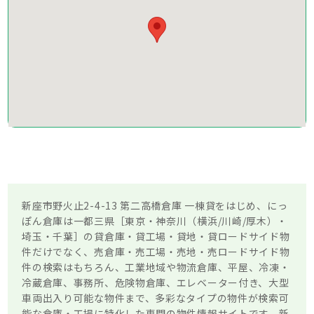
新座市野火止2-4-13 第二高橋倉庫 一棟貸をはじめ、にっ
ぽん倉庫は一都三県［東京・神奈川（横浜/川崎/厚木）・
埼玉・千葉］の貸倉庫・貸工場・貸地・貸ロードサイド物
件だけでなく、売倉庫・売工場・売地・売ロードサイド物
件の検索はもちろん、工業地域や物流倉庫、平屋、冷凍・
冷蔵倉庫、事務所、危険物倉庫、エレベーター付き、大型
車両出入り可能な物件まで、多彩なタイプの物件が検索可
能な倉庫・工場に特化した専門の物件情報サイトです。新