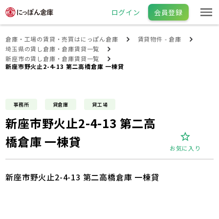
ログイン
会員登録
倉庫・工場の賃貸・売買はにっぽん倉庫
賃貸物件 - 倉庫
埼玉県の賃し倉庫・倉庫賃貸一覧
新座市の賃し倉庫・倉庫賃貸一覧
新座市野火止2-4-13 第二高橋倉庫 一棟貸
事務所
貸倉庫
貸工場
新座市野火止2-4-13 第二高
橋倉庫 一棟貸
お気に入り
新座市野火止2-4-13 第二高橋倉庫 一棟貸