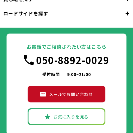
東京都
千代田区
中央区
港区
新宿区
文京区
23区
+
ロードサイドを探す
東京都
台東区
墨田区
江東区
品川区
目黒区
大田区
千代田区
世田谷区
中央区
渋谷区
港区
新宿区
中野区
文京区
杉並区
23区
東京都
豊島区
台東区
北区
墨田区
荒川区
江東区
板橋区
品川区
練馬区
目黒区
足立区
葛飾区
大田区
千代田区
江戸川区
世田谷区
中央区
渋谷区
港区
新宿区
中野区
文京区
杉並区
23区
豊島区
台東区
北区
墨田区
荒川区
江東区
板橋区
品川区
練馬区
目黒区
足立区
お電話でご相談されたい方はこちら
葛飾区
大田区
千代田区
江戸川区
世田谷区
中央区
渋谷区
港区
新宿区
中野区
文京区
杉並区
市部
050-8892-0029
豊島区
台東区
北区
墨田区
荒川区
江東区
板橋区
品川区
練馬区
目黒区
足立区
葛飾区
大田区
江戸川区
世田谷区
渋谷区
中野区
杉並区
八王子市
立川市
武蔵野市
三鷹市
青梅市
市部
豊島区
北区
荒川区
板橋区
練馬区
足立区
受付時間
9:00~21:00
府中市
昭島市
調布市
町田市
小金井市
葛飾区
江戸川区
小平市
八王子市
日野市
立川市
東村山市
武蔵野市
国分寺市
三鷹市
国立市
青梅市
市部
福生市
府中市
狛江市
昭島市
東大和市
調布市
町田市
清瀬市
小金井市
東久留米市
メールでお問い合わせ
武蔵村山市
小平市
八王子市
日野市
立川市
多摩市
東村山市
武蔵野市
稲城市
国分寺市
羽村市
三鷹市
国立市
青梅市
市部
あきる野市
福生市
府中市
狛江市
昭島市
西東京市
東大和市
調布市
町田市
清瀬市
小金井市
東久留米市
武蔵村山市
小平市
八王子市
日野市
立川市
多摩市
東村山市
武蔵野市
稲城市
国分寺市
羽村市
三鷹市
国立市
青梅市
お気に入りを見る
あきる野市
福生市
府中市
狛江市
昭島市
西東京市
東大和市
調布市
町田市
清瀬市
小金井市
東久留米市
神奈川県
武蔵村山市
小平市
日野市
多摩市
東村山市
稲城市
国分寺市
羽村市
国立市