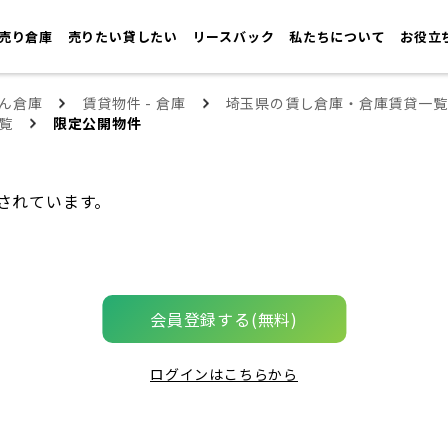
売り倉庫
売りたい貸したい
リースバック
私たちについて
お役立
ん倉庫
賃貸物件 - 倉庫
埼玉県の賃し倉庫・倉庫賃貸一覧
覧
限定公開物件
されています。
会員登録する(無料)
ログインはこちらから