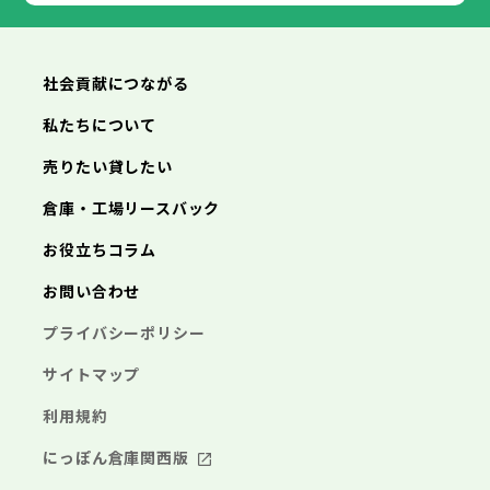
あきる野市
福生市
狛江市
西東京市
東大和市
清瀬市
東久留米市
横浜市
川崎市
相模原市
横須賀市
平塚市
神奈川県
武蔵村山市
多摩市
稲城市
羽村市
鎌倉市
藤沢市
小田原市
茅ヶ崎市
逗子市
あきる野市
西東京市
三浦市
横浜市
秦野市
川崎市
厚木市
相模原市
大和市
横須賀市
伊勢原市
平塚市
神奈川県
社会貢献につながる
海老名市
鎌倉市
藤沢市
座間市
小田原市
南足柄市
茅ヶ崎市
綾瀬市
逗子市
三浦市
横浜市
秦野市
川崎市
厚木市
相模原市
大和市
横須賀市
伊勢原市
平塚市
神奈川県
私たちについて
海老名市
鎌倉市
藤沢市
座間市
小田原市
南足柄市
茅ヶ崎市
綾瀬市
逗子市
埼玉県
売りたい貸したい
三浦市
横浜市
秦野市
川崎市
厚木市
相模原市
大和市
横須賀市
伊勢原市
平塚市
海老名市
鎌倉市
藤沢市
座間市
小田原市
南足柄市
茅ヶ崎市
綾瀬市
逗子市
倉庫・工場リースバック
さいたま市
川越市
熊谷市
川口市
行田市
埼玉県
三浦市
秦野市
厚木市
大和市
伊勢原市
秩父市
所沢市
飯能市
加須市
本庄市
お役立ちコラム
海老名市
座間市
南足柄市
綾瀬市
東松山市
さいたま市
春日部市
川越市
狭山市
熊谷市
羽生市
川口市
鴻巣市
行田市
埼玉県
お問い合わせ
深谷市
秩父市
上尾市
所沢市
草加市
飯能市
越谷市
加須市
蕨市
本庄市
戸田市
入間市
東松山市
さいたま市
朝霞市
春日部市
川越市
志木市
狭山市
熊谷市
和光市
羽生市
川口市
新座市
鴻巣市
行田市
埼玉県
プライバシーポリシー
桶川市
深谷市
秩父市
久喜市
上尾市
所沢市
北本市
草加市
飯能市
八潮市
越谷市
加須市
富士見市
蕨市
本庄市
戸田市
三郷市
入間市
東松山市
さいたま市
蓮田市
朝霞市
春日部市
川越市
坂戸市
志木市
狭山市
熊谷市
幸手市
和光市
羽生市
川口市
鶴ヶ島市
新座市
鴻巣市
行田市
サイトマップ
日高市
桶川市
深谷市
秩父市
吉川市
久喜市
上尾市
所沢市
ふじみ野市
北本市
草加市
飯能市
八潮市
越谷市
加須市
白岡市
富士見市
蕨市
本庄市
戸田市
利用規約
三郷市
入間市
東松山市
蓮田市
朝霞市
春日部市
坂戸市
志木市
狭山市
幸手市
和光市
羽生市
鶴ヶ島市
新座市
鴻巣市
日高市
桶川市
深谷市
吉川市
久喜市
上尾市
ふじみ野市
北本市
草加市
八潮市
越谷市
白岡市
富士見市
蕨市
戸田市
にっぽん倉庫関西版
千葉県
三郷市
入間市
蓮田市
朝霞市
坂戸市
志木市
幸手市
和光市
鶴ヶ島市
新座市