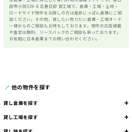
部市小渕329-8 北春日部 貸工場で、倉庫・工場・土地・
ロードサイド物件をお探しの方は是非にっぽん倉庫にご相
談ください。その他、貸したい売りたい倉庫・工場オーナ
ー様からのご相談もお待ちしております。物件の広告掲載
や査定は無料、リースバックのご相談も承っております。
お気軽に日本倉庫までお問い合わせください。
他の物件を探す
+
貸し倉庫を探す
+
貸し工場を探す
東京都
23区
+
貸し地を探す