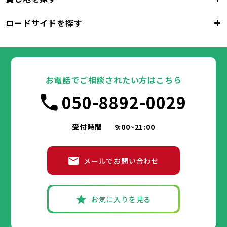
東京都
千代田区
中央区
港区
新宿区
文京区
23区
+
ロードサイドを探す
東京都
台東区
墨田区
江東区
品川区
目黒区
大田区
千代田区
世田谷区
中央区
渋谷区
港区
新宿区
中野区
文京区
杉並区
23区
東京都
豊島区
台東区
北区
墨田区
荒川区
江東区
板橋区
品川区
練馬区
目黒区
足立区
葛飾区
大田区
千代田区
江戸川区
世田谷区
中央区
渋谷区
港区
新宿区
中野区
文京区
杉並区
23区
豊島区
台東区
北区
墨田区
荒川区
江東区
板橋区
品川区
練馬区
目黒区
足立区
お電話でご相談されたい方はこちら
葛飾区
大田区
千代田区
江戸川区
世田谷区
中央区
渋谷区
港区
新宿区
中野区
文京区
杉並区
市部
050-8892-0029
豊島区
台東区
北区
墨田区
荒川区
江東区
板橋区
品川区
練馬区
目黒区
足立区
葛飾区
大田区
江戸川区
世田谷区
渋谷区
中野区
杉並区
八王子市
立川市
武蔵野市
三鷹市
青梅市
市部
豊島区
北区
荒川区
板橋区
練馬区
足立区
受付時間
9:00~21:00
府中市
昭島市
調布市
町田市
小金井市
葛飾区
江戸川区
小平市
八王子市
日野市
立川市
東村山市
武蔵野市
国分寺市
三鷹市
国立市
青梅市
市部
福生市
府中市
狛江市
昭島市
東大和市
調布市
町田市
清瀬市
小金井市
東久留米市
メールでお問い合わせ
武蔵村山市
小平市
八王子市
日野市
立川市
多摩市
東村山市
武蔵野市
稲城市
国分寺市
羽村市
三鷹市
国立市
青梅市
市部
あきる野市
福生市
府中市
狛江市
昭島市
西東京市
東大和市
調布市
町田市
清瀬市
小金井市
東久留米市
武蔵村山市
小平市
八王子市
日野市
立川市
多摩市
東村山市
武蔵野市
稲城市
国分寺市
羽村市
三鷹市
国立市
青梅市
お気に入りを見る
あきる野市
福生市
府中市
狛江市
昭島市
西東京市
東大和市
調布市
町田市
清瀬市
小金井市
東久留米市
神奈川県
武蔵村山市
小平市
日野市
多摩市
東村山市
稲城市
国分寺市
羽村市
国立市