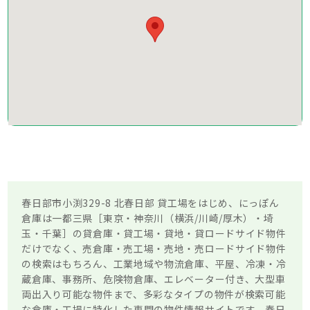
春日部市小渕329-8 北春日部 貸工場をはじめ、にっぽん
倉庫は一都三県［東京・神奈川（横浜/川崎/厚木）・埼
玉・千葉］の貸倉庫・貸工場・貸地・貸ロードサイド物件
だけでなく、売倉庫・売工場・売地・売ロードサイド物件
の検索はもちろん、工業地域や物流倉庫、平屋、冷凍・冷
蔵倉庫、事務所、危険物倉庫、エレベーター付き、大型車
両出入り可能な物件まで、多彩なタイプの物件が検索可能
な倉庫・工場に特化した専門の物件情報サイトです。春日