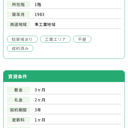
所在階
1階
築年月
1983
用途地域
準工業地域
駐車場あり
工業エリア
平屋
成約済み
賃貸条件
敷金
3ヶ月
礼金
2ヶ月
契約期間
3年
更新料
1ヶ月