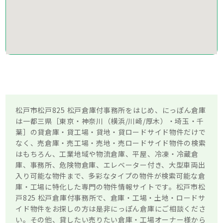
松戸市松戸825 松戸倉庫付事務所をはじめ、にっぽん倉庫
は一都三県［東京・神奈川（横浜/川崎/厚木）・埼玉・千
葉］の貸倉庫・貸工場・貸地・貸ロードサイド物件だけで
なく、売倉庫・売工場・売地・売ロードサイド物件の検索
はもちろん、工業地域や物流倉庫、平屋、冷凍・冷蔵倉
庫、事務所、危険物倉庫、エレベーター付き、大型車両出
入り可能な物件まで、多彩なタイプの物件が検索可能な倉
庫・工場に特化した専門の物件情報サイトです。松戸市松
戸825 松戸倉庫付事務所で、倉庫・工場・土地・ロードサ
イド物件をお探しの方は是非にっぽん倉庫にご相談くださ
い。その他、貸したい売りたい倉庫・工場オーナー様から