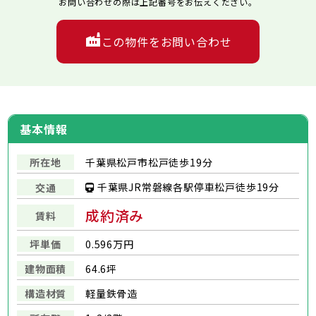
お問い合わせの際は上記番号をお伝えください。
この物件をお問い合わせ
基本情報
所在地
千葉県松戸市松戸徒歩19分
千葉県JR常磐線各駅停車松戸徒歩19分
交通
成約済み
賃料
坪単価
0.596万円
建物面積
64.6坪
構造材質
軽量鉄骨造