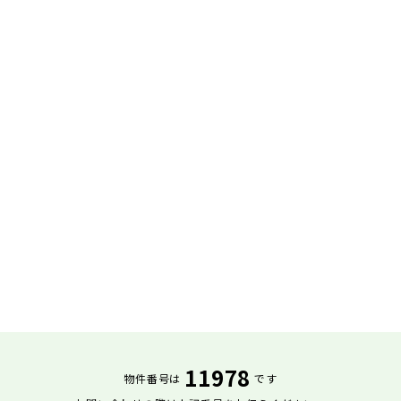
11978
物件番号は
です