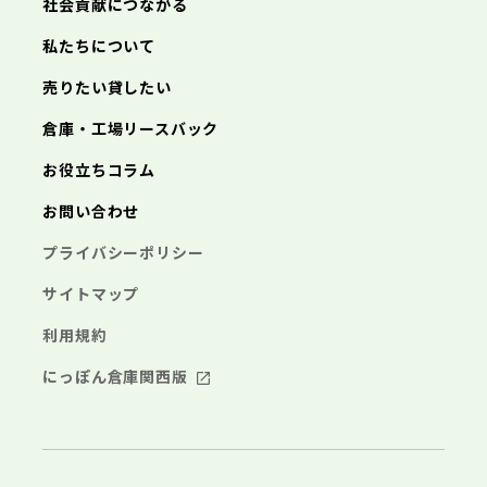
社会貢献につながる
海老名市
鎌倉市
藤沢市
座間市
小田原市
南足柄市
茅ヶ崎市
綾瀬市
逗子市
三浦市
横浜市
秦野市
川崎市
厚木市
相模原市
大和市
横須賀市
伊勢原市
平塚市
神奈川県
私たちについて
海老名市
鎌倉市
藤沢市
座間市
小田原市
南足柄市
茅ヶ崎市
綾瀬市
逗子市
埼玉県
売りたい貸したい
三浦市
横浜市
秦野市
川崎市
厚木市
相模原市
大和市
横須賀市
伊勢原市
平塚市
海老名市
鎌倉市
藤沢市
座間市
小田原市
南足柄市
茅ヶ崎市
綾瀬市
逗子市
倉庫・工場リースバック
さいたま市
川越市
熊谷市
川口市
行田市
埼玉県
三浦市
秦野市
厚木市
大和市
伊勢原市
秩父市
所沢市
飯能市
加須市
本庄市
お役立ちコラム
海老名市
座間市
南足柄市
綾瀬市
東松山市
さいたま市
春日部市
川越市
狭山市
熊谷市
羽生市
川口市
鴻巣市
行田市
埼玉県
お問い合わせ
深谷市
秩父市
上尾市
所沢市
草加市
飯能市
越谷市
加須市
蕨市
本庄市
戸田市
入間市
東松山市
さいたま市
朝霞市
春日部市
川越市
志木市
狭山市
熊谷市
和光市
羽生市
川口市
新座市
鴻巣市
行田市
埼玉県
プライバシーポリシー
桶川市
深谷市
秩父市
久喜市
上尾市
所沢市
北本市
草加市
飯能市
八潮市
越谷市
加須市
富士見市
蕨市
本庄市
戸田市
三郷市
入間市
東松山市
さいたま市
蓮田市
朝霞市
春日部市
川越市
坂戸市
志木市
狭山市
熊谷市
幸手市
和光市
羽生市
川口市
鶴ヶ島市
新座市
鴻巣市
行田市
サイトマップ
日高市
桶川市
深谷市
秩父市
吉川市
久喜市
上尾市
所沢市
ふじみ野市
北本市
草加市
飯能市
八潮市
越谷市
加須市
白岡市
富士見市
蕨市
本庄市
戸田市
利用規約
三郷市
入間市
東松山市
蓮田市
朝霞市
春日部市
坂戸市
志木市
狭山市
幸手市
和光市
羽生市
鶴ヶ島市
新座市
鴻巣市
日高市
桶川市
深谷市
吉川市
久喜市
上尾市
ふじみ野市
北本市
草加市
八潮市
越谷市
白岡市
富士見市
蕨市
戸田市
にっぽん倉庫関西版
千葉県
三郷市
入間市
蓮田市
朝霞市
坂戸市
志木市
幸手市
和光市
鶴ヶ島市
新座市
日高市
桶川市
吉川市
久喜市
ふじみ野市
北本市
八潮市
白岡市
富士見市
千葉市
銚子市
市川市
船橋市
館山市
千葉県
三郷市
蓮田市
坂戸市
幸手市
鶴ヶ島市
木更津市
松戸市
野田市
茂原市
成田市
日高市
吉川市
ふじみ野市
白岡市