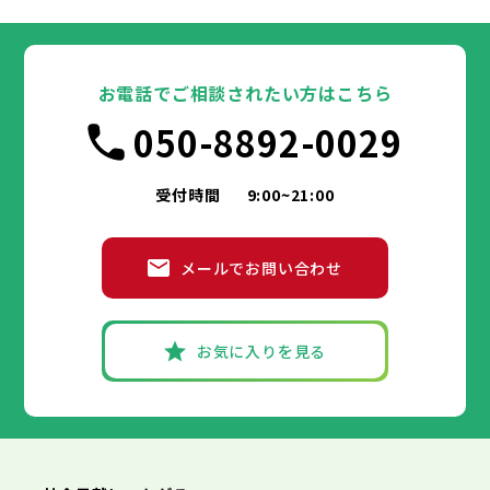
大田区
千代田区
世田谷区
中央区
渋谷区
港区
新宿区
中野区
文京区
杉並区
23区
東京都
豊島区
台東区
北区
墨田区
荒川区
江東区
板橋区
品川区
練馬区
目黒区
足立区
葛飾区
大田区
千代田区
江戸川区
世田谷区
中央区
渋谷区
港区
新宿区
中野区
文京区
杉並区
23区
豊島区
台東区
北区
墨田区
荒川区
江東区
板橋区
品川区
練馬区
目黒区
足立区
お電話でご相談されたい方はこちら
葛飾区
大田区
千代田区
江戸川区
世田谷区
中央区
渋谷区
港区
新宿区
中野区
文京区
杉並区
市部
050-8892-0029
豊島区
台東区
北区
墨田区
荒川区
江東区
板橋区
品川区
練馬区
目黒区
足立区
葛飾区
大田区
江戸川区
世田谷区
渋谷区
中野区
杉並区
八王子市
立川市
武蔵野市
三鷹市
青梅市
市部
豊島区
北区
荒川区
板橋区
練馬区
足立区
受付時間
9:00~21:00
府中市
昭島市
調布市
町田市
小金井市
葛飾区
江戸川区
小平市
八王子市
日野市
立川市
東村山市
武蔵野市
国分寺市
三鷹市
国立市
青梅市
市部
福生市
府中市
狛江市
昭島市
東大和市
調布市
町田市
清瀬市
小金井市
東久留米市
メールでお問い合わせ
武蔵村山市
小平市
八王子市
日野市
立川市
多摩市
東村山市
武蔵野市
稲城市
国分寺市
羽村市
三鷹市
国立市
青梅市
市部
あきる野市
福生市
府中市
狛江市
昭島市
西東京市
東大和市
調布市
町田市
清瀬市
小金井市
東久留米市
武蔵村山市
小平市
八王子市
日野市
立川市
多摩市
東村山市
武蔵野市
稲城市
国分寺市
羽村市
三鷹市
国立市
青梅市
お気に入りを見る
あきる野市
福生市
府中市
狛江市
昭島市
西東京市
東大和市
調布市
町田市
清瀬市
小金井市
東久留米市
神奈川県
武蔵村山市
小平市
日野市
多摩市
東村山市
稲城市
国分寺市
羽村市
国立市
あきる野市
福生市
狛江市
西東京市
東大和市
清瀬市
東久留米市
横浜市
川崎市
相模原市
横須賀市
平塚市
神奈川県
武蔵村山市
多摩市
稲城市
羽村市
鎌倉市
藤沢市
小田原市
茅ヶ崎市
逗子市
あきる野市
西東京市
三浦市
横浜市
秦野市
川崎市
厚木市
相模原市
大和市
横須賀市
伊勢原市
平塚市
神奈川県