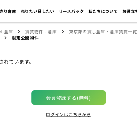
売り倉庫
売りたい貸したい
リースバック
私たちについて
お役立
ん倉庫
賃貸物件 - 倉庫
東京都の賃し倉庫・倉庫賃貸一覧
限定公開物件
されています。
会員登録する(無料)
ログインはこちらから