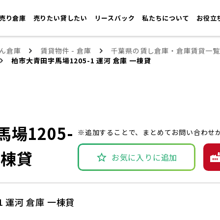
売り倉庫
売りたい貸したい
リースバック
私たちについて
お役立
ん倉庫
賃貸物件 - 倉庫
千葉県の賃し倉庫・倉庫賃貸一覧
柏市大青田字馬場1205-1 運河 倉庫 一棟貸
場1205-
※追加することで、まとめてお問い合わせ
一棟貸
お気に入りに追加
1 運河 倉庫 一棟貸