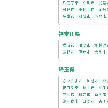
八王子市
立川市
武蔵
日野市
東村山市
国分
多摩市
稲城市
羽村市
神奈川県
横浜市
川崎市
相模原
秦野市
厚木市
大和市
埼玉県
さいたま市
川越市
熊
春日部市
狭山市
羽生
志木市
和光市
新座市
鶴ヶ島市
日高市
吉川