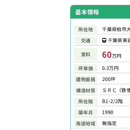
基本情報
千葉県柏市大
所在地
千葉県東武
交通
60
賃料
万円
0.3万円
坪単価
200坪
建物面積
ＳＲＣ（鉄
構造材質
B1-2/2階
所在階
1990
築年月
無指定
用途地域