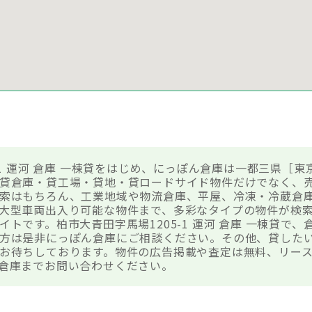
-1 運河 倉庫 一棟貸をはじめ、にっぽん倉庫は一都三県［東
貸倉庫・貸工場・貸地・貸ロードサイド物件だけでなく、
索はもちろん、工業地域や物流倉庫、平屋、冷凍・冷蔵倉
大型車両出入り可能な物件まで、多彩なタイプの物件が検
トです。柏市大青田字馬場1205-1 運河 倉庫 一棟貸で
方は是非にっぽん倉庫にご相談ください。その他、貸した
お待ちしております。物件の広告掲載や査定は無料、リー
倉庫までお問い合わせください。