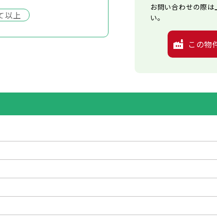
お問い合わせの際は
て以上
い。
この物