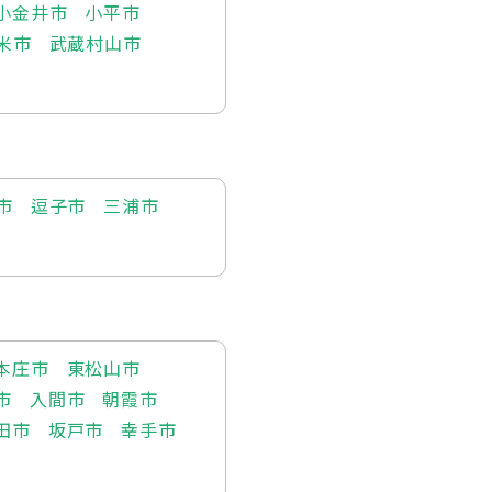
小金井市
小平市
米市
武蔵村山市
市
逗子市
三浦市
本庄市
東松山市
市
入間市
朝霞市
田市
坂戸市
幸手市