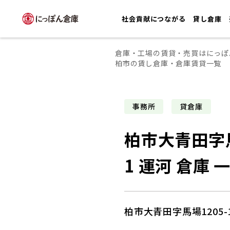
社会貢献につながる
貸し倉庫
倉庫・工場の賃貸・売買はにっぽ
柏市の賃し倉庫・倉庫賃貸一覧
事務所
貸倉庫
柏市大青田字馬
1 運河 倉庫 
柏市大青田字馬場1205-