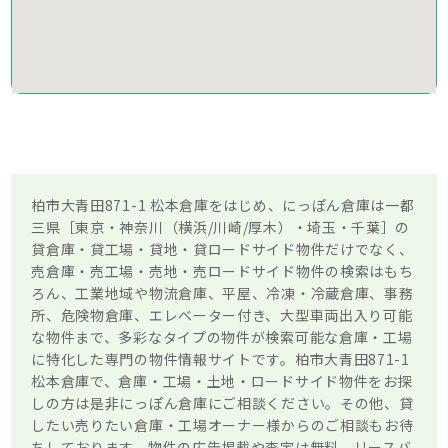
柏市大青田871-1 松本倉庫をはじめ、にっぽん倉庫は一都
三県［東京・神奈川（横浜/川崎/厚木）・埼玉・千葉］の
貸倉庫・貸工場・貸地・貸ロードサイド物件だけでなく、
売倉庫・売工場・売地・売ロードサイド物件の検索はもち
ろん、工業地域や物流倉庫、平屋、冷凍・冷蔵倉庫、事務
所、危険物倉庫、エレベーター付き、大型車両出入り可能
な物件まで、多彩なタイプの物件が検索可能な倉庫・工場
に特化した専門の物件情報サイトです。柏市大青田871-1
松本倉庫で、倉庫・工場・土地・ロードサイド物件をお探
しの方は是非にっぽん倉庫にご相談ください。その他、貸
したい売りたい倉庫・工場オーナー様からのご相談もお待
ちしております。物件の広告掲載や査定は無料、リースバ