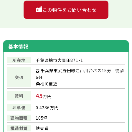
この物件をお問い合わせ
基本情報
所在地
千葉県柏市大青田871-1
千葉県東武野田線江戸川台バス15分 徒歩
交通
6分
柏IC至近
45
賃料
万円
坪単価
0.4286万円
建物面積
105坪
構造材質
鉄骨造