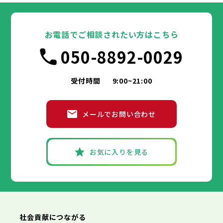
東京都
豊島区
台東区
北区
墨田区
荒川区
江東区
板橋区
品川区
練馬区
目黒区
足立区
葛飾区
大田区
千代田区
江戸川区
世田谷区
中央区
渋谷区
港区
新宿区
中野区
文京区
杉並区
23区
豊島区
台東区
北区
墨田区
荒川区
江東区
板橋区
品川区
練馬区
目黒区
足立区
お電話でご相談されたい方はこちら
葛飾区
大田区
千代田区
江戸川区
世田谷区
中央区
渋谷区
港区
新宿区
中野区
文京区
杉並区
市部
050-8892-0029
豊島区
台東区
北区
墨田区
荒川区
江東区
板橋区
品川区
練馬区
目黒区
足立区
葛飾区
大田区
江戸川区
世田谷区
渋谷区
中野区
杉並区
八王子市
立川市
武蔵野市
三鷹市
青梅市
市部
豊島区
北区
荒川区
板橋区
練馬区
足立区
受付時間
9:00~21:00
府中市
昭島市
調布市
町田市
小金井市
葛飾区
江戸川区
小平市
八王子市
日野市
立川市
東村山市
武蔵野市
国分寺市
三鷹市
国立市
青梅市
市部
福生市
府中市
狛江市
昭島市
東大和市
調布市
町田市
清瀬市
小金井市
東久留米市
メールでお問い合わせ
武蔵村山市
小平市
八王子市
日野市
立川市
多摩市
東村山市
武蔵野市
稲城市
国分寺市
羽村市
三鷹市
国立市
青梅市
市部
あきる野市
福生市
府中市
狛江市
昭島市
西東京市
東大和市
調布市
町田市
清瀬市
小金井市
東久留米市
武蔵村山市
小平市
八王子市
日野市
立川市
多摩市
東村山市
武蔵野市
稲城市
国分寺市
羽村市
三鷹市
国立市
青梅市
お気に入りを見る
あきる野市
福生市
府中市
狛江市
昭島市
西東京市
東大和市
調布市
町田市
清瀬市
小金井市
東久留米市
神奈川県
武蔵村山市
小平市
日野市
多摩市
東村山市
稲城市
国分寺市
羽村市
国立市
あきる野市
福生市
狛江市
西東京市
東大和市
清瀬市
東久留米市
横浜市
川崎市
相模原市
横須賀市
平塚市
神奈川県
武蔵村山市
多摩市
稲城市
羽村市
鎌倉市
藤沢市
小田原市
茅ヶ崎市
逗子市
あきる野市
西東京市
三浦市
横浜市
秦野市
川崎市
厚木市
相模原市
大和市
横須賀市
伊勢原市
平塚市
神奈川県
社会貢献につながる
海老名市
鎌倉市
藤沢市
座間市
小田原市
南足柄市
茅ヶ崎市
綾瀬市
逗子市