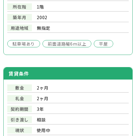
所在階
1階
築年月
2002
用途地域
無指定
駐車場あり
前面道路幅6m以上
平屋
賃貸条件
敷金
2ヶ月
礼金
2ヶ月
契約期間
3年
引き渡し
相談
現状
使用中