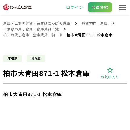
ログイン
会員登録
倉庫・工場の賃貸・売買はにっぽん倉庫
賃貸物件 - 倉庫
千葉県の賃し倉庫・倉庫賃貸一覧
柏市の賃し倉庫・倉庫賃貸一覧
柏市大青田871-1 松本倉庫
事務所
貸倉庫
柏市大青田871-1 松本倉庫
お気に入り
柏市大青田871-1 松本倉庫