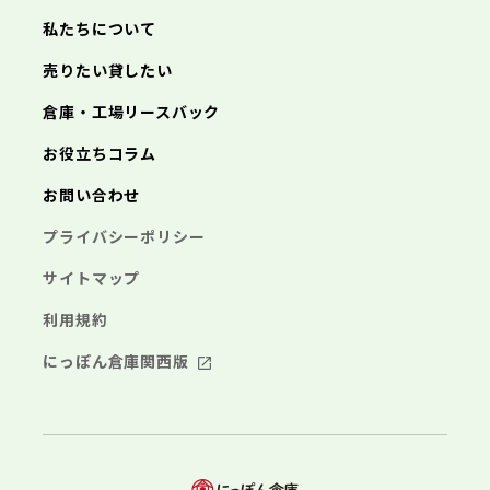
三浦市
横浜市
秦野市
川崎市
厚木市
相模原市
大和市
横須賀市
伊勢原市
平塚市
神奈川県
私たちについて
海老名市
鎌倉市
藤沢市
座間市
小田原市
南足柄市
茅ヶ崎市
綾瀬市
逗子市
埼玉県
売りたい貸したい
三浦市
横浜市
秦野市
川崎市
厚木市
相模原市
大和市
横須賀市
伊勢原市
平塚市
海老名市
鎌倉市
藤沢市
座間市
小田原市
南足柄市
茅ヶ崎市
綾瀬市
逗子市
倉庫・工場リースバック
さいたま市
川越市
熊谷市
川口市
行田市
埼玉県
三浦市
秦野市
厚木市
大和市
伊勢原市
秩父市
所沢市
飯能市
加須市
本庄市
お役立ちコラム
海老名市
座間市
南足柄市
綾瀬市
東松山市
さいたま市
春日部市
川越市
狭山市
熊谷市
羽生市
川口市
鴻巣市
行田市
埼玉県
お問い合わせ
深谷市
秩父市
上尾市
所沢市
草加市
飯能市
越谷市
加須市
蕨市
本庄市
戸田市
入間市
東松山市
さいたま市
朝霞市
春日部市
川越市
志木市
狭山市
熊谷市
和光市
羽生市
川口市
新座市
鴻巣市
行田市
埼玉県
プライバシーポリシー
桶川市
深谷市
秩父市
久喜市
上尾市
所沢市
北本市
草加市
飯能市
八潮市
越谷市
加須市
富士見市
蕨市
本庄市
戸田市
三郷市
入間市
東松山市
さいたま市
蓮田市
朝霞市
春日部市
川越市
坂戸市
志木市
狭山市
熊谷市
幸手市
和光市
羽生市
川口市
鶴ヶ島市
新座市
鴻巣市
行田市
サイトマップ
日高市
桶川市
深谷市
秩父市
吉川市
久喜市
上尾市
所沢市
ふじみ野市
北本市
草加市
飯能市
八潮市
越谷市
加須市
白岡市
富士見市
蕨市
本庄市
戸田市
利用規約
三郷市
入間市
東松山市
蓮田市
朝霞市
春日部市
坂戸市
志木市
狭山市
幸手市
和光市
羽生市
鶴ヶ島市
新座市
鴻巣市
日高市
桶川市
深谷市
吉川市
久喜市
上尾市
ふじみ野市
北本市
草加市
八潮市
越谷市
白岡市
富士見市
蕨市
戸田市
にっぽん倉庫関西版
千葉県
三郷市
入間市
蓮田市
朝霞市
坂戸市
志木市
幸手市
和光市
鶴ヶ島市
新座市
日高市
桶川市
吉川市
久喜市
ふじみ野市
北本市
八潮市
白岡市
富士見市
千葉市
銚子市
市川市
船橋市
館山市
千葉県
三郷市
蓮田市
坂戸市
幸手市
鶴ヶ島市
木更津市
松戸市
野田市
茂原市
成田市
日高市
吉川市
ふじみ野市
白岡市
佐倉市
千葉市
東金市
銚子市
旭市
市川市
習志野市
船橋市
柏市
館山市
勝浦市
千葉県