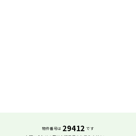
29412
物件番号は
です