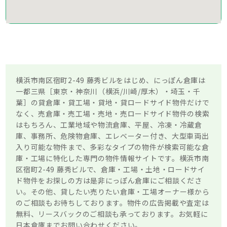
横浜市南区宿町2-49 藤秀ビルをはじめ、にっぽん倉庫は
一都三県［東京・神奈川（横浜/川崎/厚木）・埼玉・千
葉］の貸倉庫・貸工場・貸地・貸ロードサイド物件だけで
なく、売倉庫・売工場・売地・売ロードサイド物件の検索
はもちろん、工業地域や物流倉庫、平屋、冷凍・冷蔵倉
庫、事務所、危険物倉庫、エレベーター付き、大型車両出
入り可能な物件まで、多彩なタイプの物件が検索可能な倉
庫・工場に特化した専門の物件情報サイトです。横浜市南
区宿町2-49 藤秀ビルで、倉庫・工場・土地・ロードサイ
ド物件をお探しの方は是非にっぽん倉庫にご相談くださ
い。その他、貸したい売りたい倉庫・工場オーナー様から
のご相談もお待ちしております。物件の広告掲載や査定は
無料、リースバックのご相談も承っております。お気軽に
日本倉庫までお問い合わせください。