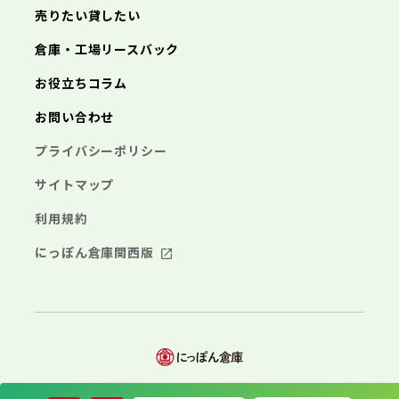
海老名市
鎌倉市
藤沢市
座間市
小田原市
南足柄市
茅ヶ崎市
綾瀬市
逗子市
埼玉県
売りたい貸したい
三浦市
横浜市
秦野市
川崎市
厚木市
相模原市
大和市
横須賀市
伊勢原市
平塚市
海老名市
鎌倉市
藤沢市
座間市
小田原市
南足柄市
茅ヶ崎市
綾瀬市
逗子市
倉庫・工場リースバック
さいたま市
川越市
熊谷市
川口市
行田市
埼玉県
三浦市
秦野市
厚木市
大和市
伊勢原市
秩父市
所沢市
飯能市
加須市
本庄市
お役立ちコラム
海老名市
座間市
南足柄市
綾瀬市
東松山市
さいたま市
春日部市
川越市
狭山市
熊谷市
羽生市
川口市
鴻巣市
行田市
埼玉県
お問い合わせ
深谷市
秩父市
上尾市
所沢市
草加市
飯能市
越谷市
加須市
蕨市
本庄市
戸田市
入間市
東松山市
さいたま市
朝霞市
春日部市
川越市
志木市
狭山市
熊谷市
和光市
羽生市
川口市
新座市
鴻巣市
行田市
埼玉県
プライバシーポリシー
桶川市
深谷市
秩父市
久喜市
上尾市
所沢市
北本市
草加市
飯能市
八潮市
越谷市
加須市
富士見市
蕨市
本庄市
戸田市
三郷市
入間市
東松山市
さいたま市
蓮田市
朝霞市
春日部市
川越市
坂戸市
志木市
狭山市
熊谷市
幸手市
和光市
羽生市
川口市
鶴ヶ島市
新座市
鴻巣市
行田市
サイトマップ
日高市
桶川市
深谷市
秩父市
吉川市
久喜市
上尾市
所沢市
ふじみ野市
北本市
草加市
飯能市
八潮市
越谷市
加須市
白岡市
富士見市
蕨市
本庄市
戸田市
利用規約
三郷市
入間市
東松山市
蓮田市
朝霞市
春日部市
坂戸市
志木市
狭山市
幸手市
和光市
羽生市
鶴ヶ島市
新座市
鴻巣市
日高市
桶川市
深谷市
吉川市
久喜市
上尾市
ふじみ野市
北本市
草加市
八潮市
越谷市
白岡市
富士見市
蕨市
戸田市
にっぽん倉庫関西版
千葉県
三郷市
入間市
蓮田市
朝霞市
坂戸市
志木市
幸手市
和光市
鶴ヶ島市
新座市
日高市
桶川市
吉川市
久喜市
ふじみ野市
北本市
八潮市
白岡市
富士見市
千葉市
銚子市
市川市
船橋市
館山市
千葉県
三郷市
蓮田市
坂戸市
幸手市
鶴ヶ島市
木更津市
松戸市
野田市
茂原市
成田市
日高市
吉川市
ふじみ野市
白岡市
佐倉市
千葉市
東金市
銚子市
旭市
市川市
習志野市
船橋市
柏市
館山市
勝浦市
千葉県
市原市
木更津市
流山市
松戸市
八千代市
野田市
我孫子市
茂原市
成田市
鴨川市
鎌ヶ谷市
佐倉市
千葉市
東金市
銚子市
君津市
旭市
市川市
富津市
習志野市
船橋市
浦安市
柏市
館山市
四街道市
勝浦市
千葉県