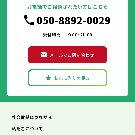
豊島区
台東区
北区
墨田区
荒川区
江東区
板橋区
品川区
練馬区
目黒区
足立区
お電話でご相談されたい方はこちら
葛飾区
大田区
千代田区
江戸川区
世田谷区
中央区
渋谷区
港区
新宿区
中野区
文京区
杉並区
市部
050-8892-0029
豊島区
台東区
北区
墨田区
荒川区
江東区
板橋区
品川区
練馬区
目黒区
足立区
葛飾区
大田区
江戸川区
世田谷区
渋谷区
中野区
杉並区
八王子市
立川市
武蔵野市
三鷹市
青梅市
市部
豊島区
北区
荒川区
板橋区
練馬区
足立区
受付時間
9:00~21:00
府中市
昭島市
調布市
町田市
小金井市
葛飾区
江戸川区
小平市
八王子市
日野市
立川市
東村山市
武蔵野市
国分寺市
三鷹市
国立市
青梅市
市部
福生市
府中市
狛江市
昭島市
東大和市
調布市
町田市
清瀬市
小金井市
東久留米市
メールでお問い合わせ
武蔵村山市
小平市
八王子市
日野市
立川市
多摩市
東村山市
武蔵野市
稲城市
国分寺市
羽村市
三鷹市
国立市
青梅市
市部
あきる野市
福生市
府中市
狛江市
昭島市
西東京市
東大和市
調布市
町田市
清瀬市
小金井市
東久留米市
武蔵村山市
小平市
八王子市
日野市
立川市
多摩市
東村山市
武蔵野市
稲城市
国分寺市
羽村市
三鷹市
国立市
青梅市
お気に入りを見る
あきる野市
福生市
府中市
狛江市
昭島市
西東京市
東大和市
調布市
町田市
清瀬市
小金井市
東久留米市
神奈川県
武蔵村山市
小平市
日野市
多摩市
東村山市
稲城市
国分寺市
羽村市
国立市
あきる野市
福生市
狛江市
西東京市
東大和市
清瀬市
東久留米市
横浜市
川崎市
相模原市
横須賀市
平塚市
神奈川県
武蔵村山市
多摩市
稲城市
羽村市
鎌倉市
藤沢市
小田原市
茅ヶ崎市
逗子市
あきる野市
西東京市
三浦市
横浜市
秦野市
川崎市
厚木市
相模原市
大和市
横須賀市
伊勢原市
平塚市
神奈川県
社会貢献につながる
海老名市
鎌倉市
藤沢市
座間市
小田原市
南足柄市
茅ヶ崎市
綾瀬市
逗子市
三浦市
横浜市
秦野市
川崎市
厚木市
相模原市
大和市
横須賀市
伊勢原市
平塚市
神奈川県
私たちについて