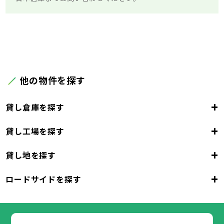
他の物件を探す
+
貸し倉庫を探す
+
貸し工場を探す
東京都
23区
+
貸し地を探す
東京都
千代田区
中央区
港区
新宿区
文京区
23区
+
ロードサイドを探す
東京都
台東区
墨田区
江東区
品川区
目黒区
大田区
千代田区
世田谷区
中央区
渋谷区
港区
新宿区
中野区
文京区
杉並区
23区
東京都
豊島区
台東区
北区
墨田区
荒川区
江東区
板橋区
品川区
練馬区
目黒区
足立区
葛飾区
大田区
千代田区
江戸川区
世田谷区
中央区
渋谷区
港区
新宿区
中野区
文京区
杉並区
23区