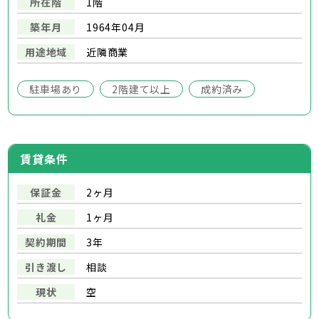
所在階
1階
築年月
1964年04月
用途地域
近隣商業
駐車場あり
2階建て以上
成約済み
賃貸条件
保証金
2ヶ月
礼金
1ヶ月
契約期間
3年
引き渡し
相談
現状
空