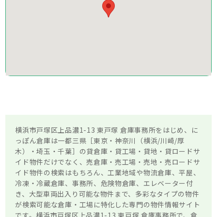
横浜市戸塚区上品濃1-13 東戸塚 倉庫事務所をはじめ、に
っぽん倉庫は一都三県［東京・神奈川（横浜/川崎/厚
木）・埼玉・千葉］の貸倉庫・貸工場・貸地・貸ロードサ
イド物件だけでなく、売倉庫・売工場・売地・売ロードサ
イド物件の検索はもちろん、工業地域や物流倉庫、平屋、
冷凍・冷蔵倉庫、事務所、危険物倉庫、エレベーター付
き、大型車両出入り可能な物件まで、多彩なタイプの物件
が検索可能な倉庫・工場に特化した専門の物件情報サイト
です。横浜市戸塚区上品濃1-13 東戸塚 倉庫事務所で、倉