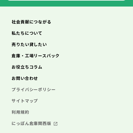
横浜市
川崎市
相模原市
横須賀市
平塚市
神奈川県
武蔵村山市
多摩市
稲城市
羽村市
鎌倉市
藤沢市
小田原市
茅ヶ崎市
逗子市
あきる野市
西東京市
三浦市
横浜市
秦野市
川崎市
厚木市
相模原市
大和市
横須賀市
伊勢原市
平塚市
神奈川県
社会貢献につながる
海老名市
鎌倉市
藤沢市
座間市
小田原市
南足柄市
茅ヶ崎市
綾瀬市
逗子市
三浦市
横浜市
秦野市
川崎市
厚木市
相模原市
大和市
横須賀市
伊勢原市
平塚市
神奈川県
私たちについて
海老名市
鎌倉市
藤沢市
座間市
小田原市
南足柄市
茅ヶ崎市
綾瀬市
逗子市
埼玉県
売りたい貸したい
三浦市
横浜市
秦野市
川崎市
厚木市
相模原市
大和市
横須賀市
伊勢原市
平塚市
海老名市
鎌倉市
藤沢市
座間市
小田原市
南足柄市
茅ヶ崎市
綾瀬市
逗子市
倉庫・工場リースバック
さいたま市
川越市
熊谷市
川口市
行田市
埼玉県
三浦市
秦野市
厚木市
大和市
伊勢原市
秩父市
所沢市
飯能市
加須市
本庄市
お役立ちコラム
海老名市
座間市
南足柄市
綾瀬市
東松山市
さいたま市
春日部市
川越市
狭山市
熊谷市
羽生市
川口市
鴻巣市
行田市
埼玉県
お問い合わせ
深谷市
秩父市
上尾市
所沢市
草加市
飯能市
越谷市
加須市
蕨市
本庄市
戸田市
入間市
東松山市
さいたま市
朝霞市
春日部市
川越市
志木市
狭山市
熊谷市
和光市
羽生市
川口市
新座市
鴻巣市
行田市
埼玉県
プライバシーポリシー
桶川市
深谷市
秩父市
久喜市
上尾市
所沢市
北本市
草加市
飯能市
八潮市
越谷市
加須市
富士見市
蕨市
本庄市
戸田市
三郷市
入間市
東松山市
さいたま市
蓮田市
朝霞市
春日部市
川越市
坂戸市
志木市
狭山市
熊谷市
幸手市
和光市
羽生市
川口市
鶴ヶ島市
新座市
鴻巣市
行田市
サイトマップ
日高市
桶川市
深谷市
秩父市
吉川市
久喜市
上尾市
所沢市
ふじみ野市
北本市
草加市
飯能市
八潮市
越谷市
加須市
白岡市
富士見市
蕨市
本庄市
戸田市
利用規約
三郷市
入間市
東松山市
蓮田市
朝霞市
春日部市
坂戸市
志木市
狭山市
幸手市
和光市
羽生市
鶴ヶ島市
新座市
鴻巣市
日高市
桶川市
深谷市
吉川市
久喜市
上尾市
ふじみ野市
北本市
草加市
八潮市
越谷市
白岡市
富士見市
蕨市
戸田市
にっぽん倉庫関西版
千葉県
三郷市
入間市
蓮田市
朝霞市
坂戸市
志木市
幸手市
和光市
鶴ヶ島市
新座市