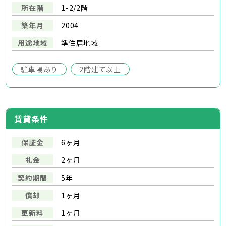
所在階
1-2/2階
築年月
2004
用途地域
準住居地域
駐車場あり
2階建て以上
賃貸条件
保証金
6ヶ月
礼金
2ヶ月
契約期間
5年
償却
1ヶ月
更新料
1ヶ月