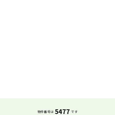
5477
物件番号は
です