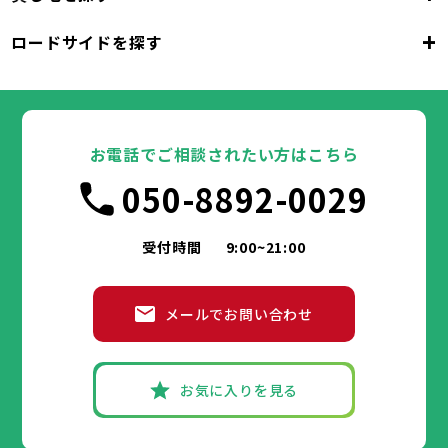
東京都
千代田区
中央区
港区
新宿区
文京区
23区
+
ロードサイドを探す
東京都
台東区
墨田区
江東区
品川区
目黒区
大田区
千代田区
世田谷区
中央区
渋谷区
港区
新宿区
中野区
文京区
杉並区
23区
東京都
豊島区
台東区
北区
墨田区
荒川区
江東区
板橋区
品川区
練馬区
目黒区
足立区
葛飾区
大田区
千代田区
江戸川区
世田谷区
中央区
渋谷区
港区
新宿区
中野区
文京区
杉並区
23区
豊島区
台東区
北区
墨田区
荒川区
江東区
板橋区
品川区
練馬区
目黒区
足立区
お電話でご相談されたい方はこちら
葛飾区
大田区
千代田区
江戸川区
世田谷区
中央区
渋谷区
港区
新宿区
中野区
文京区
杉並区
市部
050-8892-0029
豊島区
台東区
北区
墨田区
荒川区
江東区
板橋区
品川区
練馬区
目黒区
足立区
葛飾区
大田区
江戸川区
世田谷区
渋谷区
中野区
杉並区
八王子市
立川市
武蔵野市
三鷹市
青梅市
市部
豊島区
北区
荒川区
板橋区
練馬区
足立区
受付時間
9:00~21:00
府中市
昭島市
調布市
町田市
小金井市
葛飾区
江戸川区
小平市
八王子市
日野市
立川市
東村山市
武蔵野市
国分寺市
三鷹市
国立市
青梅市
市部
福生市
府中市
狛江市
昭島市
東大和市
調布市
町田市
清瀬市
小金井市
東久留米市
メールでお問い合わせ
武蔵村山市
小平市
八王子市
日野市
立川市
多摩市
東村山市
武蔵野市
稲城市
国分寺市
羽村市
三鷹市
国立市
青梅市
市部
あきる野市
福生市
府中市
狛江市
昭島市
西東京市
東大和市
調布市
町田市
清瀬市
小金井市
東久留米市
武蔵村山市
小平市
八王子市
日野市
立川市
多摩市
東村山市
武蔵野市
稲城市
国分寺市
羽村市
三鷹市
国立市
青梅市
お気に入りを見る
あきる野市
福生市
府中市
狛江市
昭島市
西東京市
東大和市
調布市
町田市
清瀬市
小金井市
東久留米市
神奈川県
武蔵村山市
小平市
日野市
多摩市
東村山市
稲城市
国分寺市
羽村市
国立市
あきる野市
福生市
狛江市
西東京市
東大和市
清瀬市
東久留米市