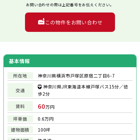
お問い合わせの際は上記番号をお伝えください。
この物件をお問い合わせ
基本情報
所在地
神奈川県横浜市戸塚区原宿二丁目6-7
神奈川県JR東海道本線戸塚バス15分／徒
交通
歩2分
60
賃料
万円
坪単価
0.6万円
建物面積
100坪