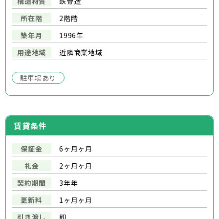
構造材質
鉄骨造
所在階
2階階
築年月
1996年
用途地域
近隣商業地域
駐車場あり
賃貸条件
保証金
6ヶ月ヶ月
礼金
2ヶ月ヶ月
契約期間
3年年
更新料
1ヶ月ヶ月
引き渡し
即