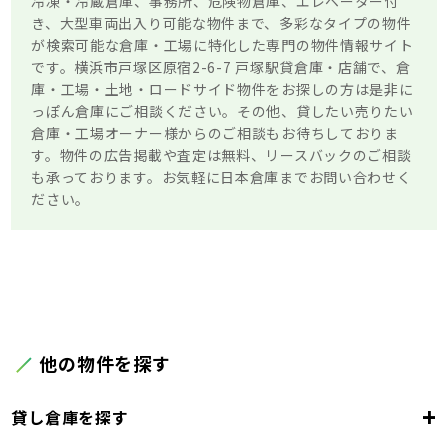
冷凍・冷蔵倉庫、事務所、危険物倉庫、エレベーター付
き、大型車両出入り可能な物件まで、多彩なタイプの物件
が検索可能な倉庫・工場に特化した専門の物件情報サイト
です。横浜市戸塚区原宿2-6-7 戸塚駅貸倉庫・店舗で、倉
庫・工場・土地・ロードサイド物件をお探しの方は是非に
っぽん倉庫にご相談ください。その他、貸したい売りたい
倉庫・工場オーナー様からのご相談もお待ちしておりま
す。物件の広告掲載や査定は無料、リースバックのご相談
も承っております。お気軽に日本倉庫までお問い合わせく
ださい。
他の物件を探す
+
貸し倉庫を探す