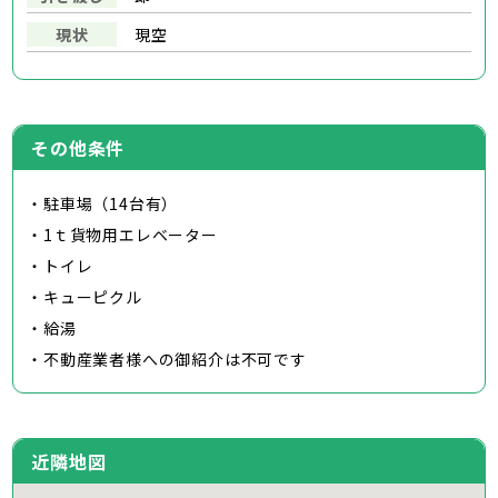
現状
現空
その他条件
・駐車場（14台有）
・1ｔ貨物用エレベーター
・トイレ
・キューピクル
・給湯
・不動産業者様への御紹介は不可です
近隣地図