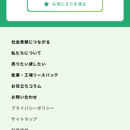
お気に入りを見る
あきる野市
福生市
府中市
狛江市
昭島市
西東京市
東大和市
調布市
町田市
清瀬市
小金井市
東久留米市
神奈川県
武蔵村山市
小平市
日野市
多摩市
東村山市
稲城市
国分寺市
羽村市
国立市
あきる野市
福生市
狛江市
西東京市
東大和市
清瀬市
東久留米市
横浜市
川崎市
相模原市
横須賀市
平塚市
神奈川県
武蔵村山市
多摩市
稲城市
羽村市
鎌倉市
藤沢市
小田原市
茅ヶ崎市
逗子市
あきる野市
西東京市
三浦市
横浜市
秦野市
川崎市
厚木市
相模原市
大和市
横須賀市
伊勢原市
平塚市
神奈川県
社会貢献につながる
海老名市
鎌倉市
藤沢市
座間市
小田原市
南足柄市
茅ヶ崎市
綾瀬市
逗子市
三浦市
横浜市
秦野市
川崎市
厚木市
相模原市
大和市
横須賀市
伊勢原市
平塚市
神奈川県
私たちについて
海老名市
鎌倉市
藤沢市
座間市
小田原市
南足柄市
茅ヶ崎市
綾瀬市
逗子市
埼玉県
売りたい貸したい
三浦市
横浜市
秦野市
川崎市
厚木市
相模原市
大和市
横須賀市
伊勢原市
平塚市
海老名市
鎌倉市
藤沢市
座間市
小田原市
南足柄市
茅ヶ崎市
綾瀬市
逗子市
倉庫・工場リースバック
さいたま市
川越市
熊谷市
川口市
行田市
埼玉県
三浦市
秦野市
厚木市
大和市
伊勢原市
秩父市
所沢市
飯能市
加須市
本庄市
お役立ちコラム
海老名市
座間市
南足柄市
綾瀬市
東松山市
さいたま市
春日部市
川越市
狭山市
熊谷市
羽生市
川口市
鴻巣市
行田市
埼玉県
お問い合わせ
深谷市
秩父市
上尾市
所沢市
草加市
飯能市
越谷市
加須市
蕨市
本庄市
戸田市
入間市
東松山市
さいたま市
朝霞市
春日部市
川越市
志木市
狭山市
熊谷市
和光市
羽生市
川口市
新座市
鴻巣市
行田市
埼玉県
プライバシーポリシー
桶川市
深谷市
秩父市
久喜市
上尾市
所沢市
北本市
草加市
飯能市
八潮市
越谷市
加須市
富士見市
蕨市
本庄市
戸田市
三郷市
入間市
東松山市
さいたま市
蓮田市
朝霞市
春日部市
川越市
坂戸市
志木市
狭山市
熊谷市
幸手市
和光市
羽生市
川口市
鶴ヶ島市
新座市
鴻巣市
行田市
サイトマップ
日高市
桶川市
深谷市
秩父市
吉川市
久喜市
上尾市
所沢市
ふじみ野市
北本市
草加市
飯能市
八潮市
越谷市
加須市
白岡市
富士見市
蕨市
本庄市
戸田市