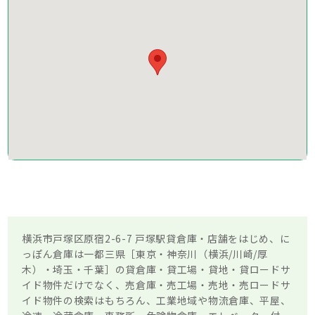
横浜市戸塚区原宿2-6-7 戸塚駅貸倉庫・店舗をはじめ、に
っぽん倉庫は一都三県［東京・神奈川（横浜/川崎/厚
木）・埼玉・千葉］の貸倉庫・貸工場・貸地・貸ロードサ
イド物件だけでなく、売倉庫・売工場・売地・売ロードサ
イド物件の検索はもちろん、工業地域や物流倉庫、平屋、