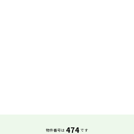
474
物件番号は
です