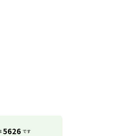
5626
は
です