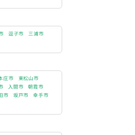
市
逗子市
三浦市
本庄市
東松山市
市
入間市
朝霞市
田市
坂戸市
幸手市