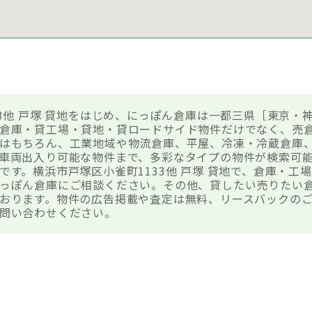
3他 戸塚 貸地をはじめ、にっぽん倉庫は一都三県［東京・神
倉庫・貸工場・貸地・貸ロードサイド物件だけでなく、売
はもちろん、工業地域や物流倉庫、平屋、冷凍・冷蔵倉庫
車両出入り可能な物件まで、多彩なタイプの物件が検索可
です。横浜市戸塚区小雀町1133他 戸塚 貸地で、倉庫・工
っぽん倉庫にご相談ください。その他、貸したい売りたい
おります。物件の広告掲載や査定は無料、リースバックのご
問い合わせください。