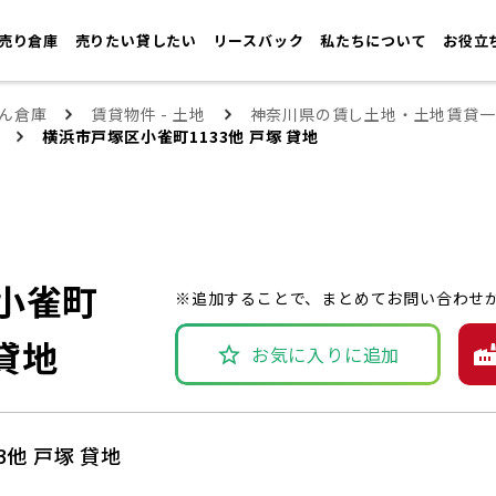
売り倉庫
売りたい貸したい
リースバック
私たちについて
お役立
ん倉庫
賃貸物件 - 土地
神奈川県の賃し土地・土地賃貸一
横浜市戸塚区小雀町1133他 戸塚 貸地
小雀町
※追加することで、まとめてお問い合わせ
 貸地
お気に入りに追加
他 戸塚 貸地