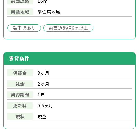
前面道路
16m
用途地域
準住居地域
駐車場あり
前面道路幅6m以上
賃貸条件
保証金
3ヶ月
礼金
2ヶ月
契約期間
1年
更新料
0.5ヶ月
現状
現空