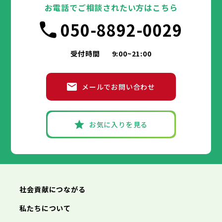
豊島区
台東区
北区
墨田区
荒川区
江東区
板橋区
品川区
練馬区
目黒区
足立区
お電話でご相談されたい方はこちら
葛飾区
大田区
千代田区
江戸川区
世田谷区
中央区
渋谷区
港区
新宿区
中野区
文京区
杉並区
市部
050-8892-0029
豊島区
台東区
北区
墨田区
荒川区
江東区
板橋区
品川区
練馬区
目黒区
足立区
葛飾区
大田区
江戸川区
世田谷区
渋谷区
中野区
杉並区
八王子市
立川市
武蔵野市
三鷹市
青梅市
市部
豊島区
北区
荒川区
板橋区
練馬区
足立区
受付時間
9:00~21:00
府中市
昭島市
調布市
町田市
小金井市
葛飾区
江戸川区
小平市
八王子市
日野市
立川市
東村山市
武蔵野市
国分寺市
三鷹市
国立市
青梅市
市部
福生市
府中市
狛江市
昭島市
東大和市
調布市
町田市
清瀬市
小金井市
東久留米市
メールでお問い合わせ
武蔵村山市
小平市
八王子市
日野市
立川市
多摩市
東村山市
武蔵野市
稲城市
国分寺市
羽村市
三鷹市
国立市
青梅市
市部
あきる野市
福生市
府中市
狛江市
昭島市
西東京市
東大和市
調布市
町田市
清瀬市
小金井市
東久留米市
武蔵村山市
小平市
八王子市
日野市
立川市
多摩市
東村山市
武蔵野市
稲城市
国分寺市
羽村市
三鷹市
国立市
青梅市
お気に入りを見る
あきる野市
福生市
府中市
狛江市
昭島市
西東京市
東大和市
調布市
町田市
清瀬市
小金井市
東久留米市
神奈川県
武蔵村山市
小平市
日野市
多摩市
東村山市
稲城市
国分寺市
羽村市
国立市
あきる野市
福生市
狛江市
西東京市
東大和市
清瀬市
東久留米市
横浜市
川崎市
相模原市
横須賀市
平塚市
神奈川県
武蔵村山市
多摩市
稲城市
羽村市
鎌倉市
藤沢市
小田原市
茅ヶ崎市
逗子市
あきる野市
西東京市
三浦市
横浜市
秦野市
川崎市
厚木市
相模原市
大和市
横須賀市
伊勢原市
平塚市
神奈川県
社会貢献につながる
海老名市
鎌倉市
藤沢市
座間市
小田原市
南足柄市
茅ヶ崎市
綾瀬市
逗子市
三浦市
横浜市
秦野市
川崎市
厚木市
相模原市
大和市
横須賀市
伊勢原市
平塚市
神奈川県
私たちについて
海老名市
鎌倉市
藤沢市
座間市
小田原市
南足柄市
茅ヶ崎市
綾瀬市
逗子市