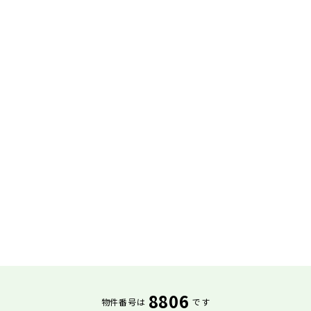
8806
物件番号は
です