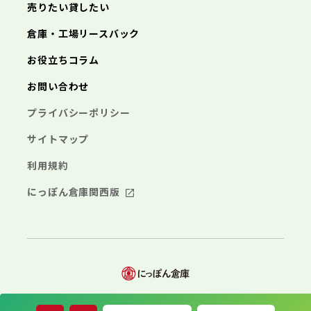
埼玉県
売りたい貸したい
三浦市
横浜市
秦野市
川崎市
厚木市
相模原市
大和市
横須賀市
伊勢原市
平塚市
海老名市
鎌倉市
藤沢市
座間市
小田原市
南足柄市
茅ヶ崎市
綾瀬市
逗子市
倉庫・工場リースバック
さいたま市
川越市
熊谷市
川口市
行田市
埼玉県
三浦市
秦野市
厚木市
大和市
伊勢原市
秩父市
所沢市
飯能市
加須市
本庄市
お役立ちコラム
海老名市
座間市
南足柄市
綾瀬市
東松山市
さいたま市
春日部市
川越市
狭山市
熊谷市
羽生市
川口市
鴻巣市
行田市
埼玉県
お問い合わせ
深谷市
秩父市
上尾市
所沢市
草加市
飯能市
越谷市
加須市
蕨市
本庄市
戸田市
入間市
東松山市
さいたま市
朝霞市
春日部市
川越市
志木市
狭山市
熊谷市
和光市
羽生市
川口市
新座市
鴻巣市
行田市
埼玉県
プライバシーポリシー
桶川市
深谷市
秩父市
久喜市
上尾市
所沢市
北本市
草加市
飯能市
八潮市
越谷市
加須市
富士見市
蕨市
本庄市
戸田市
三郷市
入間市
東松山市
さいたま市
蓮田市
朝霞市
春日部市
川越市
坂戸市
志木市
狭山市
熊谷市
幸手市
和光市
羽生市
川口市
鶴ヶ島市
新座市
鴻巣市
行田市
サイトマップ
日高市
桶川市
深谷市
秩父市
吉川市
久喜市
上尾市
所沢市
ふじみ野市
北本市
草加市
飯能市
八潮市
越谷市
加須市
白岡市
富士見市
蕨市
本庄市
戸田市
利用規約
三郷市
入間市
東松山市
蓮田市
朝霞市
春日部市
坂戸市
志木市
狭山市
幸手市
和光市
羽生市
鶴ヶ島市
新座市
鴻巣市
日高市
桶川市
深谷市
吉川市
久喜市
上尾市
ふじみ野市
北本市
草加市
八潮市
越谷市
白岡市
富士見市
蕨市
戸田市
にっぽん倉庫関西版
千葉県
三郷市
入間市
蓮田市
朝霞市
坂戸市
志木市
幸手市
和光市
鶴ヶ島市
新座市
日高市
桶川市
吉川市
久喜市
ふじみ野市
北本市
八潮市
白岡市
富士見市
千葉市
銚子市
市川市
船橋市
館山市
千葉県
三郷市
蓮田市
坂戸市
幸手市
鶴ヶ島市
木更津市
松戸市
野田市
茂原市
成田市
日高市
吉川市
ふじみ野市
白岡市
佐倉市
千葉市
東金市
銚子市
旭市
市川市
習志野市
船橋市
柏市
館山市
勝浦市
千葉県
市原市
木更津市
流山市
松戸市
八千代市
野田市
我孫子市
茂原市
成田市
鴨川市
鎌ヶ谷市
佐倉市
千葉市
東金市
銚子市
君津市
旭市
市川市
富津市
習志野市
船橋市
浦安市
柏市
館山市
四街道市
勝浦市
千葉県