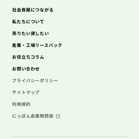
あきる野市
西東京市
三浦市
横浜市
秦野市
川崎市
厚木市
相模原市
大和市
横須賀市
伊勢原市
平塚市
神奈川県
社会貢献につながる
海老名市
鎌倉市
藤沢市
座間市
小田原市
南足柄市
茅ヶ崎市
綾瀬市
逗子市
三浦市
横浜市
秦野市
川崎市
厚木市
相模原市
大和市
横須賀市
伊勢原市
平塚市
神奈川県
私たちについて
海老名市
鎌倉市
藤沢市
座間市
小田原市
南足柄市
茅ヶ崎市
綾瀬市
逗子市
埼玉県
売りたい貸したい
三浦市
横浜市
秦野市
川崎市
厚木市
相模原市
大和市
横須賀市
伊勢原市
平塚市
海老名市
鎌倉市
藤沢市
座間市
小田原市
南足柄市
茅ヶ崎市
綾瀬市
逗子市
倉庫・工場リースバック
さいたま市
川越市
熊谷市
川口市
行田市
埼玉県
三浦市
秦野市
厚木市
大和市
伊勢原市
秩父市
所沢市
飯能市
加須市
本庄市
お役立ちコラム
海老名市
座間市
南足柄市
綾瀬市
東松山市
さいたま市
春日部市
川越市
狭山市
熊谷市
羽生市
川口市
鴻巣市
行田市
埼玉県
お問い合わせ
深谷市
秩父市
上尾市
所沢市
草加市
飯能市
越谷市
加須市
蕨市
本庄市
戸田市
入間市
東松山市
さいたま市
朝霞市
春日部市
川越市
志木市
狭山市
熊谷市
和光市
羽生市
川口市
新座市
鴻巣市
行田市
埼玉県
プライバシーポリシー
桶川市
深谷市
秩父市
久喜市
上尾市
所沢市
北本市
草加市
飯能市
八潮市
越谷市
加須市
富士見市
蕨市
本庄市
戸田市
三郷市
入間市
東松山市
さいたま市
蓮田市
朝霞市
春日部市
川越市
坂戸市
志木市
狭山市
熊谷市
幸手市
和光市
羽生市
川口市
鶴ヶ島市
新座市
鴻巣市
行田市
サイトマップ
日高市
桶川市
深谷市
秩父市
吉川市
久喜市
上尾市
所沢市
ふじみ野市
北本市
草加市
飯能市
八潮市
越谷市
加須市
白岡市
富士見市
蕨市
本庄市
戸田市
利用規約
三郷市
入間市
東松山市
蓮田市
朝霞市
春日部市
坂戸市
志木市
狭山市
幸手市
和光市
羽生市
鶴ヶ島市
新座市
鴻巣市
日高市
桶川市
深谷市
吉川市
久喜市
上尾市
ふじみ野市
北本市
草加市
八潮市
越谷市
白岡市
富士見市
蕨市
戸田市
にっぽん倉庫関西版
千葉県
三郷市
入間市
蓮田市
朝霞市
坂戸市
志木市
幸手市
和光市
鶴ヶ島市
新座市
日高市
桶川市
吉川市
久喜市
ふじみ野市
北本市
八潮市
白岡市
富士見市
千葉市
銚子市
市川市
船橋市
館山市
千葉県
三郷市
蓮田市
坂戸市
幸手市
鶴ヶ島市