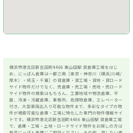
横浜市港北区新吉田町4466 東山田駅 貸倉庫工場をはじ
め、にっぽん倉庫は一都三県［東京・神奈川（横浜/川崎/
厚木）・埼玉・千葉］の貸倉庫・貸工場・貸地・貸ロード
サイド物件だけでなく、売倉庫・売工場・売地・売ロード
サイド物件の検索はもちろん、工業地域や物流倉庫、平
屋、冷凍・冷蔵倉庫、事務所、危険物倉庫、エレベーター
付き、大型車両出入り可能な物件まで、多彩なタイプの物
件が検索可能な倉庫・工場に特化した専門の物件情報サイ
トです。横浜市港北区新吉田町4466 東山田駅 貸倉庫工場
で、倉庫・工場・土地・ロードサイド物件をお探しの方は
是非にっぽん倉庫にご相談ください。その他、貸したい売