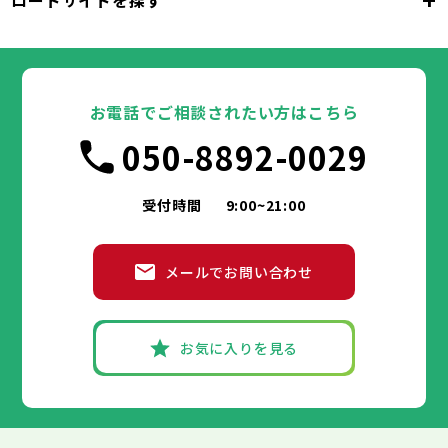
ロードサイドを探す
東京都
台東区
墨田区
江東区
品川区
目黒区
大田区
千代田区
世田谷区
中央区
渋谷区
港区
新宿区
中野区
文京区
杉並区
23区
東京都
豊島区
台東区
北区
墨田区
荒川区
江東区
板橋区
品川区
練馬区
目黒区
足立区
葛飾区
大田区
千代田区
江戸川区
世田谷区
中央区
渋谷区
港区
新宿区
中野区
文京区
杉並区
23区
豊島区
台東区
北区
墨田区
荒川区
江東区
板橋区
品川区
練馬区
目黒区
足立区
お電話でご相談されたい方はこちら
葛飾区
大田区
千代田区
江戸川区
世田谷区
中央区
渋谷区
港区
新宿区
中野区
文京区
杉並区
市部
050-8892-0029
豊島区
台東区
北区
墨田区
荒川区
江東区
板橋区
品川区
練馬区
目黒区
足立区
葛飾区
大田区
江戸川区
世田谷区
渋谷区
中野区
杉並区
八王子市
立川市
武蔵野市
三鷹市
青梅市
市部
豊島区
北区
荒川区
板橋区
練馬区
足立区
受付時間
9:00~21:00
府中市
昭島市
調布市
町田市
小金井市
葛飾区
江戸川区
小平市
八王子市
日野市
立川市
東村山市
武蔵野市
国分寺市
三鷹市
国立市
青梅市
市部
福生市
府中市
狛江市
昭島市
東大和市
調布市
町田市
清瀬市
小金井市
東久留米市
メールでお問い合わせ
武蔵村山市
小平市
八王子市
日野市
立川市
多摩市
東村山市
武蔵野市
稲城市
国分寺市
羽村市
三鷹市
国立市
青梅市
市部
あきる野市
福生市
府中市
狛江市
昭島市
西東京市
東大和市
調布市
町田市
清瀬市
小金井市
東久留米市
武蔵村山市
小平市
八王子市
日野市
立川市
多摩市
東村山市
武蔵野市
稲城市
国分寺市
羽村市
三鷹市
国立市
青梅市
お気に入りを見る
あきる野市
福生市
府中市
狛江市
昭島市
西東京市
東大和市
調布市
町田市
清瀬市
小金井市
東久留米市
神奈川県
武蔵村山市
小平市
日野市
多摩市
東村山市
稲城市
国分寺市
羽村市
国立市
あきる野市
福生市
狛江市
西東京市
東大和市
清瀬市
東久留米市
横浜市
川崎市
相模原市
横須賀市
平塚市
神奈川県
武蔵村山市
多摩市
稲城市
羽村市
鎌倉市
藤沢市
小田原市
茅ヶ崎市
逗子市