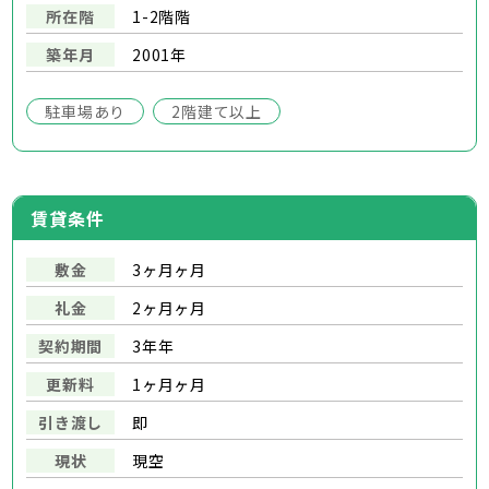
所在階
1-2階階
築年月
2001年
駐車場あり
2階建て以上
賃貸条件
敷金
3ヶ月ヶ月
礼金
2ヶ月ヶ月
契約期間
3年年
更新料
1ヶ月ヶ月
引き渡し
即
現状
現空