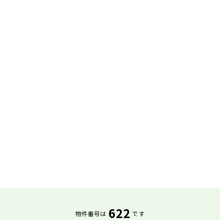
622
物件番号は
です