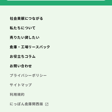
横浜市
川崎市
相模原市
横須賀市
平塚市
神奈川県
武蔵村山市
多摩市
稲城市
羽村市
鎌倉市
藤沢市
小田原市
茅ヶ崎市
逗子市
あきる野市
西東京市
三浦市
横浜市
秦野市
川崎市
厚木市
相模原市
大和市
横須賀市
伊勢原市
平塚市
神奈川県
社会貢献につながる
海老名市
鎌倉市
藤沢市
座間市
小田原市
南足柄市
茅ヶ崎市
綾瀬市
逗子市
三浦市
横浜市
秦野市
川崎市
厚木市
相模原市
大和市
横須賀市
伊勢原市
平塚市
神奈川県
私たちについて
海老名市
鎌倉市
藤沢市
座間市
小田原市
南足柄市
茅ヶ崎市
綾瀬市
逗子市
埼玉県
売りたい貸したい
三浦市
横浜市
秦野市
川崎市
厚木市
相模原市
大和市
横須賀市
伊勢原市
平塚市
海老名市
鎌倉市
藤沢市
座間市
小田原市
南足柄市
茅ヶ崎市
綾瀬市
逗子市
倉庫・工場リースバック
さいたま市
川越市
熊谷市
川口市
行田市
埼玉県
三浦市
秦野市
厚木市
大和市
伊勢原市
秩父市
所沢市
飯能市
加須市
本庄市
お役立ちコラム
海老名市
座間市
南足柄市
綾瀬市
東松山市
さいたま市
春日部市
川越市
狭山市
熊谷市
羽生市
川口市
鴻巣市
行田市
埼玉県
お問い合わせ
深谷市
秩父市
上尾市
所沢市
草加市
飯能市
越谷市
加須市
蕨市
本庄市
戸田市
入間市
東松山市
さいたま市
朝霞市
春日部市
川越市
志木市
狭山市
熊谷市
和光市
羽生市
川口市
新座市
鴻巣市
行田市
埼玉県
プライバシーポリシー
桶川市
深谷市
秩父市
久喜市
上尾市
所沢市
北本市
草加市
飯能市
八潮市
越谷市
加須市
富士見市
蕨市
本庄市
戸田市
三郷市
入間市
東松山市
さいたま市
蓮田市
朝霞市
春日部市
川越市
坂戸市
志木市
狭山市
熊谷市
幸手市
和光市
羽生市
川口市
鶴ヶ島市
新座市
鴻巣市
行田市
サイトマップ
日高市
桶川市
深谷市
秩父市
吉川市
久喜市
上尾市
所沢市
ふじみ野市
北本市
草加市
飯能市
八潮市
越谷市
加須市
白岡市
富士見市
蕨市
本庄市
戸田市
利用規約
三郷市
入間市
東松山市
蓮田市
朝霞市
春日部市
坂戸市
志木市
狭山市
幸手市
和光市
羽生市
鶴ヶ島市
新座市
鴻巣市
日高市
桶川市
深谷市
吉川市
久喜市
上尾市
ふじみ野市
北本市
草加市
八潮市
越谷市
白岡市
富士見市
蕨市
戸田市
にっぽん倉庫関西版
千葉県
三郷市
入間市
蓮田市
朝霞市
坂戸市
志木市
幸手市
和光市
鶴ヶ島市
新座市