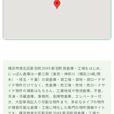
横浜市港北区新羽町2049 新羽町貸倉庫・工場をはじめ、
にっぽん倉庫は一都三県［東京・神奈川（横浜/川崎/厚
木）・埼玉・千葉］の貸倉庫・貸工場・貸地・貸ロードサ
イド物件だけでなく、売倉庫・売工場・売地・売ロードサ
イド物件の検索はもちろん、工業地域や物流倉庫、平屋、
冷凍・冷蔵倉庫、事務所、危険物倉庫、エレベーター付
き、大型車両出入り可能な物件まで、多彩なタイプの物件
が検索可能な倉庫・工場に特化した専門の物件情報サイト
です。横浜市港北区新羽町2049 新羽町貸倉庫・工場で、