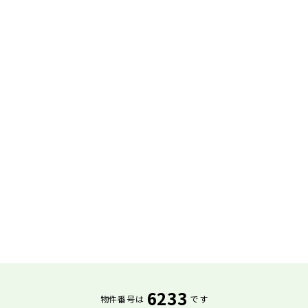
6233
物件番号は
です