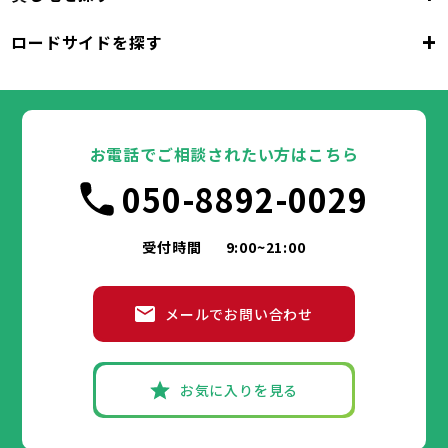
東京都
千代田区
中央区
港区
新宿区
文京区
23区
+
ロードサイドを探す
東京都
台東区
墨田区
江東区
品川区
目黒区
大田区
千代田区
世田谷区
中央区
渋谷区
港区
新宿区
中野区
文京区
杉並区
23区
東京都
豊島区
台東区
北区
墨田区
荒川区
江東区
板橋区
品川区
練馬区
目黒区
足立区
葛飾区
大田区
千代田区
江戸川区
世田谷区
中央区
渋谷区
港区
新宿区
中野区
文京区
杉並区
23区
豊島区
台東区
北区
墨田区
荒川区
江東区
板橋区
品川区
練馬区
目黒区
足立区
お電話でご相談されたい方はこちら
葛飾区
大田区
千代田区
江戸川区
世田谷区
中央区
渋谷区
港区
新宿区
中野区
文京区
杉並区
市部
050-8892-0029
豊島区
台東区
北区
墨田区
荒川区
江東区
板橋区
品川区
練馬区
目黒区
足立区
葛飾区
大田区
江戸川区
世田谷区
渋谷区
中野区
杉並区
八王子市
立川市
武蔵野市
三鷹市
青梅市
市部
豊島区
北区
荒川区
板橋区
練馬区
足立区
受付時間
9:00~21:00
府中市
昭島市
調布市
町田市
小金井市
葛飾区
江戸川区
小平市
八王子市
日野市
立川市
東村山市
武蔵野市
国分寺市
三鷹市
国立市
青梅市
市部
福生市
府中市
狛江市
昭島市
東大和市
調布市
町田市
清瀬市
小金井市
東久留米市
メールでお問い合わせ
武蔵村山市
小平市
八王子市
日野市
立川市
多摩市
東村山市
武蔵野市
稲城市
国分寺市
羽村市
三鷹市
国立市
青梅市
市部
あきる野市
福生市
府中市
狛江市
昭島市
西東京市
東大和市
調布市
町田市
清瀬市
小金井市
東久留米市
武蔵村山市
小平市
八王子市
日野市
立川市
多摩市
東村山市
武蔵野市
稲城市
国分寺市
羽村市
三鷹市
国立市
青梅市
お気に入りを見る
あきる野市
福生市
府中市
狛江市
昭島市
西東京市
東大和市
調布市
町田市
清瀬市
小金井市
東久留米市
神奈川県
武蔵村山市
小平市
日野市
多摩市
東村山市
稲城市
国分寺市
羽村市
国立市
あきる野市
福生市
狛江市
西東京市
東大和市
清瀬市
東久留米市