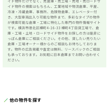
イド物件だけでなく、売倉庫・売工場・売地・売ロードサ
イド物件の検索はもちろん、工業地域や物流倉庫、平屋、
冷凍・冷蔵倉庫、事務所、危険物倉庫、エレベーター付
き、大型車両出入り可能な物件まで、多彩なタイプの物件
が検索可能な倉庫・工場に特化した専門の物件情報サイト
です。横浜市港北区樽町4-16-33 樽町4丁目貸工場で、倉
庫・工場・土地・ロードサイド物件をお探しの方は是非に
っぽん倉庫にご相談ください。その他、貸したい売りたい
倉庫・工場オーナー様からのご相談もお待ちしておりま
す。物件の広告掲載や査定は無料、リースバックのご相談
も承っております。お気軽に日本倉庫までお問い合わせく
ださい。
他の物件を探す