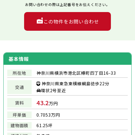
お問い合わせの際は上記番号をお伝えください。
この物件をお問い合わせ
基本情報
所在地
神奈川県横浜市港北区樽町四丁目16-33
神奈川県東急東横線綱島徒歩22分
交通
環状2号至近
43.2
賃料
万円
坪単価
0.7053万円
建物面積
61.25坪