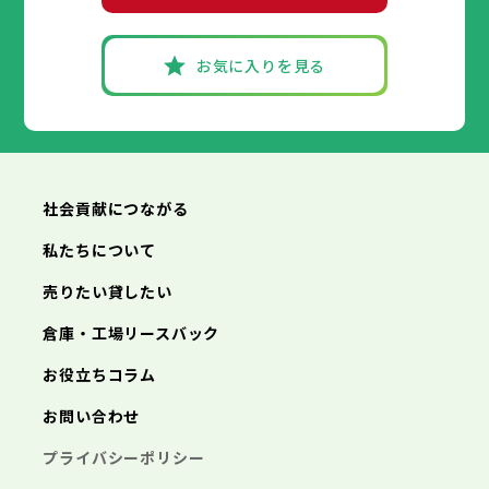
あきる野市
福生市
府中市
狛江市
昭島市
西東京市
東大和市
調布市
町田市
清瀬市
小金井市
東久留米市
武蔵村山市
小平市
八王子市
日野市
立川市
多摩市
東村山市
武蔵野市
稲城市
国分寺市
羽村市
三鷹市
国立市
青梅市
お気に入りを見る
あきる野市
福生市
府中市
狛江市
昭島市
西東京市
東大和市
調布市
町田市
清瀬市
小金井市
東久留米市
神奈川県
武蔵村山市
小平市
日野市
多摩市
東村山市
稲城市
国分寺市
羽村市
国立市
あきる野市
福生市
狛江市
西東京市
東大和市
清瀬市
東久留米市
横浜市
川崎市
相模原市
横須賀市
平塚市
神奈川県
武蔵村山市
多摩市
稲城市
羽村市
鎌倉市
藤沢市
小田原市
茅ヶ崎市
逗子市
あきる野市
西東京市
三浦市
横浜市
秦野市
川崎市
厚木市
相模原市
大和市
横須賀市
伊勢原市
平塚市
神奈川県
社会貢献につながる
海老名市
鎌倉市
藤沢市
座間市
小田原市
南足柄市
茅ヶ崎市
綾瀬市
逗子市
三浦市
横浜市
秦野市
川崎市
厚木市
相模原市
大和市
横須賀市
伊勢原市
平塚市
神奈川県
私たちについて
海老名市
鎌倉市
藤沢市
座間市
小田原市
南足柄市
茅ヶ崎市
綾瀬市
逗子市
埼玉県
売りたい貸したい
三浦市
横浜市
秦野市
川崎市
厚木市
相模原市
大和市
横須賀市
伊勢原市
平塚市
海老名市
鎌倉市
藤沢市
座間市
小田原市
南足柄市
茅ヶ崎市
綾瀬市
逗子市
倉庫・工場リースバック
さいたま市
川越市
熊谷市
川口市
行田市
埼玉県
三浦市
秦野市
厚木市
大和市
伊勢原市
秩父市
所沢市
飯能市
加須市
本庄市
お役立ちコラム
海老名市
座間市
南足柄市
綾瀬市
東松山市
さいたま市
春日部市
川越市
狭山市
熊谷市
羽生市
川口市
鴻巣市
行田市
埼玉県
お問い合わせ
深谷市
秩父市
上尾市
所沢市
草加市
飯能市
越谷市
加須市
蕨市
本庄市
戸田市
入間市
東松山市
さいたま市
朝霞市
春日部市
川越市
志木市
狭山市
熊谷市
和光市
羽生市
川口市
新座市
鴻巣市
行田市
埼玉県
プライバシーポリシー
桶川市
深谷市
秩父市
久喜市
上尾市
所沢市
北本市
草加市
飯能市
八潮市
越谷市
加須市
富士見市
蕨市
本庄市
戸田市