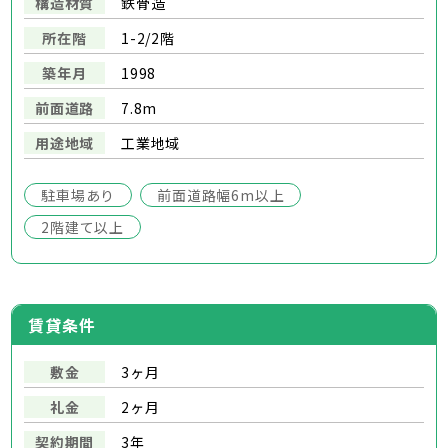
構造材質
鉄骨造
所在階
1-2/2階
築年月
1998
前面道路
7.8m
用途地域
工業地域
駐車場あり
前面道路幅6m以上
2階建て以上
賃貸条件
敷金
3ヶ月
礼金
2ヶ月
契約期間
3年