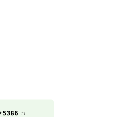
5386
は
です