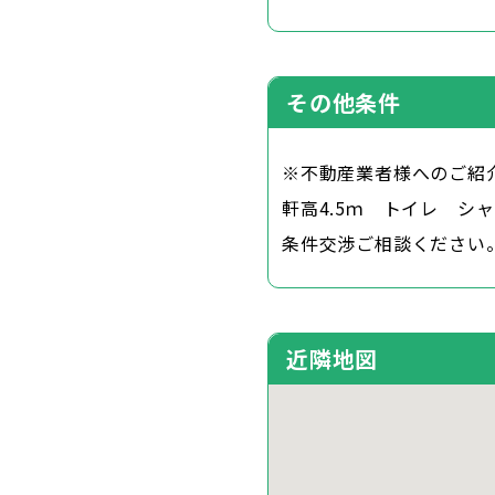
その他条件
※不動産業者様へのご紹
軒高4.5ｍ トイレ シ
条件交渉ご相談ください
近隣地図