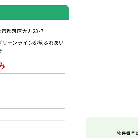
市都筑区大丸23-7
グリーンライン都筑ふれあい
分
み
物件番号