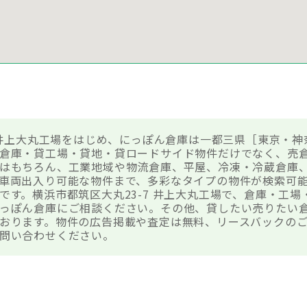
7 井上大丸工場をはじめ、にっぽん倉庫は一都三県［東京・神
倉庫・貸工場・貸地・貸ロードサイド物件だけでなく、売
はもちろん、工業地域や物流倉庫、平屋、冷凍・冷蔵倉庫
車両出入り可能な物件まで、多彩なタイプの物件が検索可
です。横浜市都筑区大丸23-7 井上大丸工場で、倉庫・工
っぽん倉庫にご相談ください。その他、貸したい売りたい
おります。物件の広告掲載や査定は無料、リースバックのご
問い合わせください。