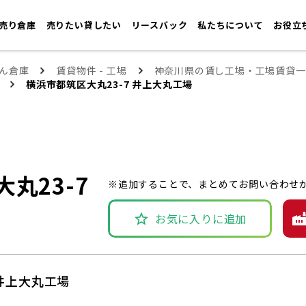
売り倉庫
売りたい貸したい
リースバック
私たちについて
お役立
ん倉庫
賃貸物件 - 工場
神奈川県の賃し工場・工場賃貸一
横浜市都筑区大丸23-7 井上大丸工場
丸23-7
※追加することで、まとめてお問い合わせ
お気に入りに追加
 井上大丸工場