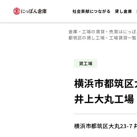
社会貢献につながる
貸し倉庫
倉庫・工場の賃貸・売買はにっぽ
都筑区の賃し工場・工場賃貸一覧
貸工場
横浜市都筑区大
井上大丸工場
横浜市都筑区大丸23-7