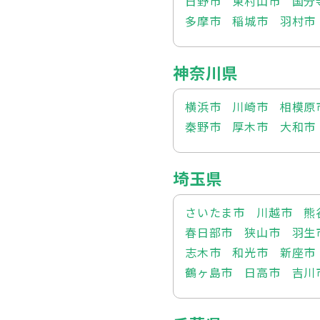
日野市
東村山市
国分
多摩市
稲城市
羽村市
神奈川県
横浜市
川崎市
相模原
秦野市
厚木市
大和市
埼玉県
さいたま市
川越市
熊
春日部市
狭山市
羽生
志木市
和光市
新座市
鶴ヶ島市
日高市
吉川