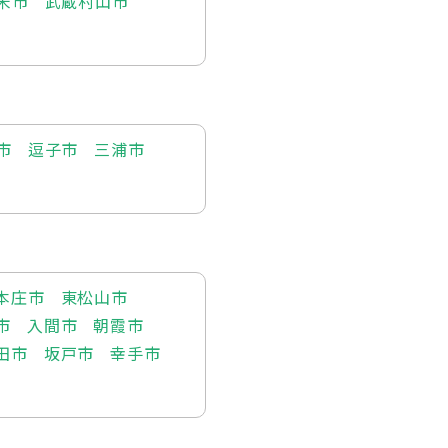
米市
武蔵村山市
市
逗子市
三浦市
本庄市
東松山市
市
入間市
朝霞市
田市
坂戸市
幸手市