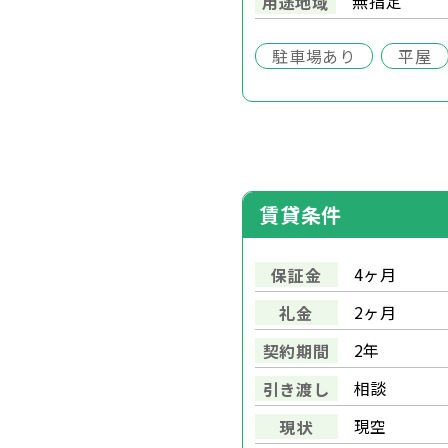
無指定
用途地域
駐車場あり
平屋
賃貸条件
4ヶ月
保証金
2ヶ月
礼金
2年
契約期間
相談
引き渡し
現空
現状