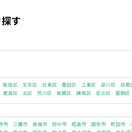
を探す
新宿区
文京区
台東区
墨田区
江東区
品川区
目黒
豊島区
北区
荒川区
板橋区
練馬区
足立区
葛飾区
野市
三鷹市
青梅市
府中市
昭島市
調布市
町田市