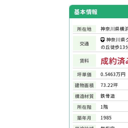
基本情報
神奈川県横浜
所在地
神奈川県
交通
の丘徒歩13
成約済
賃料
0.5463万円
坪単価
73.22坪
建物面積
鉄骨造
構造材質
1階
所在階
1985
築年月