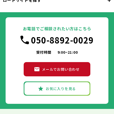
ロードサイドを探す
東京都
台東区
墨田区
江東区
品川区
目黒区
大田区
千代田区
世田谷区
中央区
渋谷区
港区
新宿区
中野区
文京区
杉並区
23区
東京都
豊島区
台東区
北区
墨田区
荒川区
江東区
板橋区
品川区
練馬区
目黒区
足立区
葛飾区
大田区
千代田区
江戸川区
世田谷区
中央区
渋谷区
港区
新宿区
中野区
文京区
杉並区
23区
豊島区
台東区
北区
墨田区
荒川区
江東区
板橋区
品川区
練馬区
目黒区
足立区
お電話でご相談されたい方はこちら
葛飾区
大田区
千代田区
江戸川区
世田谷区
中央区
渋谷区
港区
新宿区
中野区
文京区
杉並区
市部
050-8892-0029
豊島区
台東区
北区
墨田区
荒川区
江東区
板橋区
品川区
練馬区
目黒区
足立区
葛飾区
大田区
江戸川区
世田谷区
渋谷区
中野区
杉並区
八王子市
立川市
武蔵野市
三鷹市
青梅市
市部
豊島区
北区
荒川区
板橋区
練馬区
足立区
受付時間
9:00~21:00
府中市
昭島市
調布市
町田市
小金井市
葛飾区
江戸川区
小平市
八王子市
日野市
立川市
東村山市
武蔵野市
国分寺市
三鷹市
国立市
青梅市
市部
福生市
府中市
狛江市
昭島市
東大和市
調布市
町田市
清瀬市
小金井市
東久留米市
メールでお問い合わせ
武蔵村山市
小平市
八王子市
日野市
立川市
多摩市
東村山市
武蔵野市
稲城市
国分寺市
羽村市
三鷹市
国立市
青梅市
市部
あきる野市
福生市
府中市
狛江市
昭島市
西東京市
東大和市
調布市
町田市
清瀬市
小金井市
東久留米市
武蔵村山市
小平市
八王子市
日野市
立川市
多摩市
東村山市
武蔵野市
稲城市
国分寺市
羽村市
三鷹市
国立市
青梅市
お気に入りを見る
あきる野市
福生市
府中市
狛江市
昭島市
西東京市
東大和市
調布市
町田市
清瀬市
小金井市
東久留米市
神奈川県
武蔵村山市
小平市
日野市
多摩市
東村山市
稲城市
国分寺市
羽村市
国立市
あきる野市
福生市
狛江市
西東京市
東大和市
清瀬市
東久留米市
横浜市
川崎市
相模原市
横須賀市
平塚市
神奈川県
武蔵村山市
多摩市
稲城市
羽村市
鎌倉市
藤沢市
小田原市
茅ヶ崎市
逗子市