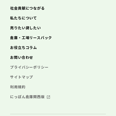
あきる野市
西東京市
三浦市
横浜市
秦野市
川崎市
厚木市
相模原市
大和市
横須賀市
伊勢原市
平塚市
神奈川県
社会貢献につながる
海老名市
鎌倉市
藤沢市
座間市
小田原市
南足柄市
茅ヶ崎市
綾瀬市
逗子市
三浦市
横浜市
秦野市
川崎市
厚木市
相模原市
大和市
横須賀市
伊勢原市
平塚市
神奈川県
私たちについて
海老名市
鎌倉市
藤沢市
座間市
小田原市
南足柄市
茅ヶ崎市
綾瀬市
逗子市
埼玉県
売りたい貸したい
三浦市
横浜市
秦野市
川崎市
厚木市
相模原市
大和市
横須賀市
伊勢原市
平塚市
海老名市
鎌倉市
藤沢市
座間市
小田原市
南足柄市
茅ヶ崎市
綾瀬市
逗子市
倉庫・工場リースバック
さいたま市
川越市
熊谷市
川口市
行田市
埼玉県
三浦市
秦野市
厚木市
大和市
伊勢原市
秩父市
所沢市
飯能市
加須市
本庄市
お役立ちコラム
海老名市
座間市
南足柄市
綾瀬市
東松山市
さいたま市
春日部市
川越市
狭山市
熊谷市
羽生市
川口市
鴻巣市
行田市
埼玉県
お問い合わせ
深谷市
秩父市
上尾市
所沢市
草加市
飯能市
越谷市
加須市
蕨市
本庄市
戸田市
入間市
東松山市
さいたま市
朝霞市
春日部市
川越市
志木市
狭山市
熊谷市
和光市
羽生市
川口市
新座市
鴻巣市
行田市
埼玉県
プライバシーポリシー
桶川市
深谷市
秩父市
久喜市
上尾市
所沢市
北本市
草加市
飯能市
八潮市
越谷市
加須市
富士見市
蕨市
本庄市
戸田市
三郷市
入間市
東松山市
さいたま市
蓮田市
朝霞市
春日部市
川越市
坂戸市
志木市
狭山市
熊谷市
幸手市
和光市
羽生市
川口市
鶴ヶ島市
新座市
鴻巣市
行田市
サイトマップ
日高市
桶川市
深谷市
秩父市
吉川市
久喜市
上尾市
所沢市
ふじみ野市
北本市
草加市
飯能市
八潮市
越谷市
加須市
白岡市
富士見市
蕨市
本庄市
戸田市
利用規約
三郷市
入間市
東松山市
蓮田市
朝霞市
春日部市
坂戸市
志木市
狭山市
幸手市
和光市
羽生市
鶴ヶ島市
新座市
鴻巣市
日高市
桶川市
深谷市
吉川市
久喜市
上尾市
ふじみ野市
北本市
草加市
八潮市
越谷市
白岡市
富士見市
蕨市
戸田市
にっぽん倉庫関西版
千葉県
三郷市
入間市
蓮田市
朝霞市
坂戸市
志木市
幸手市
和光市
鶴ヶ島市
新座市
日高市
桶川市
吉川市
久喜市
ふじみ野市
北本市
八潮市
白岡市
富士見市
千葉市
銚子市
市川市
船橋市
館山市
千葉県
三郷市
蓮田市
坂戸市
幸手市
鶴ヶ島市