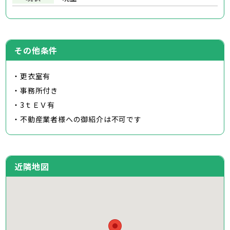
その他条件
・更衣室有
・事務所付き
・3ｔＥＶ有
・不動産業者様への御紹介は不可です
近隣地図