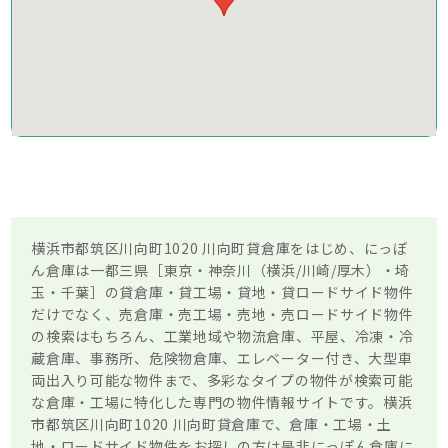
横浜市都筑区川向町1020 川向町貸倉庫をはじめ、にっぽ
ん倉庫は一都三県［東京・神奈川（横浜/川崎/厚木）・埼
玉・千葉］の貸倉庫・貸工場・貸地・貸ロードサイド物件
だけでなく、売倉庫・売工場・売地・売ロードサイド物件
の検索はもちろん、工業地域や物流倉庫、平屋、冷凍・冷
蔵倉庫、事務所、危険物倉庫、エレベーター付き、大型車
両出入り可能な物件まで、多彩なタイプの物件が検索可能
な倉庫・工場に特化した専門の物件情報サイトです。横浜
市都筑区川向町1020 川向町貸倉庫で、倉庫・工場・土
地・ロードサイド物件をお探しの方は是非にっぽん倉庫に