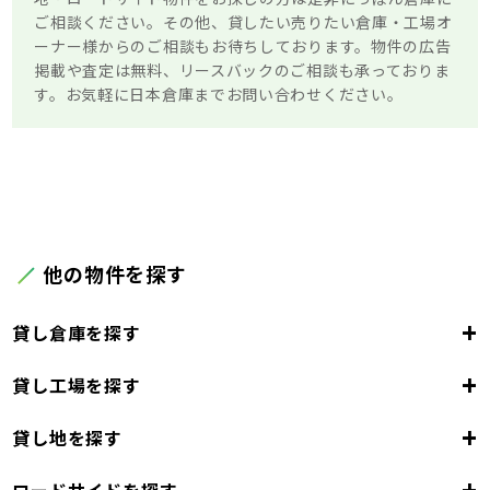
ご相談ください。その他、貸したい売りたい倉庫・工場オ
ーナー様からのご相談もお待ちしております。物件の広告
掲載や査定は無料、リースバックのご相談も承っておりま
す。お気軽に日本倉庫までお問い合わせください。
他の物件を探す
+
貸し倉庫を探す
+
貸し工場を探す
東京都
23区
+
貸し地を探す
東京都
千代田区
中央区
港区
新宿区
文京区
23区
+