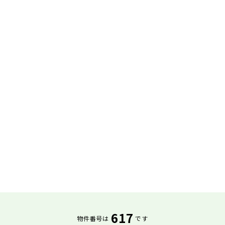
617
物件番号は
です