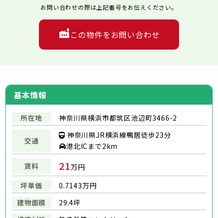
お問い合わせの際は上記番号をお伝えください。
この物件をお問い合わせ
基本情報
所在地
神奈川県横浜市都筑区池辺町3466-2
神奈川県JR横浜線鴨居徒歩23分
交通
港北ICまで2km
21
賃料
万円
坪単価
0.7143万円
建物面積
29.4坪