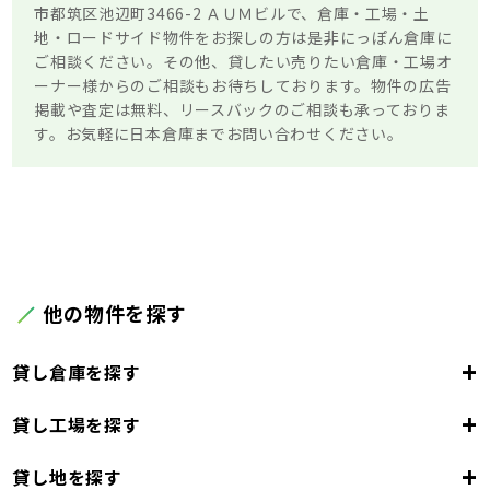
市都筑区池辺町3466-2 ＡＵＭビルで、倉庫・工場・土
地・ロードサイド物件をお探しの方は是非にっぽん倉庫に
ご相談ください。その他、貸したい売りたい倉庫・工場オ
ーナー様からのご相談もお待ちしております。物件の広告
掲載や査定は無料、リースバックのご相談も承っておりま
す。お気軽に日本倉庫までお問い合わせください。
他の物件を探す
+
貸し倉庫を探す
+
貸し工場を探す
東京都
23区
+
貸し地を探す
東京都