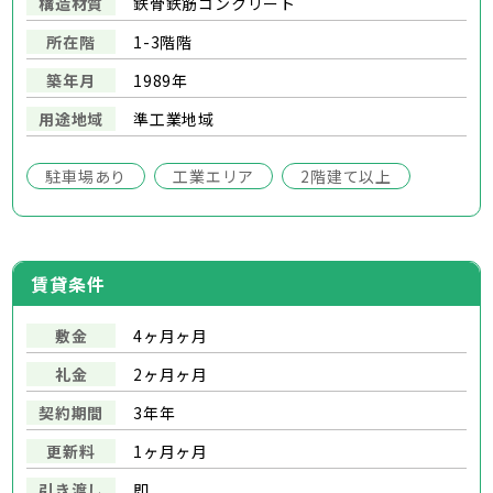
構造材質
鉄骨鉄筋コンクリート
所在階
1-3階階
築年月
1989年
用途地域
準工業地域
駐車場あり
工業エリア
2階建て以上
賃貸条件
敷金
4ヶ月ヶ月
礼金
2ヶ月ヶ月
契約期間
3年年
更新料
1ヶ月ヶ月
引き渡し
即