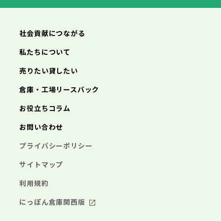
横浜市
川崎市
相模原市
横須賀市
平塚市
神奈川県
武蔵村山市
多摩市
稲城市
羽村市
鎌倉市
藤沢市
小田原市
茅ヶ崎市
逗子市
あきる野市
西東京市
三浦市
横浜市
秦野市
川崎市
厚木市
相模原市
大和市
横須賀市
伊勢原市
平塚市
神奈川県
社会貢献につながる
海老名市
鎌倉市
藤沢市
座間市
小田原市
南足柄市
茅ヶ崎市
綾瀬市
逗子市
三浦市
横浜市
秦野市
川崎市
厚木市
相模原市
大和市
横須賀市
伊勢原市
平塚市
神奈川県
私たちについて
海老名市
鎌倉市
藤沢市
座間市
小田原市
南足柄市
茅ヶ崎市
綾瀬市
逗子市
埼玉県
売りたい貸したい
三浦市
横浜市
秦野市
川崎市
厚木市
相模原市
大和市
横須賀市
伊勢原市
平塚市
海老名市
鎌倉市
藤沢市
座間市
小田原市
南足柄市
茅ヶ崎市
綾瀬市
逗子市
倉庫・工場リースバック
さいたま市
川越市
熊谷市
川口市
行田市
埼玉県
三浦市
秦野市
厚木市
大和市
伊勢原市
秩父市
所沢市
飯能市
加須市
本庄市
お役立ちコラム
海老名市
座間市
南足柄市
綾瀬市
東松山市
さいたま市
春日部市
川越市
狭山市
熊谷市
羽生市
川口市
鴻巣市
行田市
埼玉県
お問い合わせ
深谷市
秩父市
上尾市
所沢市
草加市
飯能市
越谷市
加須市
蕨市
本庄市
戸田市
入間市
東松山市
さいたま市
朝霞市
春日部市
川越市
志木市
狭山市
熊谷市
和光市
羽生市
川口市
新座市
鴻巣市
行田市
埼玉県
プライバシーポリシー
桶川市
深谷市
秩父市
久喜市
上尾市
所沢市
北本市
草加市
飯能市
八潮市
越谷市
加須市
富士見市
蕨市
本庄市
戸田市
三郷市
入間市
東松山市
さいたま市
蓮田市
朝霞市
春日部市
川越市
坂戸市
志木市
狭山市
熊谷市
幸手市
和光市
羽生市
川口市
鶴ヶ島市
新座市
鴻巣市
行田市
サイトマップ
日高市
桶川市
深谷市
秩父市
吉川市
久喜市
上尾市
所沢市
ふじみ野市
北本市
草加市
飯能市
八潮市
越谷市
加須市
白岡市
富士見市
蕨市
本庄市
戸田市
利用規約
三郷市
入間市
東松山市
蓮田市
朝霞市
春日部市
坂戸市
志木市
狭山市
幸手市
和光市
羽生市
鶴ヶ島市
新座市
鴻巣市
日高市
桶川市
深谷市
吉川市
久喜市
上尾市
ふじみ野市
北本市
草加市
八潮市
越谷市
白岡市
富士見市
蕨市
戸田市
にっぽん倉庫関西版
千葉県
三郷市
入間市
蓮田市
朝霞市
坂戸市
志木市
幸手市
和光市
鶴ヶ島市
新座市